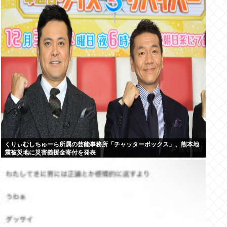
くりぃむしちゅーら所属の芸能事務所「チャッターボックス」、熊本地
震被災地に災害義援金寄付を発表