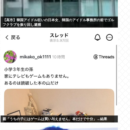
【高市】韓国アイドル狂いの日本女、韓国のアイドル事務所の前でゴル
フクラブを振り回し逮捕
親「うちの子にはゲームは買い与えません。本だけで十分」→結果