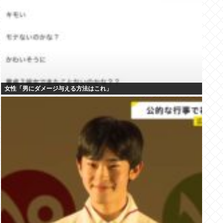
女性「男にダメージ与える方法はこれ」