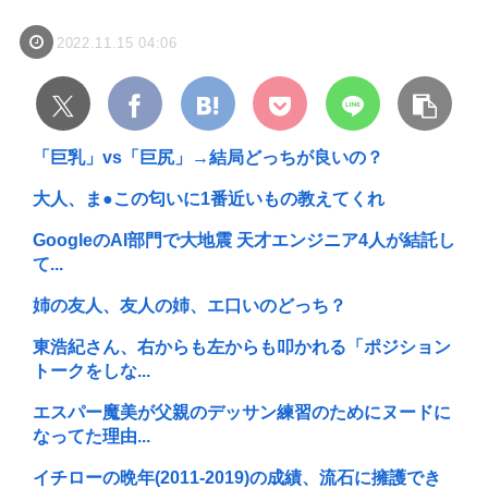
2022.11.15 04:06
「巨乳」vs「巨尻」→結局どっちが良いの？
大人、ま●この匂いに1番近いもの教えてくれ
GoogleのAI部門で大地震 天才エンジニア4人が結託し
て...
姉の友人、友人の姉、エ口いのどっち？
東浩紀さん、右からも左からも叩かれる「ポジション
トークをしな...
エスパー魔美が父親のデッサン練習のためにヌードに
なってた理由...
イチローの晩年(2011-2019)の成績、流石に擁護でき