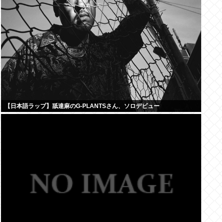
【日本語ラップ】舐達麻のG-PLANTSさん、ソロデビュー