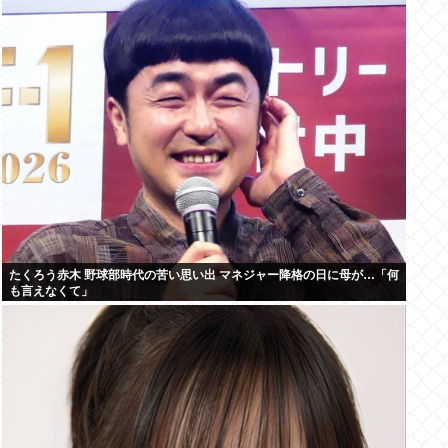
たくろう赤木 野球部時代の苦い思い出 マネジャー降格の日に母が…「何
も言えなくて」