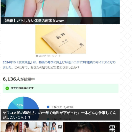
【画像】だらしない体型の南米女www
ヤフコメ民の56%「この一年で給料が下がった」一体どんな仕事してん
だよこいつら！？