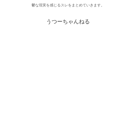
鬱な現実を感じるスレをまとめていきます。
うつーちゃんねる