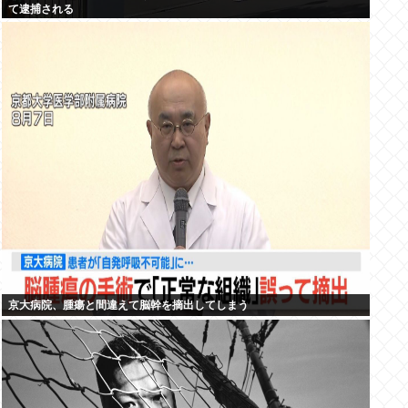
て逮捕される
京大病院、腫瘍と間違えて脳幹を摘出してしまう