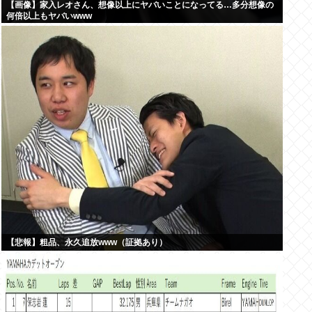
【画像】家入レオさん、想像以上にヤバいことになってる…多分想像の
何倍以上もヤバいwww
【悲報】粗品、永久追放www（証拠あり）