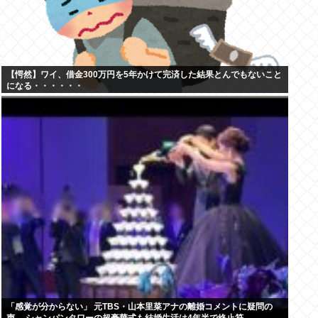
【愕然】ワイ、借金300万円を5年かけて完済した結果とんでもないこと
になる・・・・・・
「感覚が分からない」 元TBS・山本里菜アナの離婚コメントに疑問の