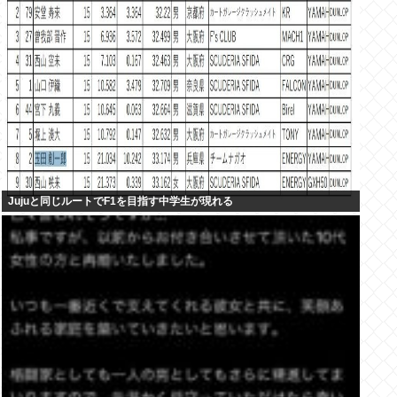
Jujuと同じルートでF1を目指す中学生が現れる