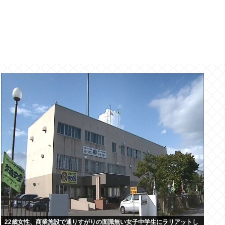
22歳女性、商業施設で通りすがりの面識無い女子中学生にラリアットし