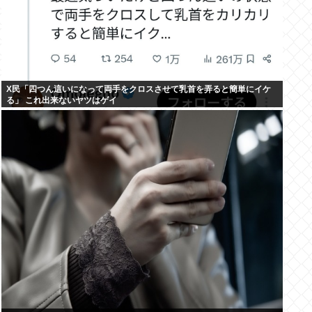
X民「四つん這いになって両手をクロスさせて乳首を弄ると簡単にイケ
る」 これ出来ないヤツはゲイ