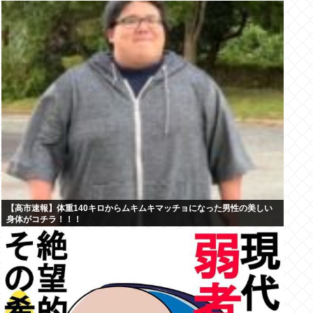
【高市速報】体重140キロからムキムキマッチョになった男性の美しい
身体がコチラ！！！