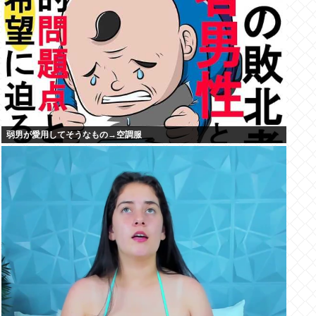
弱男が愛用してそうなもの→空調服