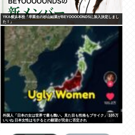
YKA横浜本校「卒業生の杉山結菜がBEYOOOOONDSに加入決定しまし
た！」
外国人「日本の女は世界で最も醜い。見た目も性格もブサイク」 105万
いいね 日本女性はモテるとの願望が完全に否定され