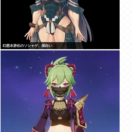
幻想水滸伝のソシャゲ、面白い