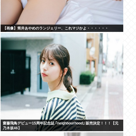
【画像】筒井あやめのランジェリー、これマジかよ・・・・・・
齋藤飛鳥デビュー15周年記念誌 ｢neighbourhood｣ 販売決定！！！【元
乃木坂46】