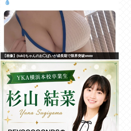
【画像】(tuki)ちゃんのお◯ぱいが成長期で限界突破www