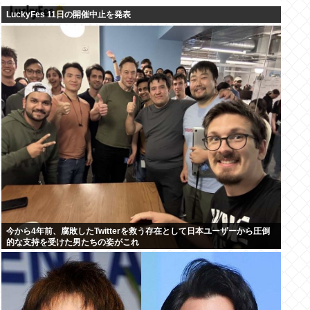
LuckyFes 11日の開催中止を発表
今から4年前、腐敗したTwitterを救う存在として日本ユーザーから圧倒
的な支持を受けた男たちの姿がこれ