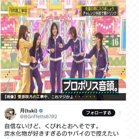
【画像】菅原咲月の工事中、これマジかよ・・・・・・