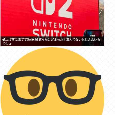
値上げ前に慌ててSwitch2買ったけどまったく遊んでないおじさんいる
でしょ