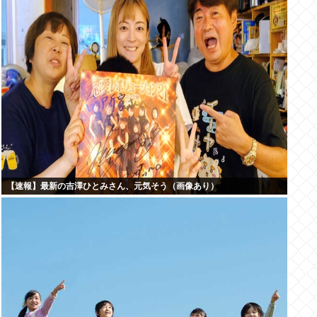
【速報】最新の吉澤ひとみさん、元気そう（画像あり）