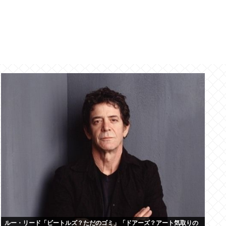
ルー・リード「ビートルズ？ただのゴミ」「ドアーズ？アート気取りの