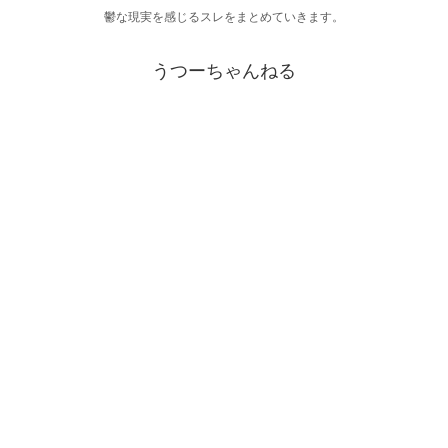
鬱な現実を感じるスレをまとめていきます。
うつーちゃんねる