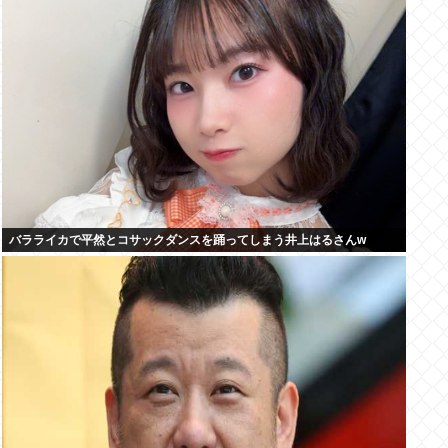
バラライカで平然とコサックダンスを踊ってしまう井上はるさんw