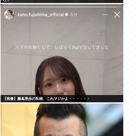
ろ！
【画像】藤嶌果歩の私物、これマジかよ・・・・・・