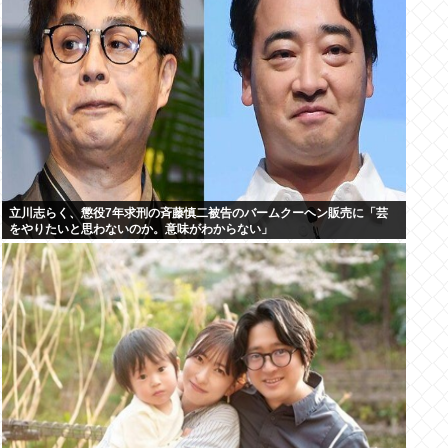
立川志らく、懲役7年求刑の斉藤慎二被告のバームクーヘン販売に「芸
をやりたいと思わないのか。意味がわからない」