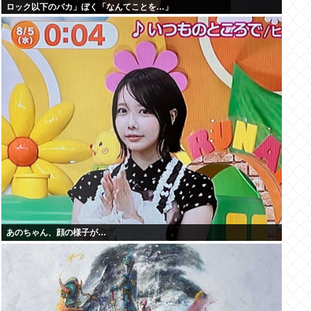
ロック以下のバカ」ぼく「なんてことを…」
あのちゃん、顔の様子が…