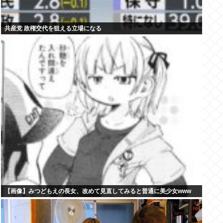
共産党 政権交代を狙える立場になる
【画像】みつどもえの長女、改めて見直してみると普通に美少女www