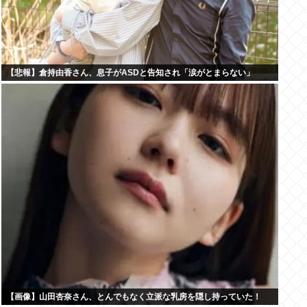
【悲報】倉持由香さん、息子がASDと告知され「涙がとまらない」
【画像】山田杏奈さん、とんでもなく立派な乳房を隠し持っていた！