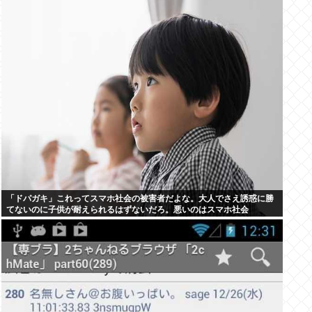
「ドパガキ」これってスマホ社会の被害者だよな。大人でさえ誘惑に勝
てないのに子供が耐えられるはずないだろ。悪いのはスマホ社会