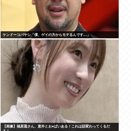
ケンドーコバヤシ「僕、ゲイの方からモテるんです…」
【画像】福原遥さん、意外とお●ぱいある！これは話変わってくるだ