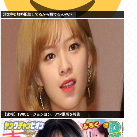
頭文字D無料配信してるから観てるんやが
【速報】TWICE・ジョンヨン、JYP退所を報告