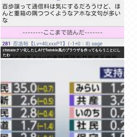
chmateクソ化したしAIでTwinkle風のブラウザを作ってもらうことにし
たわ