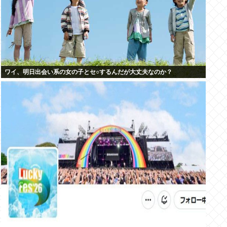
ワイ、明日出会い系の女の子とセ○するんだが大丈夫なのか？