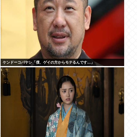
ケンドーコバヤシ「僕、ゲイの方からモテるんです…」