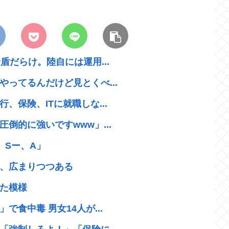
盾だらけ。陸自には運用...
ってるんだけど見とくべ...
保険、ITに就職しな...
倒的に強いですwww」...
、Sー、A」
、広まりつつある
た模様
食中毒 男女14人が...