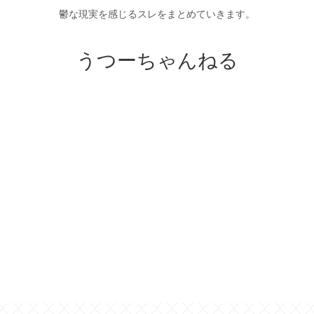
鬱な現実を感じるスレをまとめていきます。
うつーちゃんねる