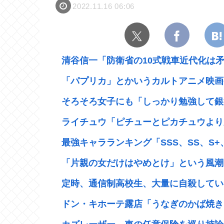
2022.11.16 06:06
清谷信一「防衛省の10式戦車近代化は矛
「パプリカ」とかいうカルトアニメ映画や
そろそろ女子にも「しっかり勉強して銀行、
ライチュウ「ピチューとピカチュウより圧
最強キャラランキング「SSS、SS、S+
「片親の女だけはやめとけ」という風潮
定時、通信制高校生、大量に自殺してい
ドン・キホーテ露店「うなぎのかば焼き」で