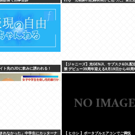
ら盛りすぎって言うぞ」
【ジャニーズ】光GENJI、サブスク&DL配
イト先のJDに飲みに誘われる！
禁 デビュー39周年迎える8月19日から40
1年かけてリリース当時の日付に順次配信予
きれなかった」中学生にカッターナ
【 ヒロシ 】ポータブルエアコンでご満悦 