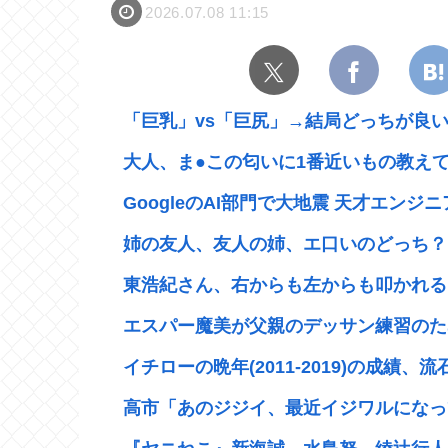
2026.07.08 11:15
「巨乳」vs「巨尻」→結局どっちが良
大人、ま●この匂いに1番近いもの教え
GoogleのAI部門で大地震 天才エンジニ
姉の友人、友人の姉、エ口いのどっち？
東浩紀さん、右からも左からも叩かれる「
エスパー魔美が父親のデッサン練習のため
イチローの晩年(2011-2019)の成績、流
高市「あのジジイ、最近イジワルになって