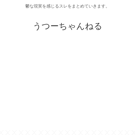
鬱な現実を感じるスレをまとめていきます。
うつーちゃんねる