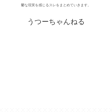
鬱な現実を感じるスレをまとめていきます。
うつーちゃんねる