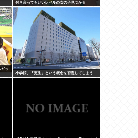
付き合ってもいいレベルの女の子見つかる
ルピッ
小学館、「更生」という概念を否定してしまう