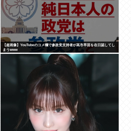
【超画像】YouTubeのコメ欄で参政党支持者が高市早苗を在日認してし
まうwww