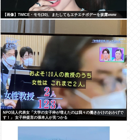
【画像】TWICE・モモ(30)、またしてもエチエチボデーを披露www
NPO法人代表女「大学の女子枠が増えたのは我々の働きかけのおかげで
す！」 女子枠提言の張本人が見つかる