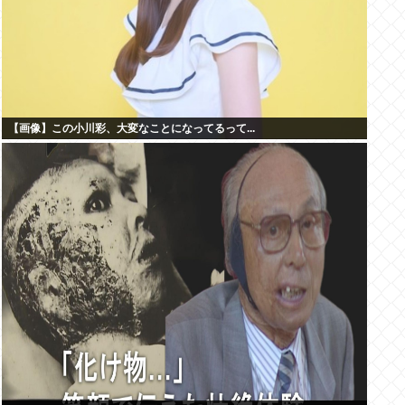
【画像】この小川彩、大変なことになってるって...