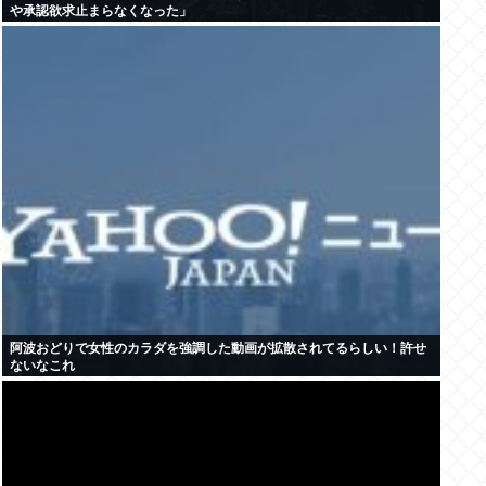
や承認欲求止まらなくなった」
阿波おどりで女性のカラダを強調した動画が拡散されてるらしい！許せ
ないなこれ