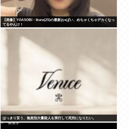
【画像】YOASOBI・ikura(25)の最新お●ぱい、めちゃくちゃデカくなっ
てるやんけ！
はっきり言う、無差別大量殺人を実行して死刑になりたい。