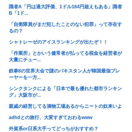
識者A「円は過大評価、1ドル164円超えもある」識者
B「1ド...
「自衛隊員がまだ犯したことのない犯罪」って存在す
るの？
シャトレーゼのアイスランキングが出たぞ！！
「作業所」とかいう健常者が払ってる税金を経営者が
大量にチュー...
鉄拳8の世界大会で謎のパキスタン人が韓国最強プレ
ーヤーを一方...
シンクタンクによる「日本で最も優れた都市ランキン
グ」大阪市が...
親戚の経営してる漬物工場あるからニートの奴来いよ
adhdとの旅行、大変すぎておわるwww
外資系or日系大手ってどっちがおすすめ？