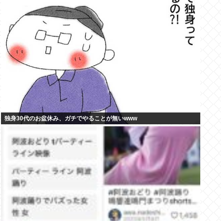
独身30代のお盆休み、ガチでやることが無いwww