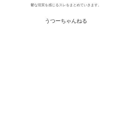
鬱な現実を感じるスレをまとめていきます。
うつーちゃんねる