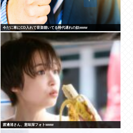
今だに車にCD入れて音楽聴いてる時代遅れの奴www
渡邊渚さん、意味深フォトwww