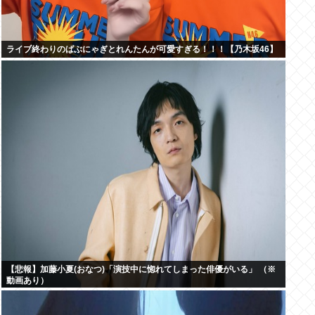
ライブ終わりのばぶにゃぎとれんたんが可愛すぎる！！！【乃木坂46】
【悲報】加藤小夏(おなつ)「演技中に惚れてしまった俳優がいる」 （※
動画あり）