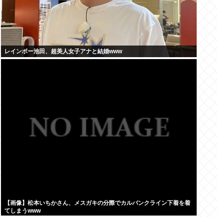
レインボー池田、超美人女子アナと結婚www
【画像】松本いちかさん、メスガキの分際でカルバンクライン下着を着
てしまうwww