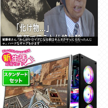
被爆者さん「わしがケロイドになる前はキムタクそっくりたったんじ
ゃ」ハードなギャグをかます