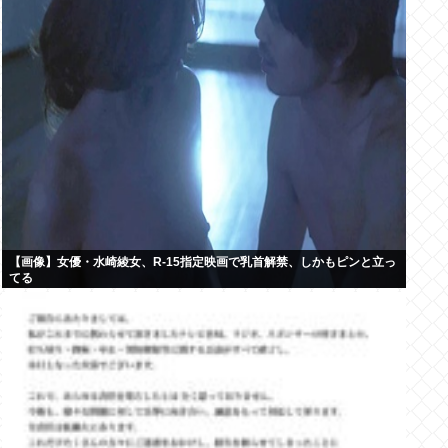
【画像】女優・水崎綾女、R-15指定映画で乳首解禁、しかもピンと立っ
てる