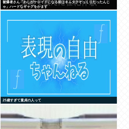
被爆者さん「わしがケロイドになる前はキムタクそっくりたったんじ
ゃ」ハードなギャグをかます
25歳すぎて童貞の人って