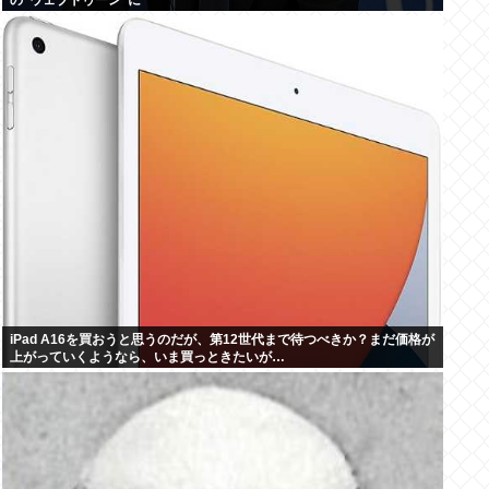
の”ウェブトゥーン”に
iPad A16を買おうと思うのだが、第12世代まで待つべきか？まだ価格が
上がっていくようなら、いま買っときたいが…