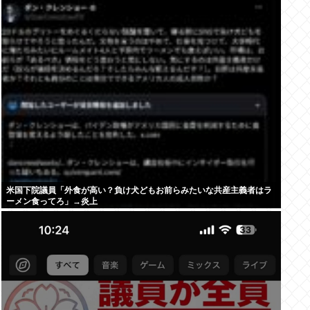
米国下院議員「外食が高い？負け犬どもお前らみたいな共産主義者はラ
ーメン食ってろ」→炎上