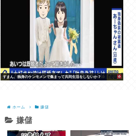
すまん、独身のケンモメンで集まって共同生活をしないか？
ホーム
嫌儲
嫌儲