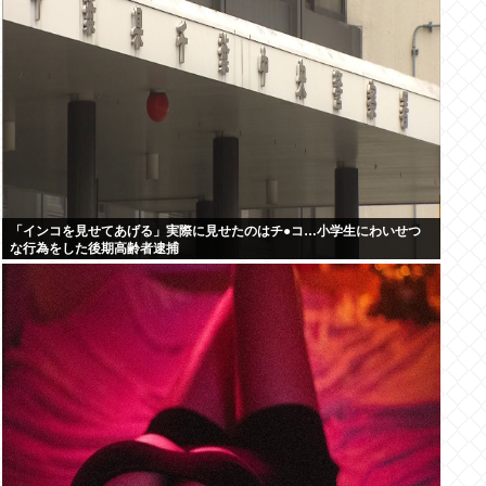
「インコを見せてあげる」実際に見せたのはチ●コ…小学生にわいせつ
な行為をした後期高齢者逮捕