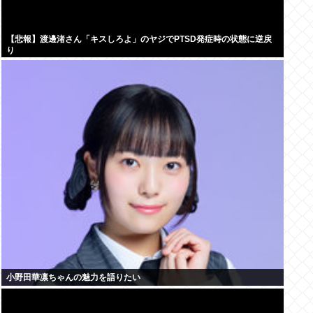
【悲報】渡邊渚さん「キスしろよ」のヤジでPTSD発症時の状態に逆戻
り
小野田華凛ちゃんの魅力を語りたい