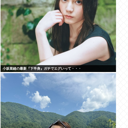
小坂菜緒の最新『下半身』ガチでエグいって・・・