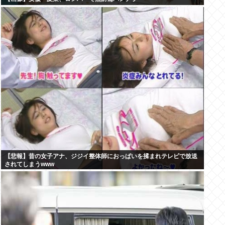
【悲報】昔の女子アナ、ジジイ整体師におっぱいを揉まれテレビで放送
されてしまうwww