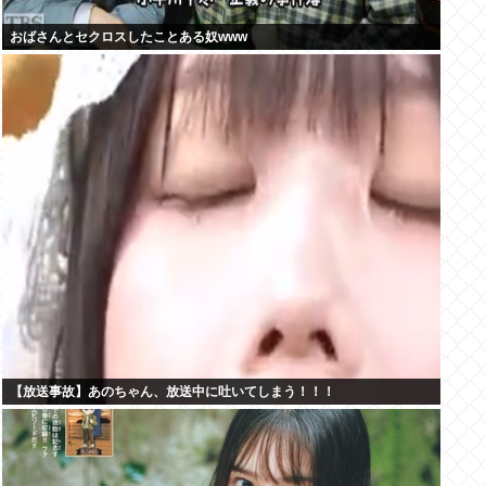
おばさんとセクロスしたことある奴www
【放送事故】あのちゃん、放送中に吐いてしまう！！！