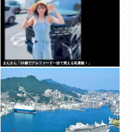
まんさん「20歳でアルファード一括で買える私素敵！」