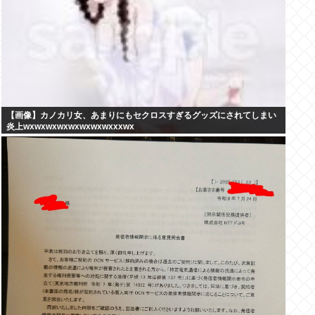
【画像】カノカリ女、あまりにもセクロスすぎるグッズにされてしまい
炎上wxwxwxwxwxwxwxwxxxwx