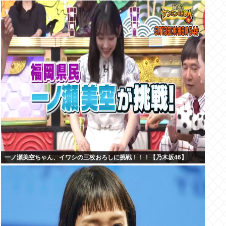
一ノ瀬美空ちゃん、イワシの三枚おろしに挑戦！！！【乃木坂46】