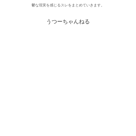
鬱な現実を感じるスレをまとめていきます。
うつーちゃんねる