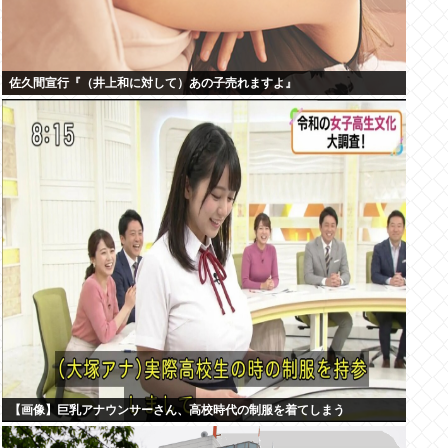
佐久間宣行『（井上和に対して）あの子売れますよ』
【画像】巨乳アナウンサーさん、高校時代の制服を着てしまう