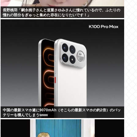
長野桃羽「嗣永桃子さんと道重さゆみさんに憧れているので、ふたりの
憧れの部分をぎゅっと集めた存在になりたいです！」
中国の最新スマホ遂に9070mAh（そこらの最新スマホの約2倍）のバッ
テリーを積んでしまうwww