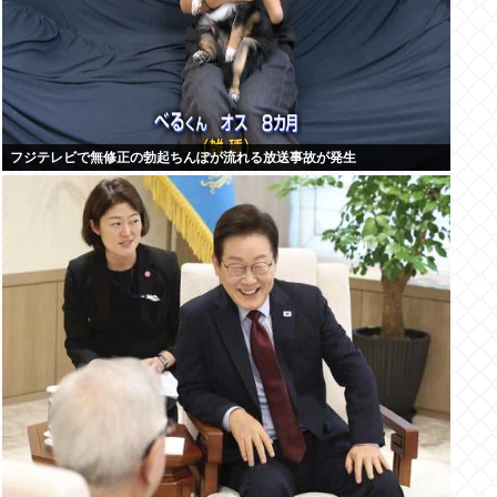
フジテレビで無修正の勃起ちんぽが流れる放送事故が発生