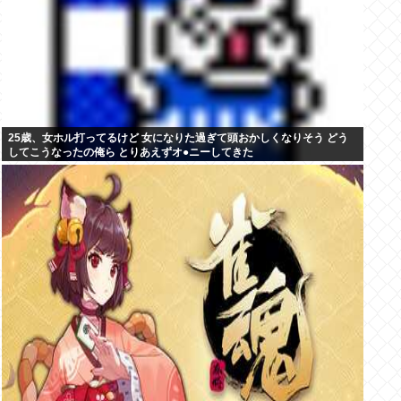
25歳、女ホル打ってるけど 女になりた過ぎて頭おかしくなりそう どう
してこうなったの俺ら とりあえずオ●ニーしてきた