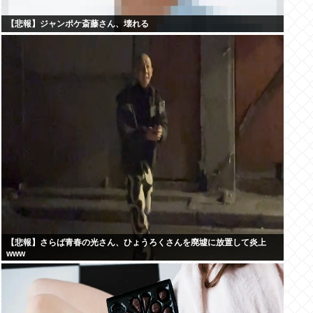
【悲報】ジャンポケ斎藤さん、壊れる
【悲報】さらば青春の光さん、ひょうろくさんを廃墟に放置して炎上
www