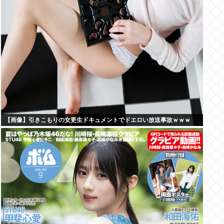
【画像】引きこもりの女更生ドキュメントでドエロい放送事故ｗｗｗ