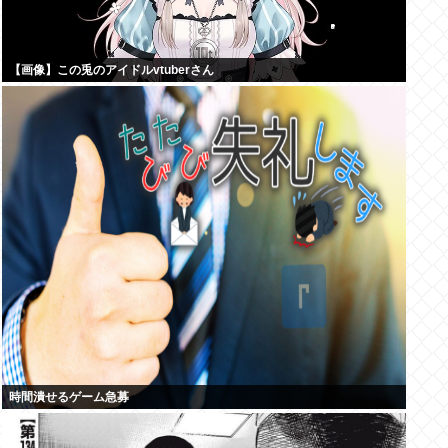
【画像】この兎のアイドルvtuberさん
時間潰せるゲーム急募