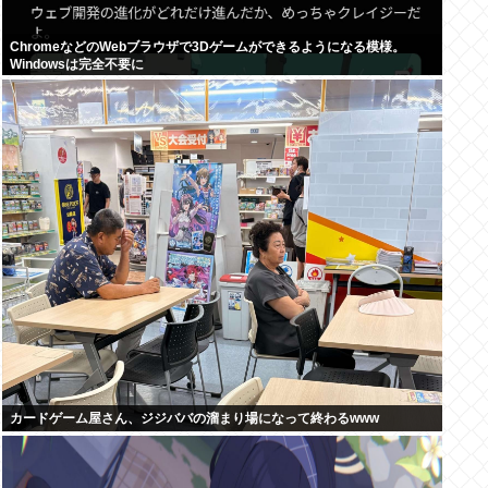
ChromeなどのWebブラウザで3Dゲームができるようになる模様。
Windowsは完全不要に
カードゲーム屋さん、ジジババの溜まり場になって終わるwww