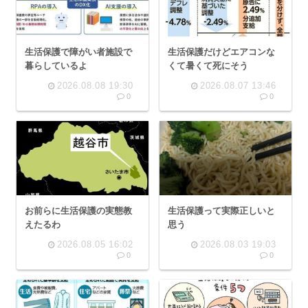
生活保護で障がい者施設で
生活保護だけどエアコンな
暮らしているよ
くて暑くて死にそう
2026.08.08 19:30
2026.08.07 13:46
0
0
お前らに生活保護の実態教
生活保護って実際正しいと
えたるわ
思う
2026.08.05 16:02
2026.08.03 19:03
0
0