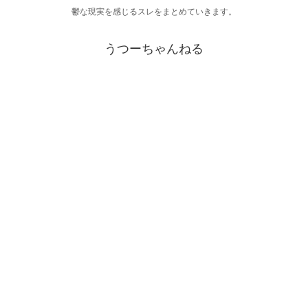
鬱な現実を感じるスレをまとめていきます。
うつーちゃんねる