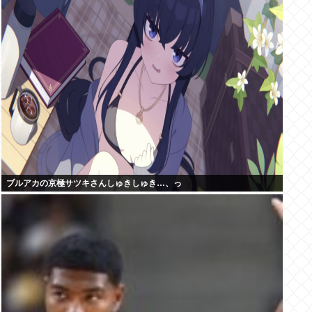
ブルアカの京極サツキさんしゅきしゅき…、っ