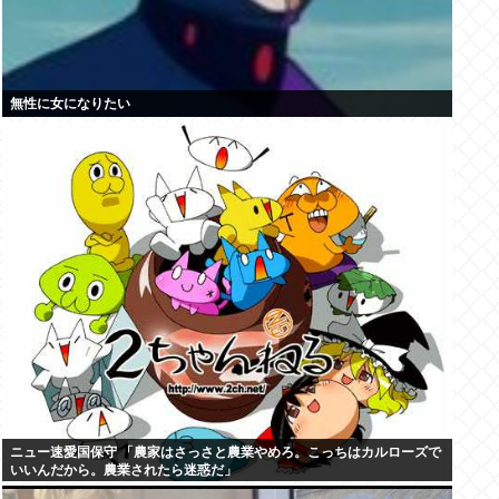
無性に女になりたい
ニュー速愛国保守 「農家はさっさと農業やめろ。こっちはカルローズで
いいんだから。農業されたら迷惑だ」