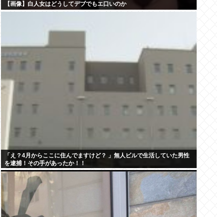
【画像】白人女はどうしてデブでもエ口いのか
「え？4月からここに住んでますけど？ 」無人ビルで生活していた男性
を逮捕！その手があったか！！