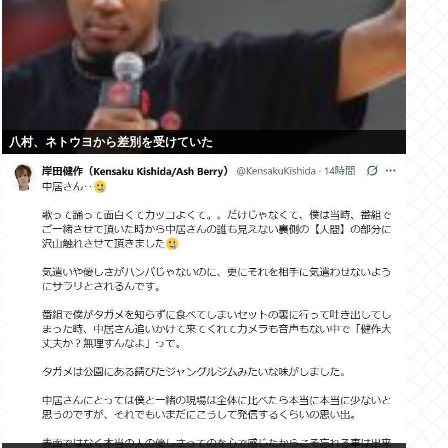
八村、ネトウヨから差別を受けていた