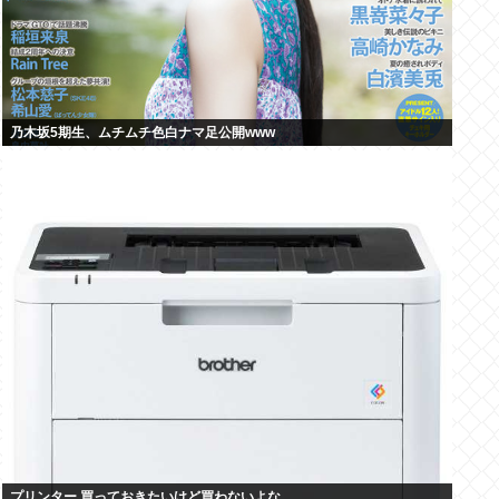
乃木坂5期生、ムチムチ色白ナマ足公開www
プリンター 買っておきたいけど買わないよな