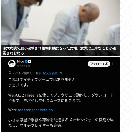
京大病院で脳が破壊され植物状態になった女性、意識は正常なことが確
認されおわる