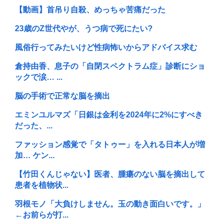
【動画】首吊り自殺、めっちゃ苦痛だった
23歳のZ世代やが、うつ病で死にたい?
風俗行ってみたいけど性病怖いからアドバイス求む
倉持由香、息子の「自閉スペクトラム症」診断にショ
ックで涙… ...
脳の手術で正常な脳を摘出
エミンユルマズ「日銀は金利を2024年に2%にすべき
だった、...
ファッション感覚で「タトゥー」を入れる日本人が増
加… ケン...
【竹田くんじゃない】医者、腫瘍のない脳を摘出して
患者を植物状...
羽根モノ「大負けしません。玉の動き面白いです。」
←お前らが打...