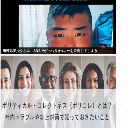
清楚系美少女さん、SNSでがっつりオ●ニーを公開してしまう