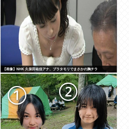
【画像】NHK 久保田祐佳アナ、ブラタモリでまさかの胸チラ