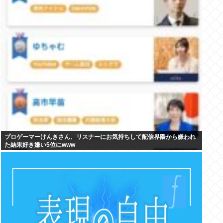
プロゲーマーけんきさん、リスナーにお気持ちして配信界隈から嫌われ
た結果好き嫌い5位にwww