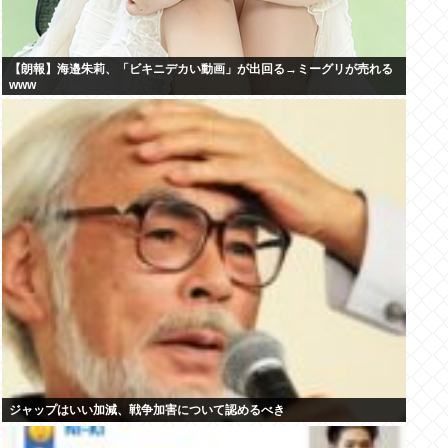
【朗報】海邉朱莉、「ビキニデカい動画」が出回る→ミーグリが売れる
www
ジャップはいい加減、戦争加害について認めるべき