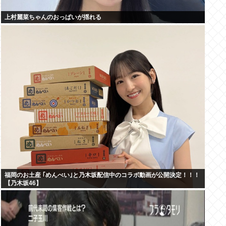
上村麗菜ちゃんのおっぱいが揺れる
福岡のお土産 ｢めんべい｣と乃木坂配信中のコラボ動画が公開決定！！！
【乃木坂46】