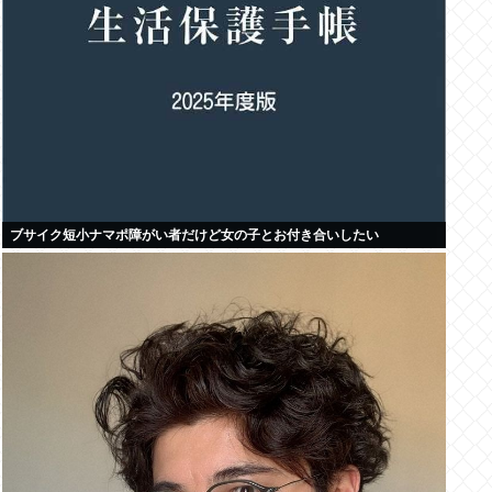
ブサイク短小ナマポ障がい者だけど女の子とお付き合いしたい