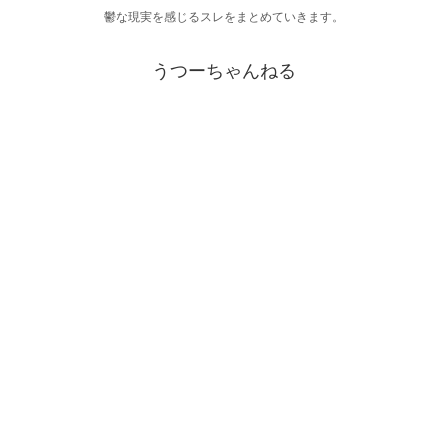
鬱な現実を感じるスレをまとめていきます。
うつーちゃんねる