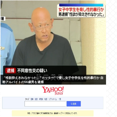
「性欲抑えきれなかった」”カッター”で脅し女子中学生を性的暴行か 自
称アルバイトの56歳男を逮捕