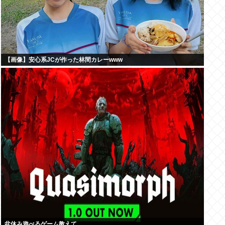
【画像】安心系JCが作った林間カレーwww
盆休み遊べるゲーム教えて