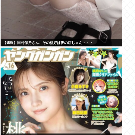
【速報】田村保乃さん、その格好は夜の店じゃん・・・