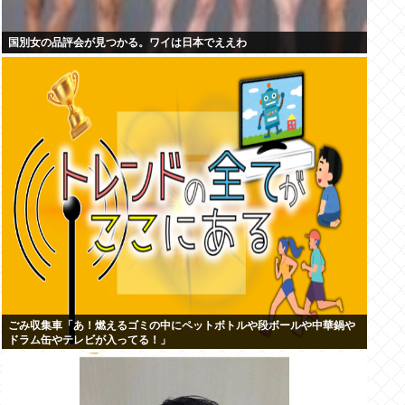
国別女の品評会が見つかる。ワイは日本でええわ
ごみ収集車「あ！燃えるゴミの中にペットボトルや段ボールや中華鍋や
ドラム缶やテレビが入ってる！」