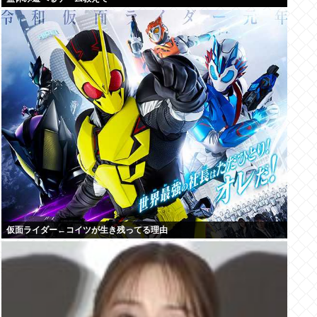
仮面ライダー←コイツが生き残ってる理由