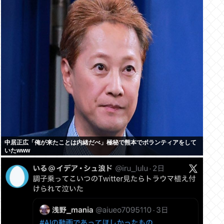
中居正広「俺が来たことは内緒だべ」極秘で熊本でボランティアをして
いたwww