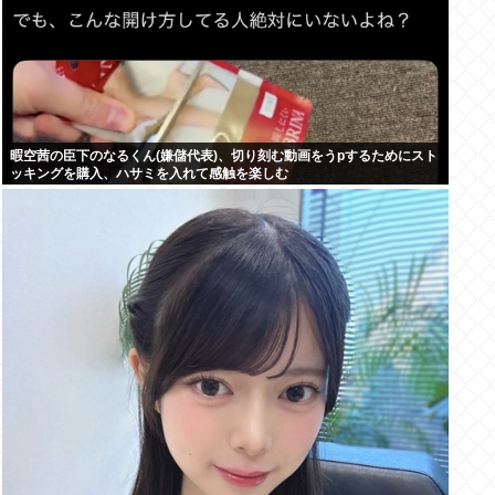
暇空茜の臣下のなるくん(嫌儲代表)、切り刻む動画をうpするためにスト
ッキングを購入、ハサミを入れて感触を楽しむ