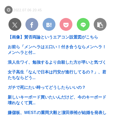
2022.07.06 20:45
【画像】賛否両論というエアコン設置図がこちら
お前ら「メンヘラはエ口い！付き合うならメンヘラ！
メンヘラと付...
浪人生ワイ、勉強するより自殺した方が早いと気づく
女子高生「なんで日本は円安が進行してるの？」、君
たちならどう...
ガチで死にたい時ってどうしたらいいの？
新しいキーボード買いたいんだけど、今のキーボード
壊れなくて買...
嫌儲板、WEST.の重岡大毅と濵田崇裕が結婚を発表し