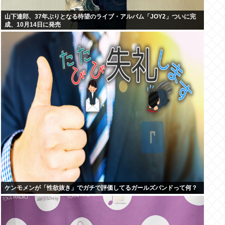
山下達郎、37年ぶりとなる待望のライブ・アルバム「JOY2」ついに完
成、10月14日に発売
ケンモメンが「性欲抜き」でガチで評価してるガールズバンドって何？