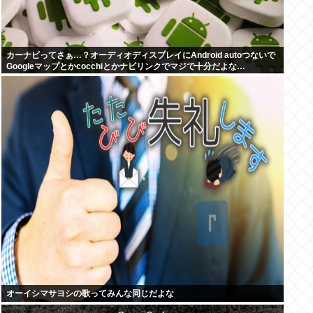
カーナビってさぁ…？オーディオディスプレイにAndroid autoつないで
Googleマップとかcocchiとかナビリンクでマジで十分だよな…
オーイシマサヨシの歌ってみんな同じだよな