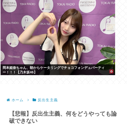
岡本姫奈ちゃん、朝からケータリングでチョコフォンデュパーティ
ー！！！【乃木坂46】
ホーム
反出生主義
【悲報】反出生主義、何をどうやっても論
破できない