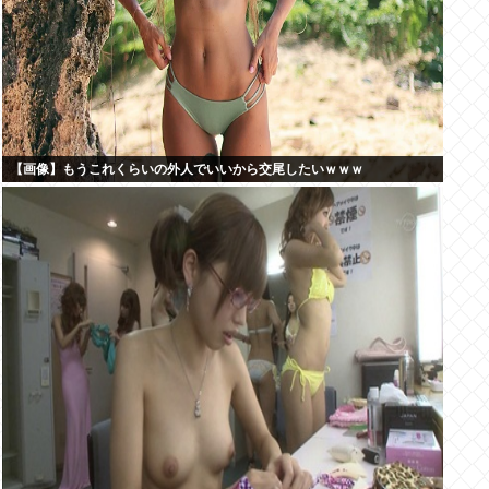
【画像】もうこれくらいの外人でいいから交尾したいｗｗｗ