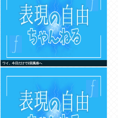
ワイ、今日だけで2回風俗へ