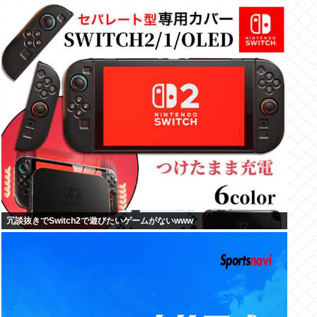
冗談抜きでSwitch2で遊びたいゲームがないwww