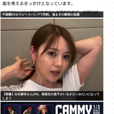
中国製EVがスピードバンプで空転、進まずの動画が話題
【画像】白石麻衣さん(34)、高校生の息子がいるオカンみたいになって
しまう