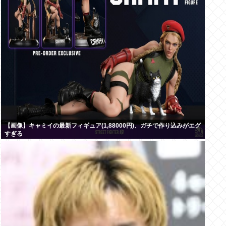
【画像】キャミイの最新フィギュア(1,88000円)、ガチで作り込みがエグ
すぎる