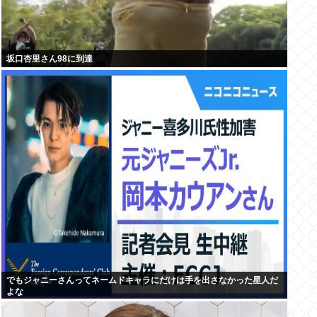
坂口杏里さん98に到達
でもジャニーさんってネームドキャラにだけは手を出さなかった星人だ
よな