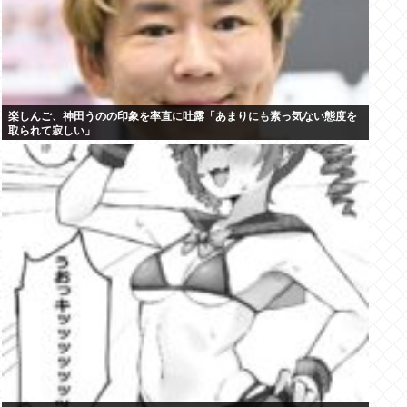
楽しんご、神田うのの印象を率直に吐露「あまりにも素っ気ない態度を
取られて寂しい」