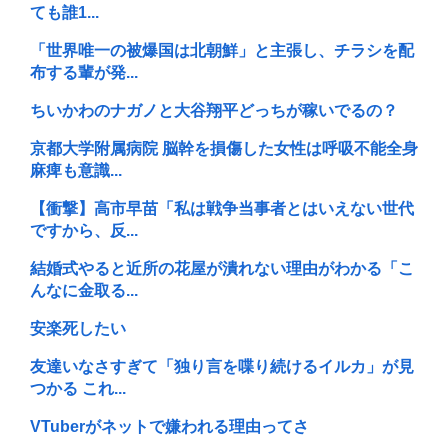
ても誰1...
「世界唯一の被爆国は北朝鮮」と主張し、チラシを配
布する輩が発...
ちいかわのナガノと大谷翔平どっちが稼いでるの？
京都大学附属病院 脳幹を損傷した女性は呼吸不能全身
麻痺も意識...
【衝撃】高市早苗「私は戦争当事者とはいえない世代
ですから、反...
結婚式やると近所の花屋が潰れない理由がわかる「こ
んなに金取る...
安楽死したい
友達いなさすぎて「独り言を喋り続けるイルカ」が見
つかる これ...
VTuberがネットで嫌われる理由ってさ