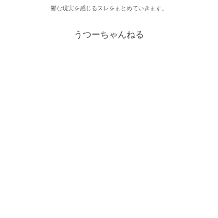
鬱な現実を感じるスレをまとめていきます。
うつーちゃんねる