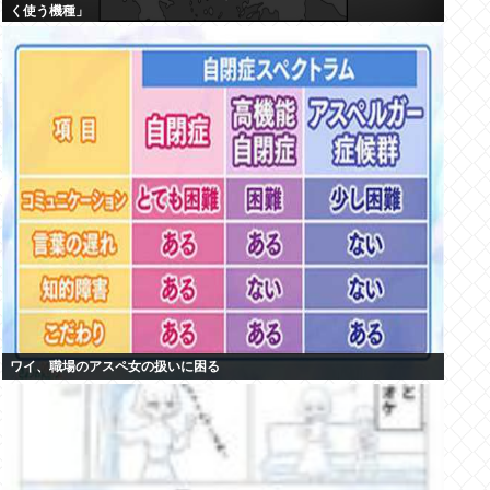
く使う機種」
ワイ、職場のアスペ女の扱いに困る