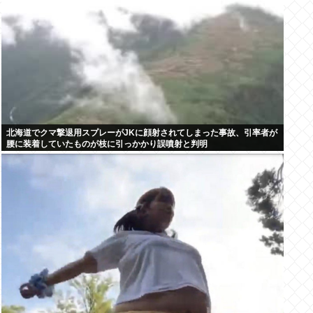
北海道でクマ撃退用スプレーがJKに顔射されてしまった事故、引率者が
腰に装着していたものが枝に引っかかり誤噴射と判明