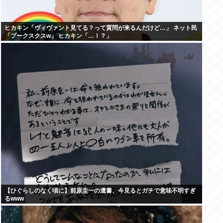
ヒカキン「ヴィヴァント見てる？って質問が来るんだけど…」 ネット民
「プークスクスw」 ヒカキン「…！？」
【ひぐらしのなく頃に】前原圭一の遺書、今見るとガチで意味不明すぎ
るwww