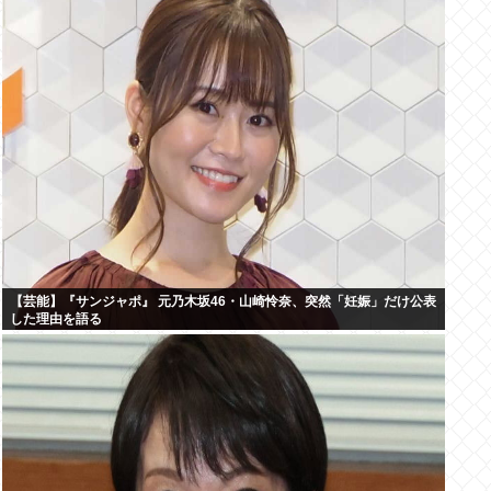
【芸能】『サンジャポ』 元乃木坂46・山崎怜奈、突然「妊娠」だけ公表
した理由を語る