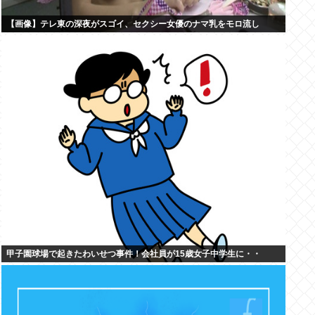
【画像】テレ東の深夜がスゴイ、セクシー女優のナマ乳をモロ流し
甲子園球場で起きたわいせつ事件！会社員が15歳女子中学生に・・