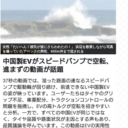
女性「たいへん！彼氏が波にさらわれたの！」 浜辺を散策しながら写真
を撮っていたアベックの男性、400m沖まで流される