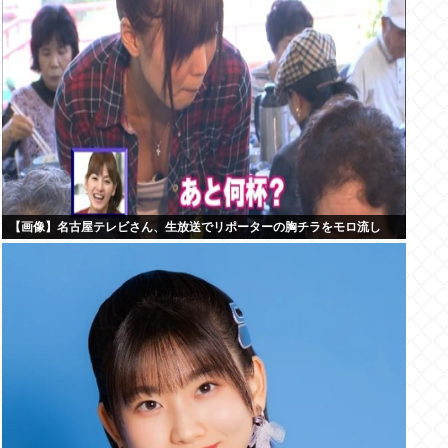
【画像】名古屋テレビさん、生放送でリポーターの胸チラをモロ流し