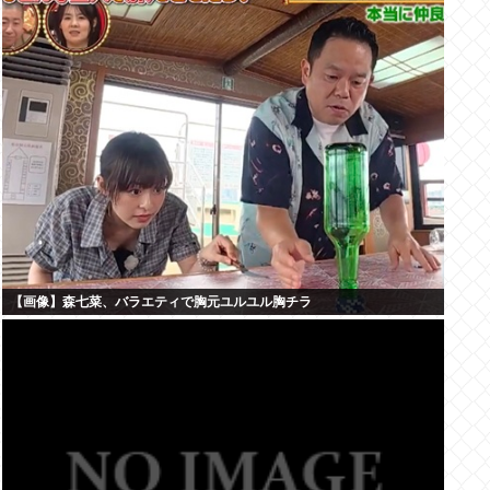
【画像】森七菜、バラエティで胸元ユルユル胸チラ