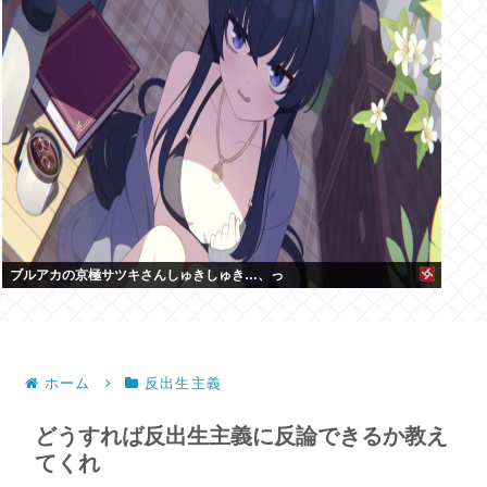
ブルアカの京極サツキさんしゅきしゅき…、っ
ホーム
反出生主義
どうすれば反出生主義に反論できるか教え
てくれ