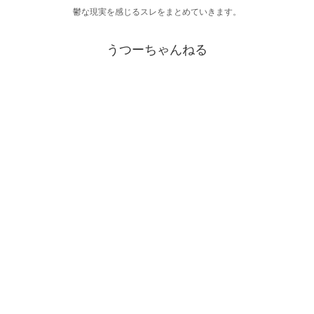
鬱な現実を感じるスレをまとめていきます。
うつーちゃんねる