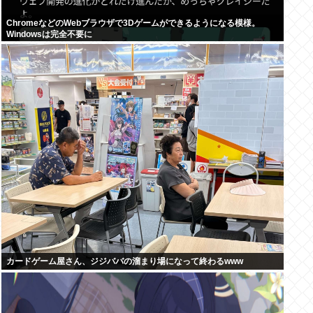
ChromeなどのWebブラウザで3Dゲームができるようになる模様。
Windowsは完全不要に
カードゲーム屋さん、ジジババの溜まり場になって終わるwww