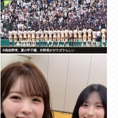
⚾高校野球、夏の甲子園、外野席がガラガラらしい