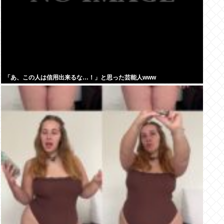
「あ、この人は信用出来るな…！」と思った芸能人www