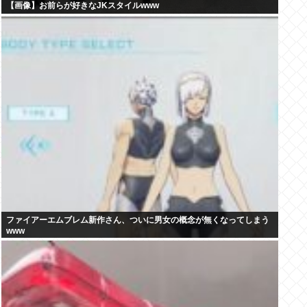
【画像】お前らが好きなJKスタイルwww
ファイアーエムブレム新作さん、ついに男女の概念が無くなってしまう
www