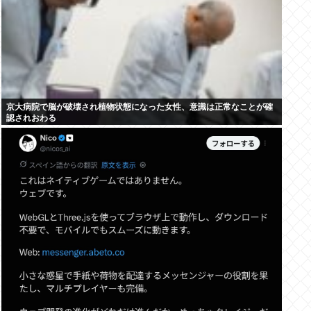
京大病院で脳が破壊され植物状態になった女性、意識は正常なことが確
認されおわる