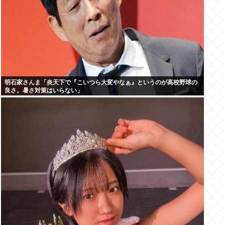
明石家さんま「炎天下で『こいつら大変やなぁ』というのが高校野球の
良さ。暑さ対策はいらない」