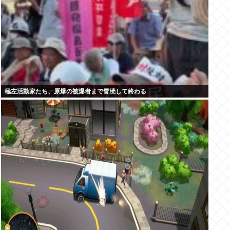
極左活動家たち、原爆の被爆者まで冒涜して終わる