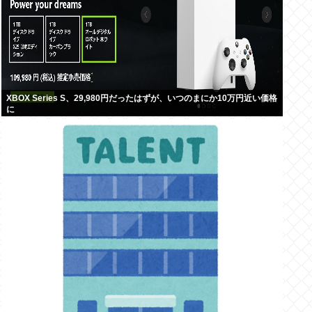
XBOX Series S、29,980円だったはずが、いつのまにか10万円近い価格
に