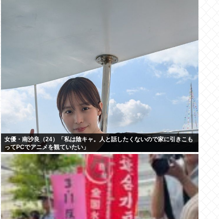
女優・南沙良（24）「私は陰キャ。人と話したくないので家に引きこも
ってPCでアニメを観ていたい」