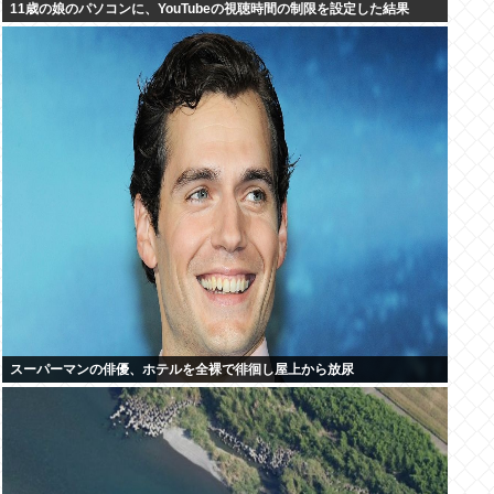
11歳の娘のパソコンに、YouTubeの視聴時間の制限を設定した結果
スーパーマンの俳優、ホテルを全裸で徘徊し屋上から放尿