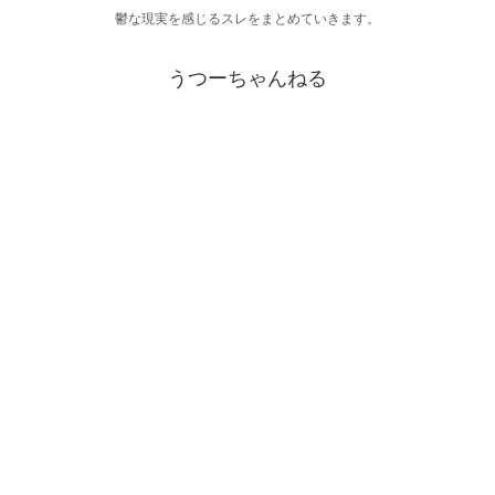
鬱な現実を感じるスレをまとめていきます。
うつーちゃんねる