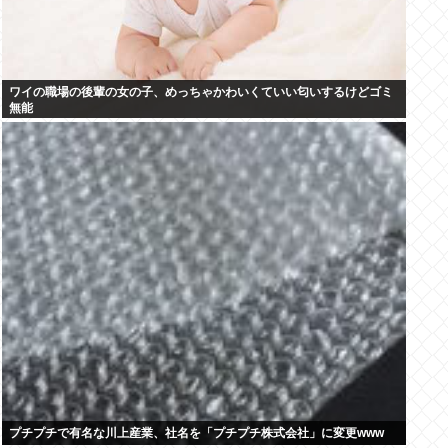
ワイの職場の後輩の女の子、めっちゃかわいくていい匂いするけどゴミ
無能
プチプチで有名な川上産業、社名を「プチプチ株式会社」に変更www