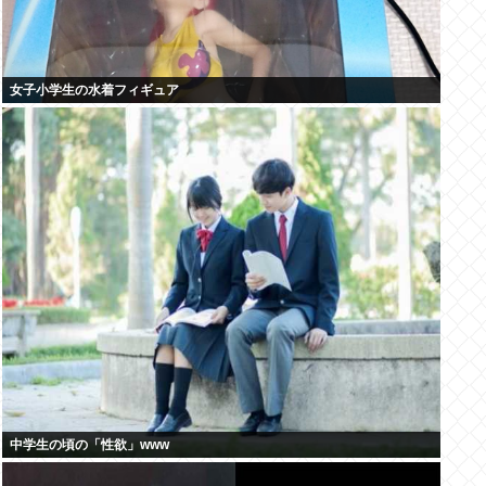
女子小学生の水着フィギュア
中学生の頃の「性欲」www