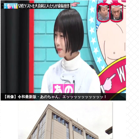
【画像】令和最新版・あのちゃん、エッッッッッッッッッッ！