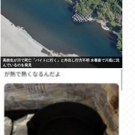
高校生が川で死亡「バイトに行く」と外出し行方不明 水着姿で川底に沈
んでいるのを発見