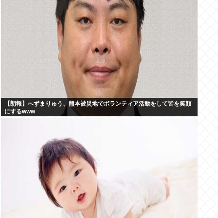
【朗報】へずまりゅう、熊本被災地でボランティア活動をして皆を笑顔
にするwww