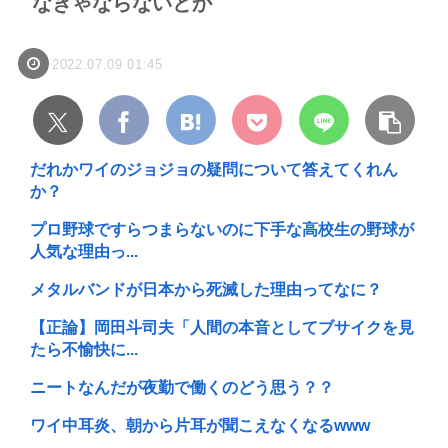
なきゃならないとか
2022.07.09 01:45
だれかワイのジョジョの疑問について答えてくれん
か？
プロ野球ですらつまらないのに下手な高校生の野球が
人気な理由っ...
メタルバンドが日本から死滅した理由ってなに？
【正論】岡田斗司夫「人間の本音としてブサイクを見
たら不愉快に...
ニートなんだが夜勤で働くのどう思う？？
ワイ中耳炎、朝から片耳が聞こえなくなるwww