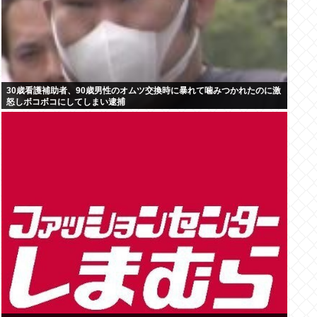
30歳看護補助者、90歳男性のオムツ交換時に暴れて噛みつかれたのに激
怒しボコボコにしてしまい逮捕