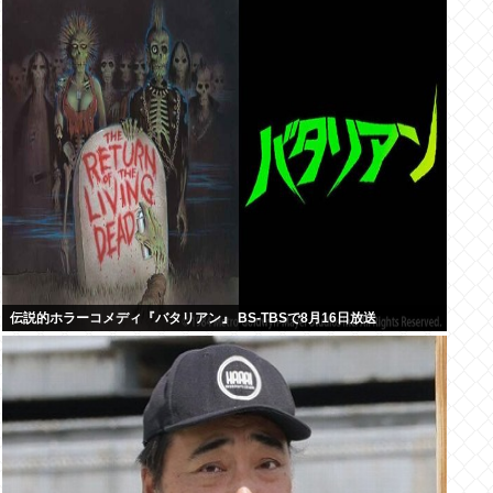
伝説的ホラーコメディ『バタリアン』 BS-TBSで8月16日放送