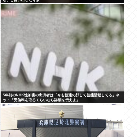
る」と言い出した背景
5年前のNHK性加害の出演者は「今も普通の顔して芸能活動してる」ネ
ット「受信料を取るくらいなら詳細を伝えよ」