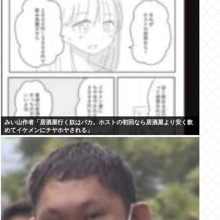
みい山作者「居酒屋行く奴はバカ。ホストの初回なら居酒屋より安く飲
めてイケメンにチヤホヤされる」