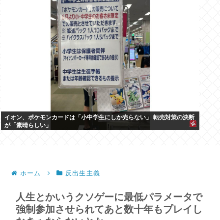
イオン、ポケモンカードは「小中学生にしか売らない」 転売対策の決断
が「素晴らしい」
ホーム
反出生主義
人生とかいうクソゲーに最低パラメータで
強制参加させられてあと数十年もプレイし