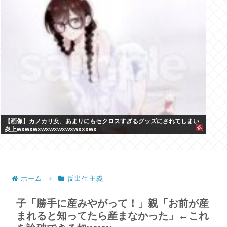
【画像】カノカリ女、あまりにもセクロスすぎるグッズにされてしまい
炎上wxwxwxwxwxwxwxwxxxwx
ホーム
反出生主義
子「勝手に産みやがって！」親「お前が産
まれると知ってたら産まなかった」←これ