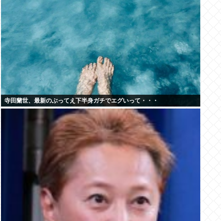
寺田蘭世、最新のぶってえ下半身ガチでエグいって・・・