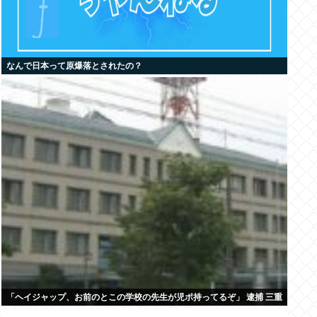
なんで日本って原爆落とされたの？
「ヘイジャップ、お前のとこの学校の先生が児ポ持ってるぞ」 逮捕 三重