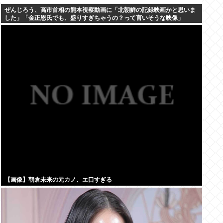
ぜんじろう、高市首相の熊本視察動画に「北朝鮮の記録映画かと思いま
した」「金正恩氏でも、盛りすぎちゃうの？って言いそうな映像」
【画像】朝倉未来の元カノ、エ口すぎる