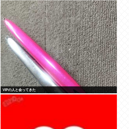
烏★]
VIPの人と会ってきた