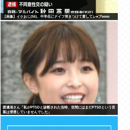
【画像】イケおじ(56)、中学生にナイフ突きつけて脅してレ●プwww
渡邊渚さん「私がPTSDと診断された当時、世間にはまだPTSDという言
葉は浸透していませんでした」