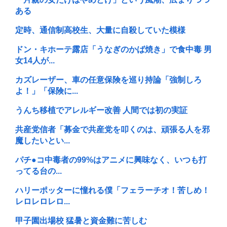
ある
定時、通信制高校生、大量に自殺していた模様
ドン・キホーテ露店「うなぎのかば焼き」で食中毒 男
女14人が...
カズレーザー、車の任意保険を巡り持論「強制しろ
よ！」「保険に...
うんち移植でアレルギー改善 人間では初の実証
共産党信者「募金で共産党を叩くのは、頑張る人を邪
魔したいとい...
パチ●コ中毒者の99%はアニメに興味なく、いつも打
ってる台の...
ハリーポッターに憧れる僕「フェラーチオ！苦しめ！
レロレロレロ...
甲子園出場校 猛暑と資金難に苦しむ