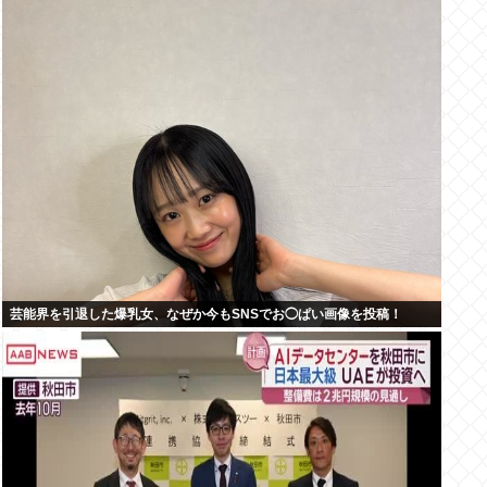
芸能界を引退した爆乳女、なぜか今もSNSでお◯ぱい画像を投稿！