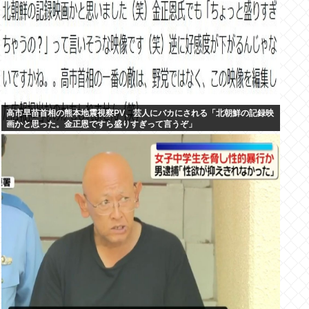
高市早苗首相の熊本地震視察PV、芸人にバカにされる「北朝鮮の記録映
画かと思った。金正恩ですら盛りすぎって言うぞ」