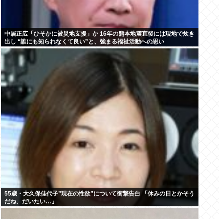
中居正広「ひそかに被災地支援」か 16年の熊本地震直後には現地で炊き
出し “誰にも知られなくて良い”と、強まる福祉活動への思い
55歳・大久保佳代子”現在の性欲”について衝撃告白 「休みの日とかそう
だね、だいたい…」