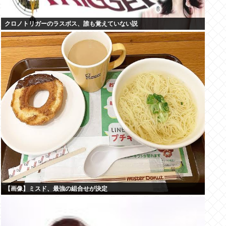
クロノトリガーのラスボス、誰も覚えていない説
【画像】ミスド、最強の組合せが決定