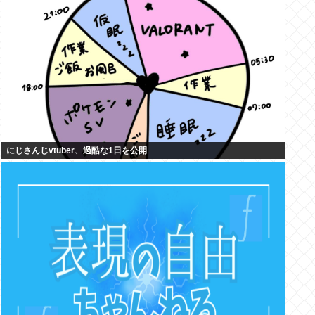
にじさんじvtuber、過酷な1日を公開