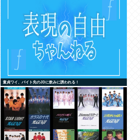
童貞ワイ、バイト先のJDに飲みに誘われる！