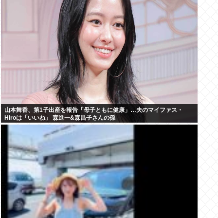
山本舞香、第1子出産を報告「母子ともに健康」…夫のマイファス・
Hiroは「いいね」 森進一&森昌子さんの孫