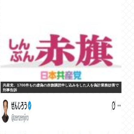
共産党、1700件もの虚偽の赤旗購読申し込みをした人を偽計業務妨害で
刑事告訴