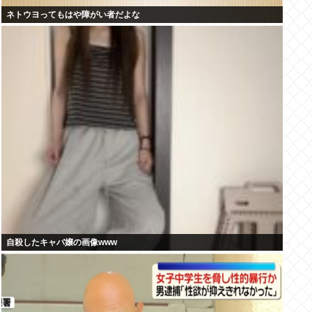
ネトウヨってもはや障がい者だよな
自殺したキャバ嬢の画像www