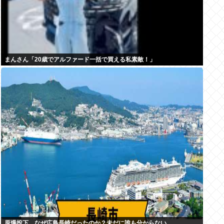
まんさん「20歳でアルファード一括で買える私素敵！」
原爆投下、なぜ広島長崎だったのか？未だに誰も分からない