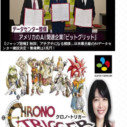
【ジャップ悲報】秋田、アチアチになる模様…日本最大級のAIデータセ
ンター建設決定！整備費は2兆円！