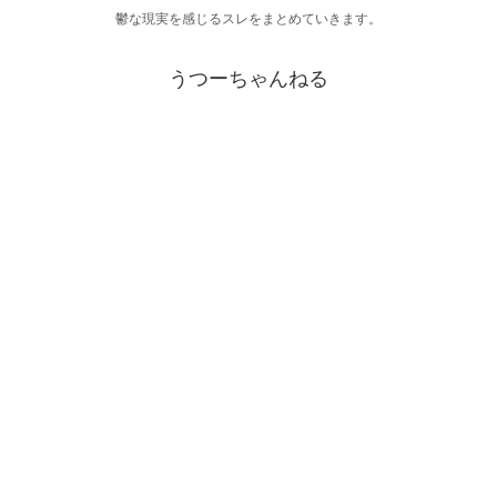
鬱な現実を感じるスレをまとめていきます。
うつーちゃんねる