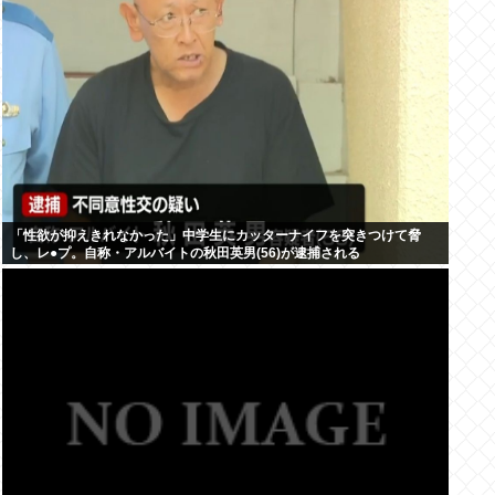
「性欲が抑えきれなかった」中学生にカッターナイフを突きつけて脅
し、レ●プ。自称・アルバイトの秋田英男(56)が逮捕される