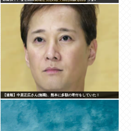
【速報】中居正広さん(無職)、熊本に多額の寄付をしていた！