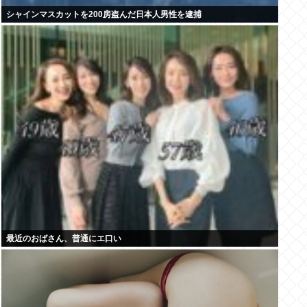
シャインマスカットを200房盗んだ日本人男性を逮捕
最近のおばさん、普通にエ口い