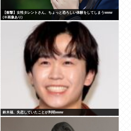
【衝撃】女性タレントさん、ちょっと恐ろしい体験をしてしまうwww
(※画像あり)
鈴木福、失恋していたことが判明www