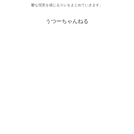
鬱な現実を感じるスレをまとめていきます。
うつーちゃんねる