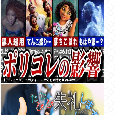
【 】レイエス、このタイミングでお気持ち表明www