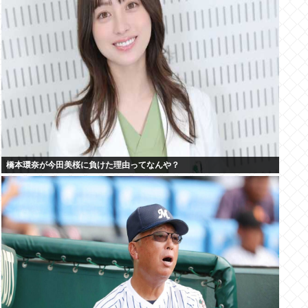
橋本環奈が今田美桜に負けた理由ってなんや？