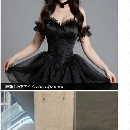
【画像】地下アイドルのお○ぱいｗｗｗ