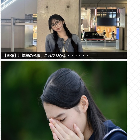
【画像】川﨑桜の私服、これマジかよ・・・・・・