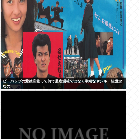
ビーバップの愛徳高校って何で最底辺校ではなく半端なヤンキー校設定
なの