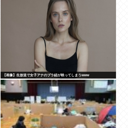
【画像】生放送で女子アナのブラ紐が映ってしまうwww