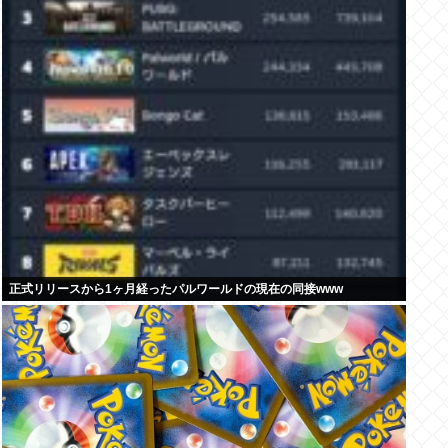
正式リリースから1ヶ月経ったパルワールドの現在の同接www