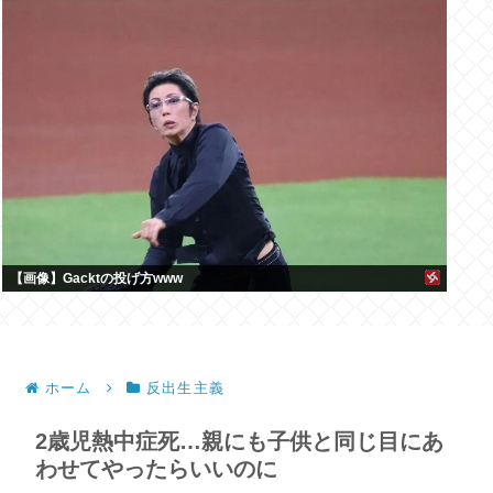
【画像】Gacktの投げ方www
ホーム
反出生主義
2歳児熱中症死…親にも子供と同じ目にあ
わせてやったらいいのに