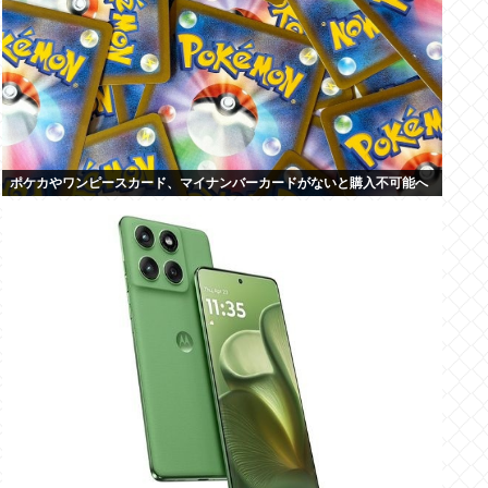
ポケカやワンピースカード、マイナンバーカードがないと購入不可能へ