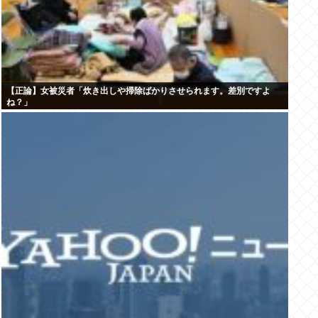
【正論】女被災者「炊き出しや掃除ばかりさせられます。差別ですよ
ね？」