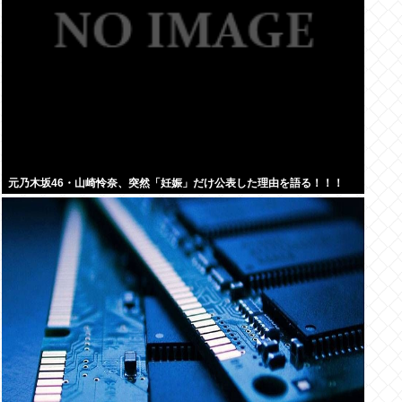
元乃木坂46・山崎怜奈、突然「妊娠」だけ公表した理由を語る！！！