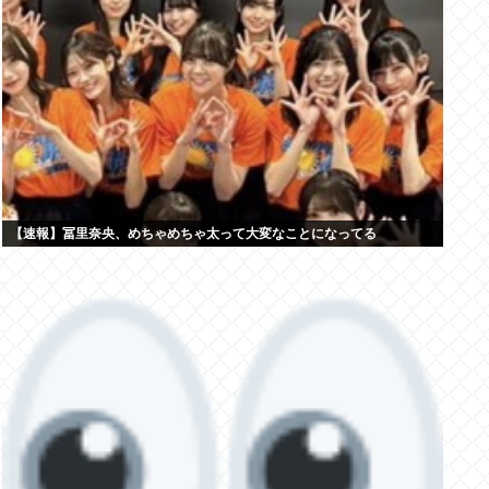
【速報】冨里奈央、めちゃめちゃ太って大変なことになってる