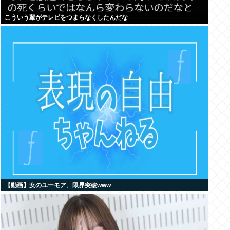
こういう輩がテレビをつまらなくしたんだな
【動画】女のユーモア、限界突破www