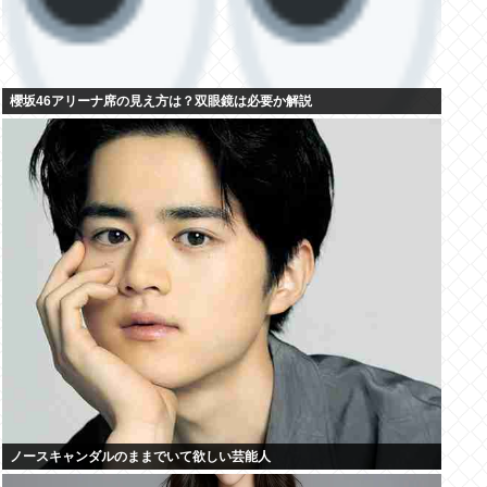
櫻坂46アリーナ席の見え方は？双眼鏡は必要か解説
ノースキャンダルのままでいて欲しい芸能人