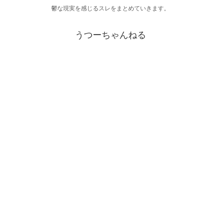
鬱な現実を感じるスレをまとめていきます。
うつーちゃんねる