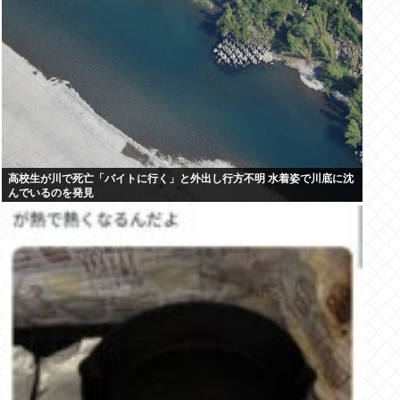
高校生が川で死亡「バイトに行く」と外出し行方不明 水着姿で川底に沈
んでいるのを発見