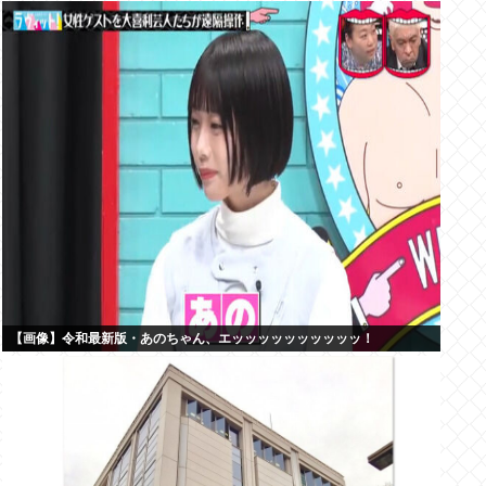
【画像】令和最新版・あのちゃん、エッッッッッッッッッッ！