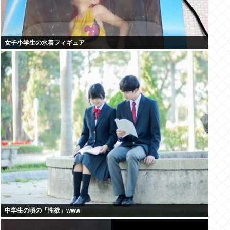
女子小学生の水着フィギュア
中学生の頃の「性欲」www