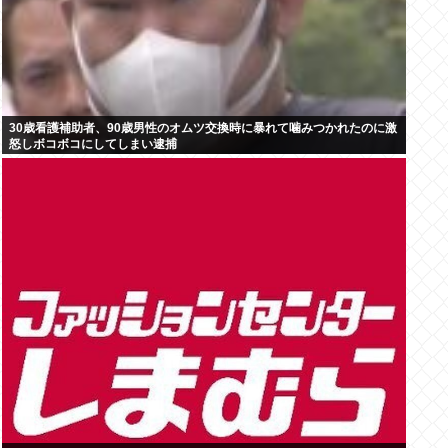
30歳看護補助者、90歳男性のオムツ交換時に暴れて噛みつかれたのに激
怒しボコボコにしてしまい逮捕