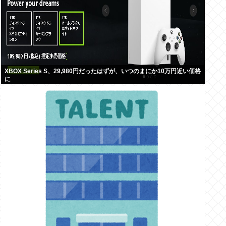
XBOX Series S、29,980円だったはずが、いつのまにか10万円近い価格
に