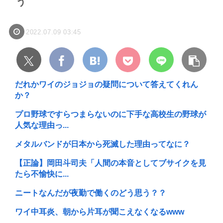
う
2022.07.09 03:45
だれかワイのジョジョの疑問について答えてくれん
か？
プロ野球ですらつまらないのに下手な高校生の野球が
人気な理由っ...
メタルバンドが日本から死滅した理由ってなに？
【正論】岡田斗司夫「人間の本音としてブサイクを見
たら不愉快に...
ニートなんだが夜勤で働くのどう思う？？
ワイ中耳炎、朝から片耳が聞こえなくなるwww