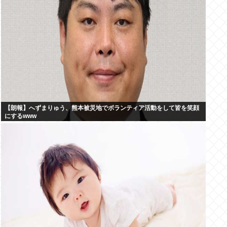
【朗報】へずまりゅう、熊本被災地でボランティア活動をして皆を笑顔
にするwww