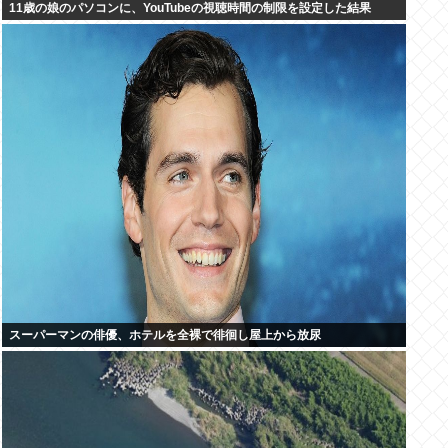
11歳の娘のパソコンに、YouTubeの視聴時間の制限を設定した結果
スーパーマンの俳優、ホテルを全裸で徘徊し屋上から放尿