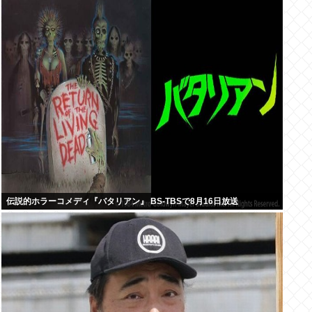
伝説的ホラーコメディ『バタリアン』 BS-TBSで8月16日放送