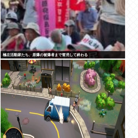
極左活動家たち、原爆の被爆者まで冒涜して終わる