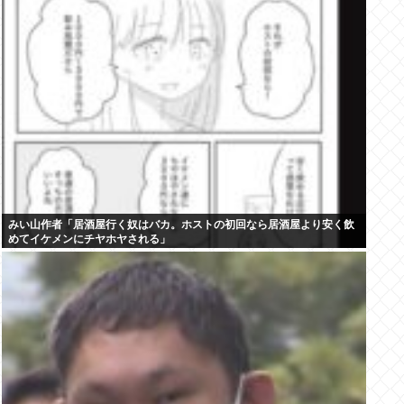
みい山作者「居酒屋行く奴はバカ。ホストの初回なら居酒屋より安く飲
めてイケメンにチヤホヤされる」