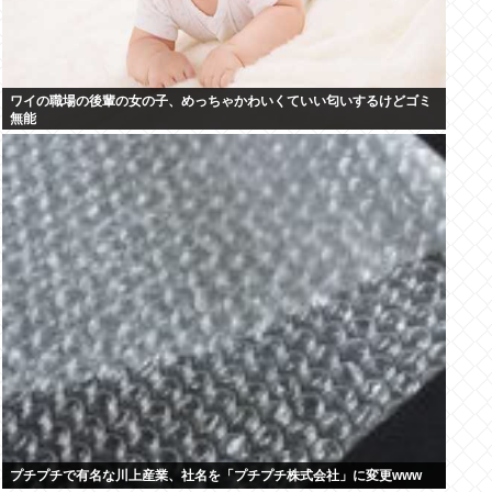
ワイの職場の後輩の女の子、めっちゃかわいくていい匂いするけどゴミ
無能
プチプチで有名な川上産業、社名を「プチプチ株式会社」に変更www