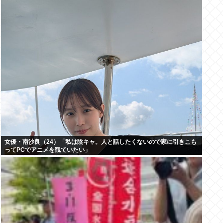
女優・南沙良（24）「私は陰キャ。人と話したくないので家に引きこも
ってPCでアニメを観ていたい」