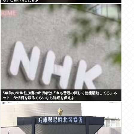
る」と言い出した背景
5年前のNHK性加害の出演者は「今も普通の顔して芸能活動してる」ネ
ット「受信料を取るくらいなら詳細を伝えよ」