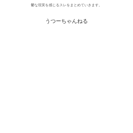
鬱な現実を感じるスレをまとめていきます。
うつーちゃんねる