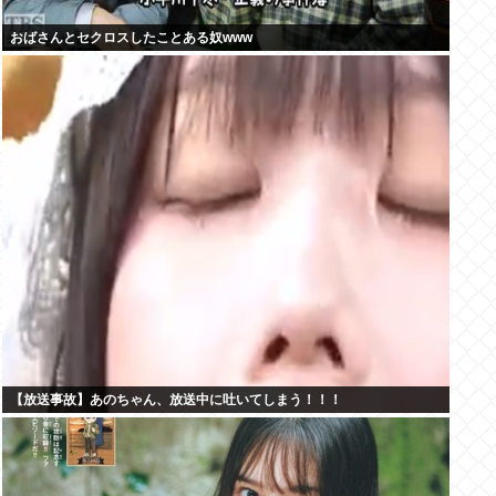
おばさんとセクロスしたことある奴www
【放送事故】あのちゃん、放送中に吐いてしまう！！！