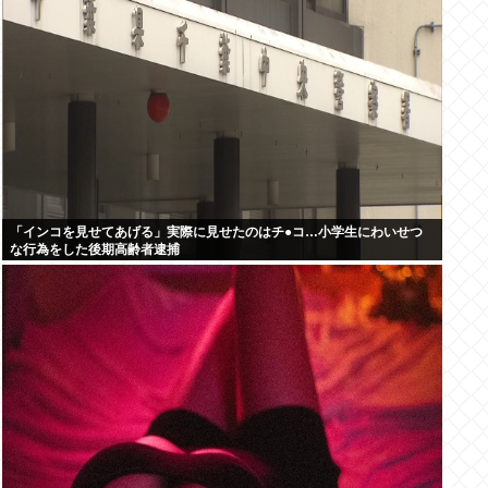
「インコを見せてあげる」実際に見せたのはチ●コ…小学生にわいせつ
な行為をした後期高齢者逮捕