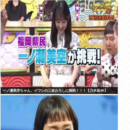
一ノ瀬美空ちゃん、イワシの三枚おろしに挑戦！！！【乃木坂46】