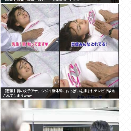
【悲報】昔の女子アナ、ジジイ整体師におっぱいを揉まれテレビで放送
されてしまうwww