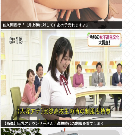
佐久間宣行『（井上和に対して）あの子売れますよ』
【画像】巨乳アナウンサーさん、高校時代の制服を着てしまう