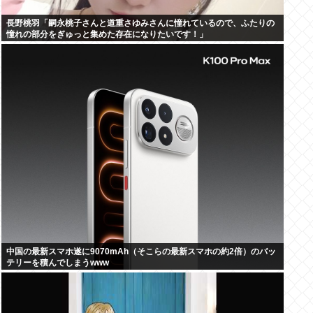
長野桃羽「嗣永桃子さんと道重さゆみさんに憧れているので、ふたりの
憧れの部分をぎゅっと集めた存在になりたいです！」
中国の最新スマホ遂に9070mAh（そこらの最新スマホの約2倍）のバッ
テリーを積んでしまうwww