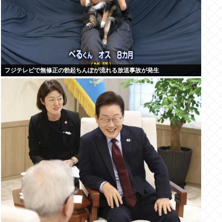
フジテレビで無修正の勃起ちんぽが流れる放送事故が発生