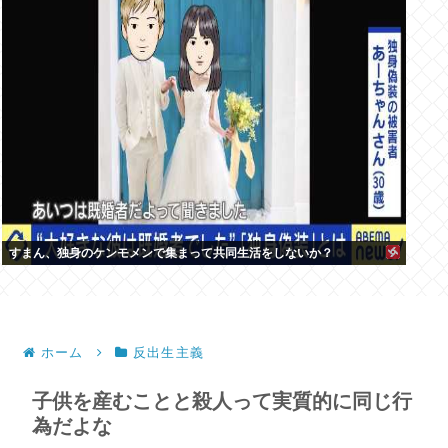
すまん、独身のケンモメンで集まって共同生活をしないか？
ホーム
反出生主義
子供を産むことと殺人って実質的に同じ行
為だよな