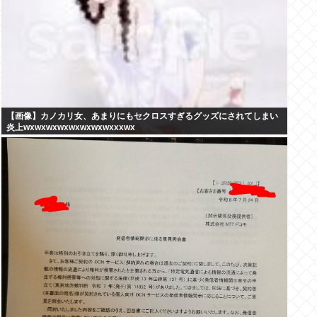
【画像】カノカリ女、あまりにもセクロスすぎるグッズにされてしまい
炎上wxwxwxwxwxwxwxwxxxwx