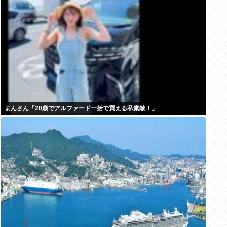
まんさん「20歳でアルファード一括で買える私素敵！」