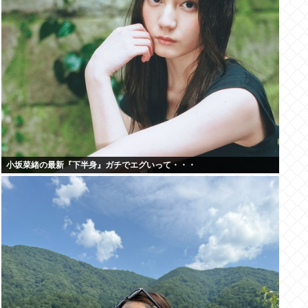
小坂菜緒の最新『下半身』ガチでエグいって・・・