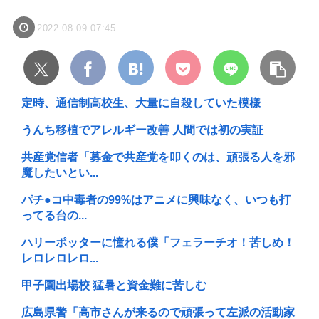
2022.08.09 07:45
定時、通信制高校生、大量に自殺していた模様
うんち移植でアレルギー改善 人間では初の実証
共産党信者「募金で共産党を叩くのは、頑張る人を邪
魔したいとい...
パチ●コ中毒者の99%はアニメに興味なく、いつも打
ってる台の...
ハリーポッターに憧れる僕「フェラーチオ！苦しめ！
レロレロレロ...
甲子園出場校 猛暑と資金難に苦しむ
広島県警「高市さんが来るので頑張って左派の活動家