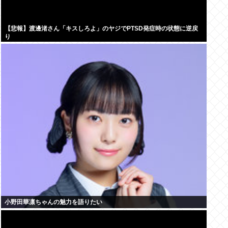
【悲報】渡邊渚さん「キスしろよ」のヤジでPTSD発症時の状態に逆戻
り
小野田華凛ちゃんの魅力を語りたい