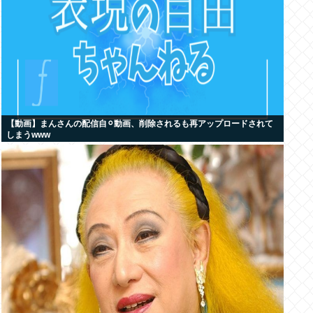
【動画】まんさんの配信自⚪︎動画、削除されるも再アップロードされて
しまうwww