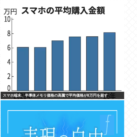
スマホ端末、半導体メモリ価格の高騰で平均価格が8万円を超す