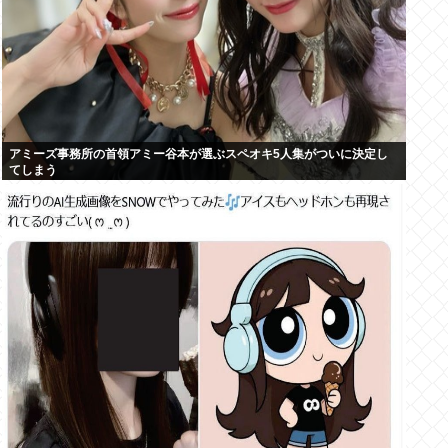
アミーズ事務所の首領アミー谷本が選ぶスペオキ5人集がついに決定し
てしまう