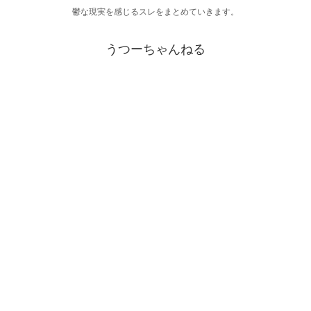
鬱な現実を感じるスレをまとめていきます。
うつーちゃんねる