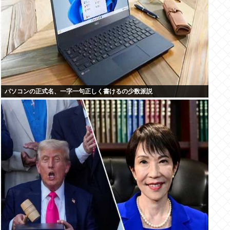
パソコンの正式名、一字一句正しく書けるの少数派説