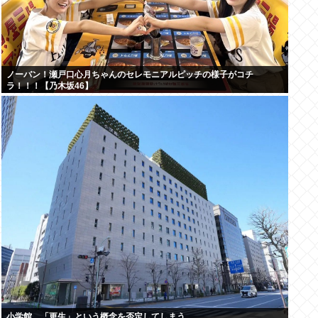
ノーバン！瀬戸口心月ちゃんのセレモニアルピッチの様子がコチ
ラ！！！【乃木坂46】
小学館、「更生」という概念を否定してしまう