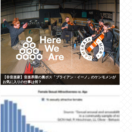
【非音楽家】音楽界隈の裏ボス「ブライアン・イーノ」のケンモメンが
お気に入りの仕事は何？