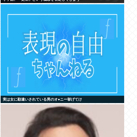
実は女に勘違いされている男のオ●ニー挙げてけ