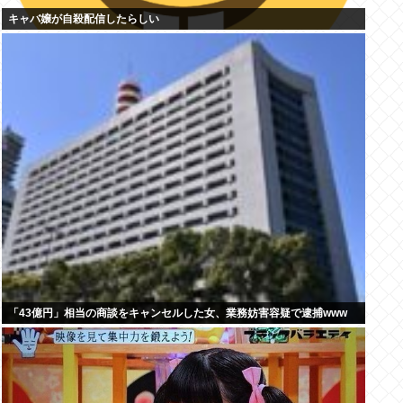
キャバ嬢が自殺配信したらしい
「43億円」相当の商談をキャンセルした女、業務妨害容疑で逮捕www