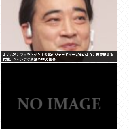
よくも私にフェラさせた！天幕のジャードゥーガルのように復讐燃える
女性。ジャンポケ斎藤2500万拒否