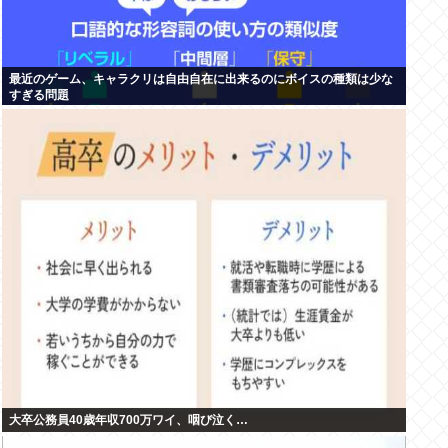
最近のゲーム、キャラクリは自由自在に出来るのにボイスの種類は少な
すぎる問題
大卒公務員40歳年収700万ワイ、咽び泣く…