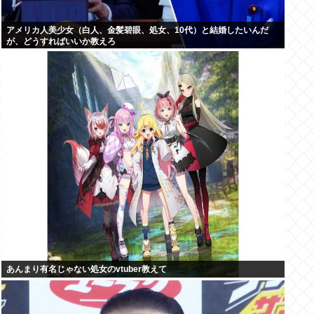
アメリカ人美少女（白人、金髪碧眼、処女、10代）と結婚したいんだ
が、どうすればいいか教えろ
あんまり有名じゃない処女のvtuber教えて