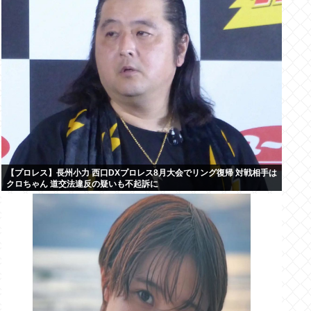
【プロレス】長州小力 西口DXプロレス8月大会でリング復帰 対戦相手は
クロちゃん 道交法違反の疑いも不起訴に