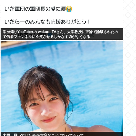
学歴煽りYouTuberの wakatteTVさん、大学教授に正論で論破されたの
で信者ファンネルに冷笑させるしかなす術がなくなる
大園、脱いでいたwww大変なことになってるって...