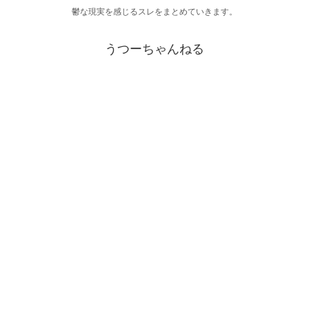
鬱な現実を感じるスレをまとめていきます。
うつーちゃんねる