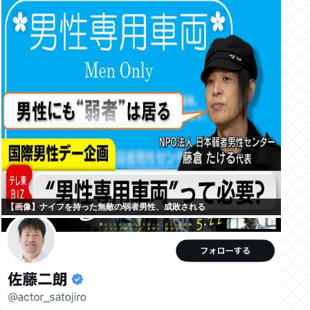
【画像】ナイフを持った無敵の弱者男性、成敗される