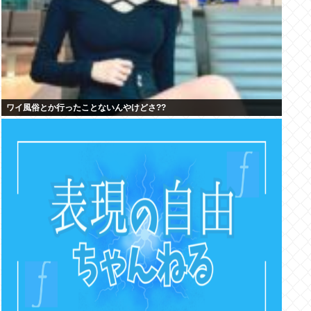
ワイ風俗とか行ったことないんやけどさ??