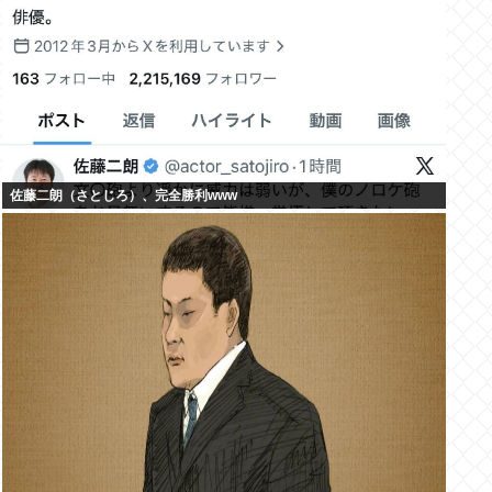
佐藤二朗（さとじろ）、完全勝利www