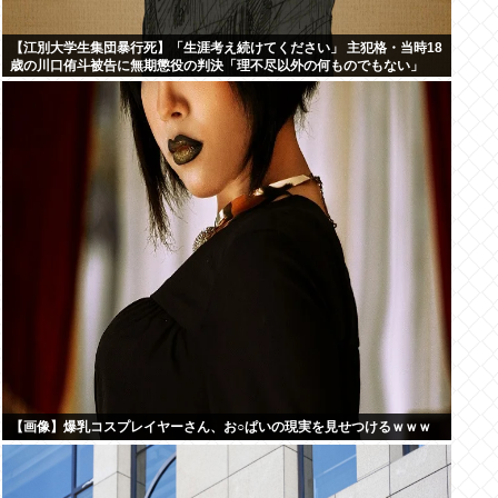
【江別大学生集団暴行死】「生涯考え続けてください」 主犯格・当時18
歳の川口侑斗被告に無期懲役の判決「理不尽以外の何ものでもない」
【画像】爆乳コスプレイヤーさん、お○ぱいの現実を見せつけるｗｗｗ