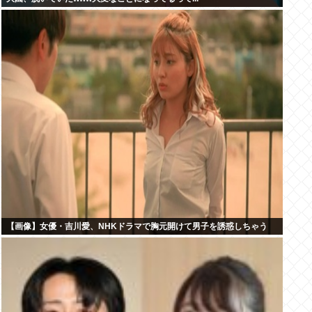
【画像】女優・吉川愛、NHKドラマで胸元開けて男子を誘惑しちゃう