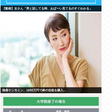
【動画】女さん「男と話してる時、おぱーい見てるのすぐわかる」
独身ケンモミン、1600万円で終の住処を購入…