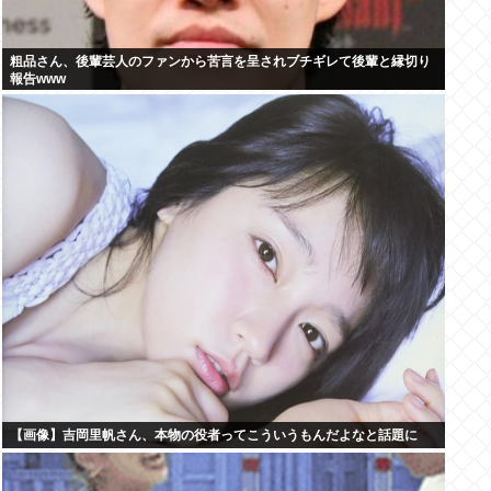
粗品さん、後輩芸人のファンから苦言を呈されブチギレて後輩と縁切り
報告www
【画像】吉岡里帆さん、本物の役者ってこういうもんだよなと話題に