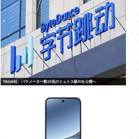
Tiktok社、パラメーター数10兆のミュトス級AIを公開へ