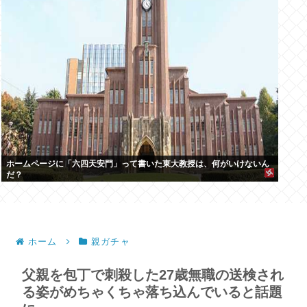
ホームページに「六四天安門」って書いた東大教授は、何がいけないん
だ？
ホーム
親ガチャ
父親を包丁で刺殺した27歳無職の送検され
る姿がめちゃくちゃ落ち込んでいると話題