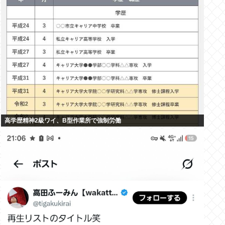
高学歴精神2級ワイ、B型作業所で強制労働