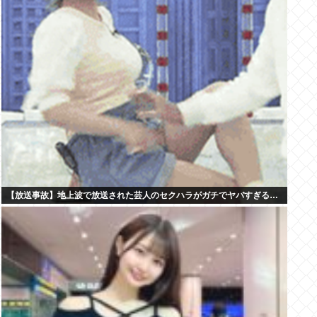
【放送事故】地上波で放送された芸人のセクハラがガチでヤバすぎる…