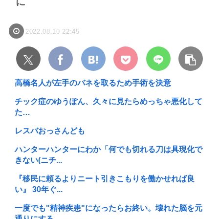
に
2022.08.10 22:45
高橋名人が左手のバネを取るため手術を決意
チック症のゆうぽん、久々に見たらめっちゃ悪化して
た…
レスバおっさんども
ハンターハンターにわか「何でも切れる刀は具現化で
きない(ニチ...
『移民に頼るよりニート引きこもりを働かせれば良
い』 30年ぐ...
一度でも"精神疾患"になったらお終い。壊れた脳を元
通りにする...