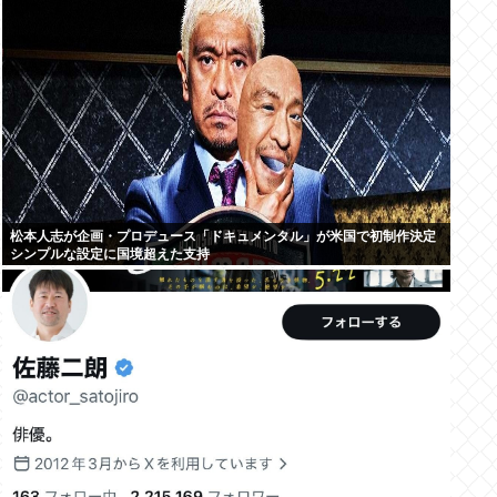
松本人志が企画・プロデュース「ドキュメンタル」が米国で初制作決定
シンプルな設定に国境超えた支持