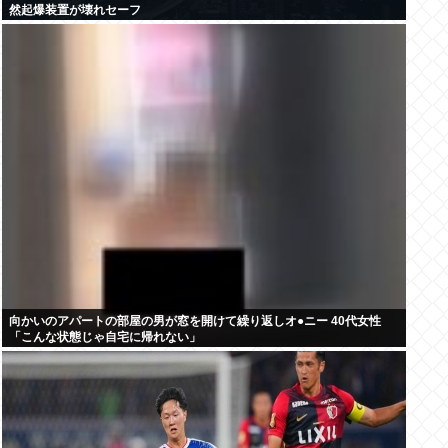
然起爆装置が壊れセーフ
向かいのアパートの部屋の男が窓を開けて繰り返しオ●ニー 40代女性
「こんな状態じゃ自宅に帰れない」