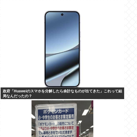
政府「Huaweiのスマホを分解したら余計なものが出てきた」これって結
局なんだったの？