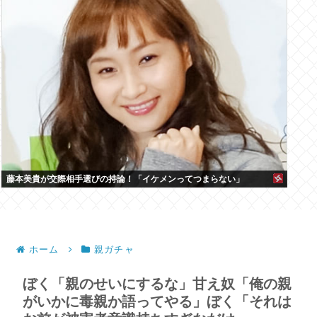
藤本美貴が交際相手選びの持論！「イケメンってつまらない」
ホーム
親ガチャ
ぼく「親のせいにするな」甘え奴「俺の親
がいかに毒親か語ってやる」ぼく「それは