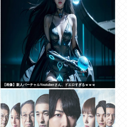
【画像】新人バーチャルYoutuberさん、ドエロすぎるｗｗｗ