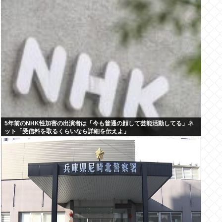
5年前のNHK性加害の出演者は「今も普通の顔して芸能活動してる」ネ
ット「受信料を取るくらいなら詳細を伝えよ」