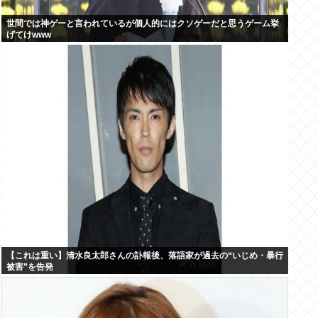
世間では神ゲーと言われているが個人的にはクソゲーだと思うゲーム挙
げてけwww
【これは重い】清水良太郎さんの訃報後、落語家が過去の“いじめ・暴行
被害”を告発