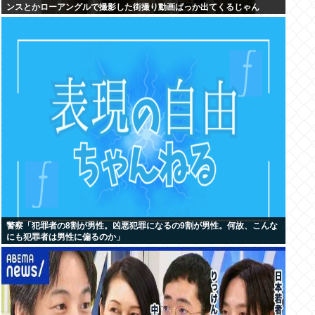
ンスとかローアングルで撮影した街撮り動画ばっか出てくるじゃん
警察「犯罪者の8割が男性。凶悪犯罪になるの9割が男性。何故、こんな
にも犯罪者は男性に偏るのか」