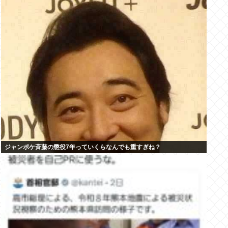
ジャンポケ斉藤の懲役7年っていくらなんでも重すぎね？