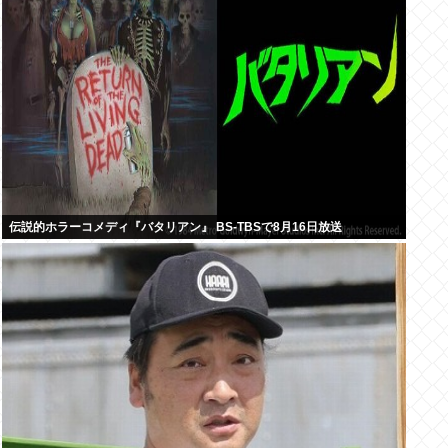
伝説的ホラーコメディ『バタリアン』 BS-TBSで8月16日放送