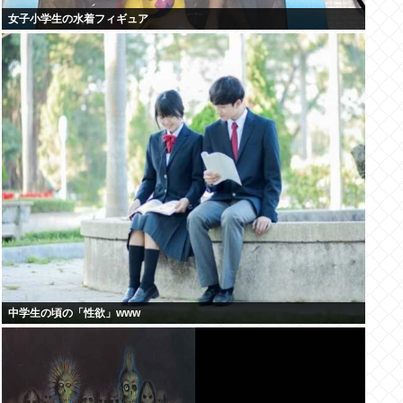
女子小学生の水着フィギュア
中学生の頃の「性欲」www