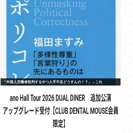
「外国人労働者批判するやつ人手不足どうすんの！？」←これ