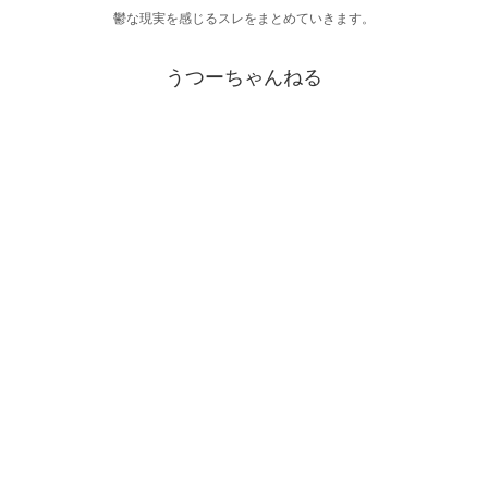
鬱な現実を感じるスレをまとめていきます。
うつーちゃんねる