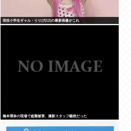
現役小学生ギャル・りりぴ(12)の最新画像がこれ
橋本環奈の現場で盗難被害、撮影スタッフ騒然だった