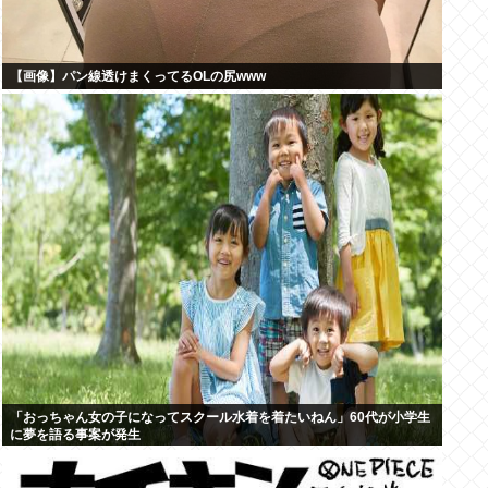
【画像】パン線透けまくってるOLの尻www
「おっちゃん女の子になってスクール水着を着たいねん」60代が小学生
に夢を語る事案が発生