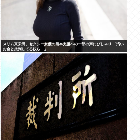
スリム真栄田、セクシー女優の熊本支援への一部の声にぴしゃり 「汚い
お金と批判してる奴ら…」