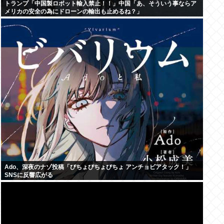
トランプ「中国製ロボット輸入禁止！！」中国「あ、そういう事ならア
メリカの安全の為にドローンの輸出も止めるね？」
Ado、深夜のナゾ投稿「びちょびちょびちょ アンチョビアタック！」
SNSに反響広がる