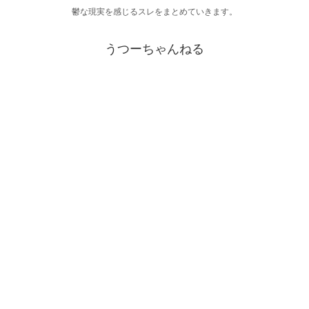
鬱な現実を感じるスレをまとめていきます。
うつーちゃんねる