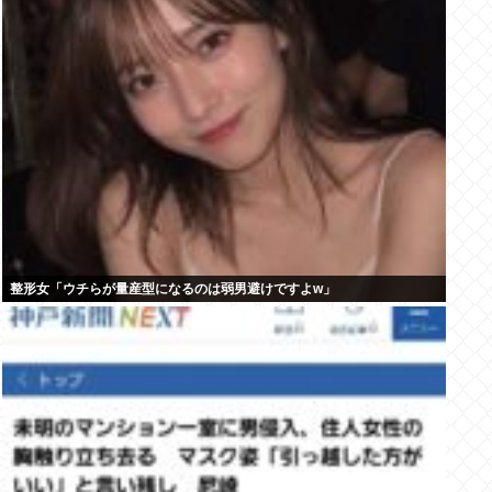
整形女「ウチらが量産型になるのは弱男避けですよw」