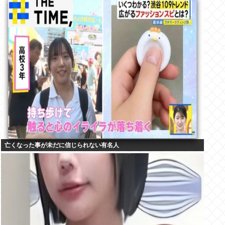
亡くなった事が未だに信じられない有名人