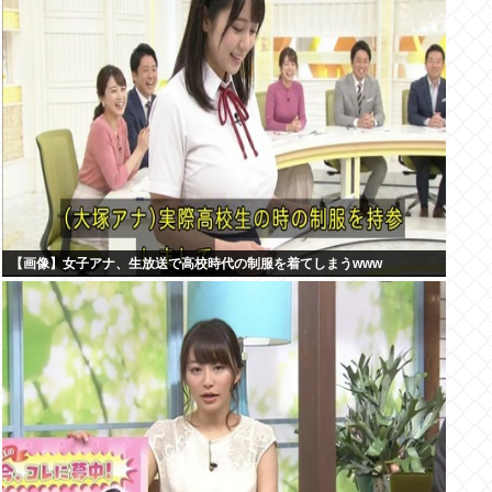
【画像】女子アナ、生放送で高校時代の制服を着てしまうwww