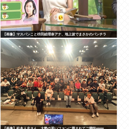
【画像】マスパンこと枡田絵理奈アナ、地上波でまさかのパンチラ
【画像】松本人志さん、大勢の若いファンに囲まれてご満悦www