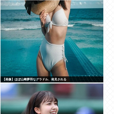
【画像】ほぼ山﨑夢羽なグラドル、発見される