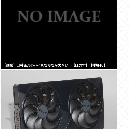
【画像】田村保乃のパイもなかなか大きい！【ほのす】【櫻坂46】