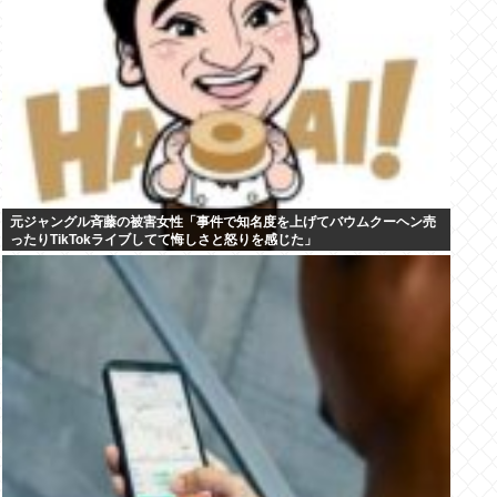
元ジャングル斉藤の被害女性「事件で知名度を上げてバウムクーヘン売
ったりTikTokライブしてて悔しさと怒りを感じた」