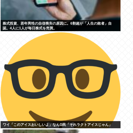
株式投資、若年男性の自信喪失の原因に。6割超が「人生の敗者」自
認。4人に1人が毎日株式を売買。
ワイ「このアイスおいしいよ」なんG民「それラクトアイスじゃん」