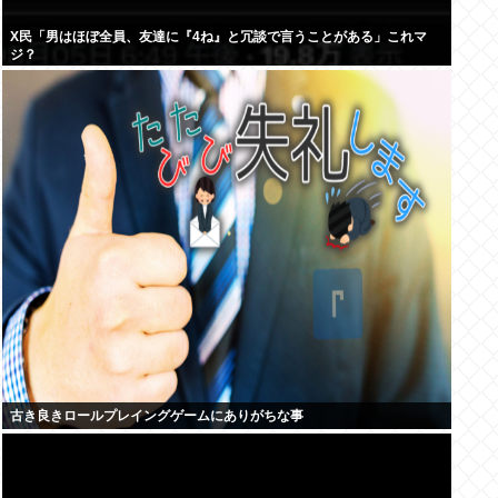
X民「男はほぼ全員、友達に『4ね』と冗談で言うことがある」これマ
ジ？
古き良きロールプレイングゲームにありがちな事