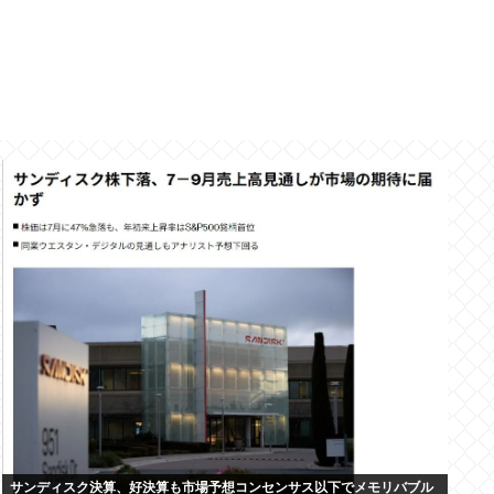
サンディスク決算、好決算も市場予想コンセンサス以下でメモリバブル