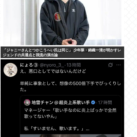
「ジャニーさんとつかこうへい氏は同じ」 少年隊・錦織一清が明かすレ
ジェンドの共通点と我流の演出論