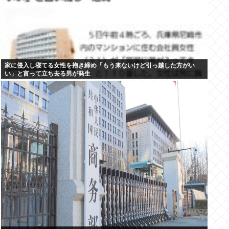
家に侵入し寝てる女性を抱き締め「もう来ないけど引っ越した方がい
い」と言って立ち去る男が発生