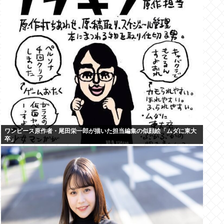
ワンピース原作者・尾田栄一郎が描いた担当編集の似顔絵「ムダに東大
卒」