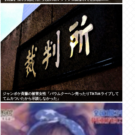
ジャンポケ斉藤の被害女性「バウムクーヘン売ったりTikTokライブして
てムカついたから示談しなかった」