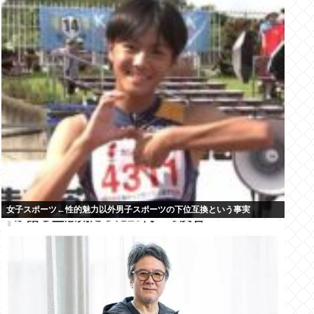
女子スポーツ←性的魅力以外男子スポーツの下位互換という事実