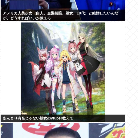
アメリカ人美少女（白人、金髪碧眼、処女、10代）と結婚したいんだ
が、どうすればいいか教えろ
あんまり有名じゃない処女のvtuber教えて