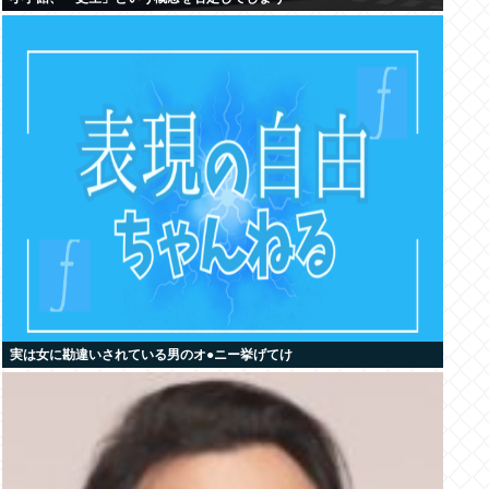
実は女に勘違いされている男のオ●ニー挙げてけ