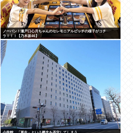
ノーバン！瀬戸口心月ちゃんのセレモニアルピッチの様子がコチ
ラ！！！【乃木坂46】
小学館、「更生」という概念を否定してしまう