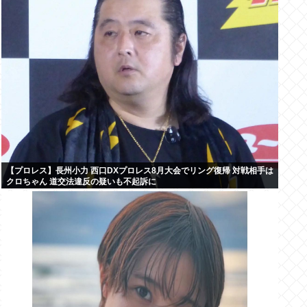
【プロレス】長州小力 西口DXプロレス8月大会でリング復帰 対戦相手は
クロちゃん 道交法違反の疑いも不起訴に