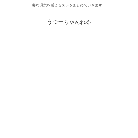
鬱な現実を感じるスレをまとめていきます。
うつーちゃんねる