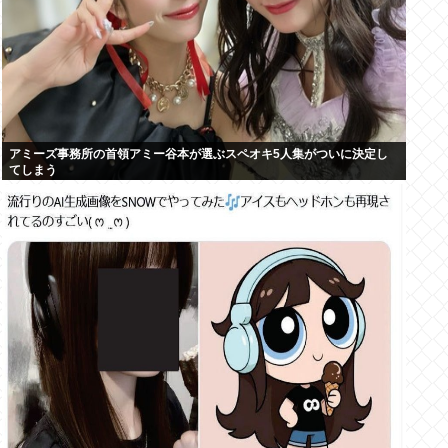
アミーズ事務所の首領アミー谷本が選ぶスペオキ5人集がついに決定し
てしまう