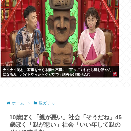
ナイナイ岡村、家事をめぐる妻の不満に「言ってくれたら済む話やん」
になるみ「バイトやったらクビやで」説教受け黙り込む
ホーム
親ガチャ
10歳ぼく「親が悪い」社会「そうだね」45
歳ぼく「親が悪い」社会「いい年して親の