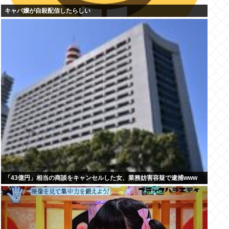
キャバ嬢が自殺配信したらしい
「43億円」相当の商談をキャンセルした女、業務妨害容疑で逮捕www