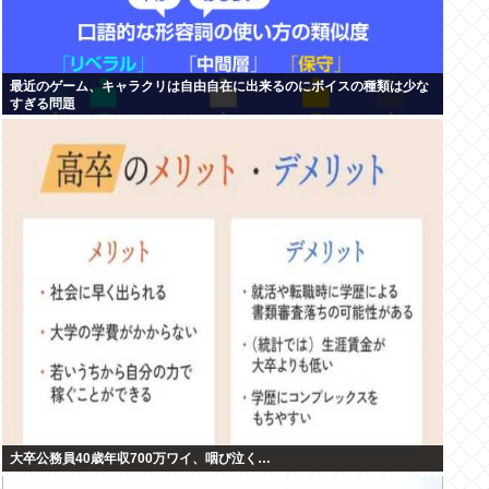
最近のゲーム、キャラクリは自由自在に出来るのにボイスの種類は少な
すぎる問題
大卒公務員40歳年収700万ワイ、咽び泣く…