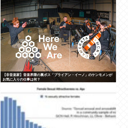
【非音楽家】音楽界隈の裏ボス「ブライアン・イーノ」のケンモメンが
お気に入りの仕事は何？