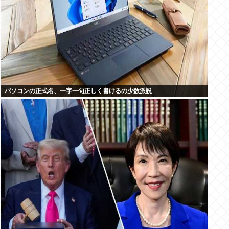
パソコンの正式名、一字一句正しく書けるの少数派説