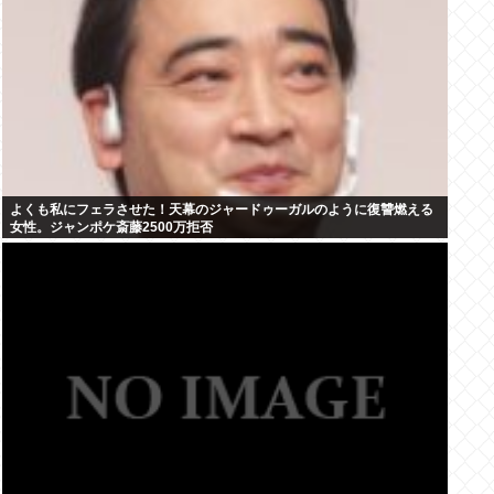
よくも私にフェラさせた！天幕のジャードゥーガルのように復讐燃える
女性。ジャンポケ斎藤2500万拒否