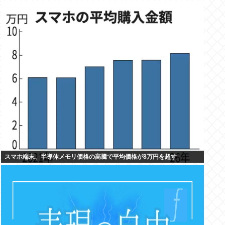
スマホ端末、半導体メモリ価格の高騰で平均価格が8万円を超す