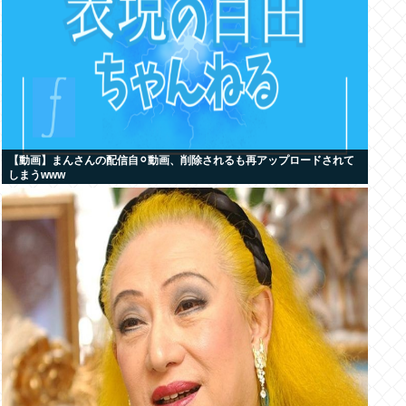
【動画】まんさんの配信自⚪︎動画、削除されるも再アップロードされて
しまうwww