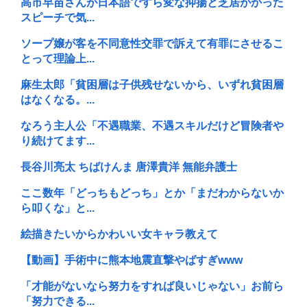
高市早苗さんが日本語ですら変な抑揚と芝居がかった
スピーチで気...
ソープ嬢が客を不同意性交罪で訴えて有罪にさせるこ
とって理論上...
麻生太郎「貧困層は子供残せないから、いずれ貧困層
はなくなる。...
なろう主人公「不遇職業、不遇スキルだけど冒険者や
り続けてます...
長谷川亮太 ちばけんま 唐澤貴洋 無能弁護士
ここ数年「どっちもどっち」とか「まだわからないか
ら叩くな」と...
絵描きたいからかわいい女キャラ教えて
【動画】手術中に熊本地震直撃やばすぎwww
「才能がないなら努力をすれば良いじゃない」お前ら
「努力できる...