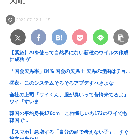
人間」
2022.07.22 11:15
【緊急】AIを使って自然界にない新種のウイルス作成
に成功 ゲ...
「国会欠席率」84% 国会の欠席王 欠席の理由はチョ...
昼夜←このシステムそろそろアプデすべきよな
会社の上司「ワイくん、服が臭いって苦情来てるよ」
ワイ「すいま...
韓国の平均身長176cm←これ悔しいわ173のワイでも
韓国で...
【スマホ】急増する「自分の頭で考えない子」。すぐ
検索が当たり...