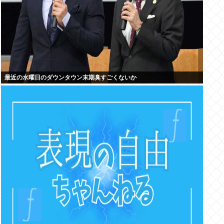
最近の水曜日のダウンタウン末期臭すごくないか