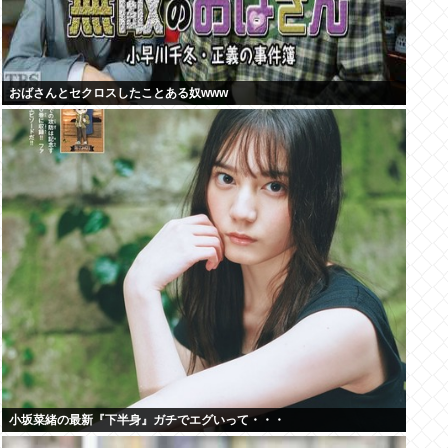
おばさんとセクロスしたことある奴www
小坂菜緒の最新『下半身』ガチでエグいって・・・