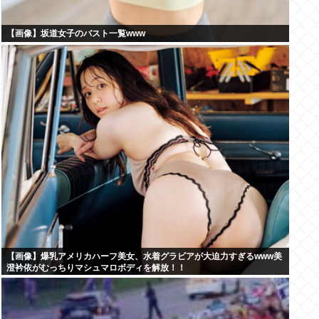
【画像】坂道女子のバスト一覧www
【画像】爆乳アメリカハーフ美女、水着グラビアが大迫力すぎるwww美
澄衿依がむっちりマシュマロボディを解放！！