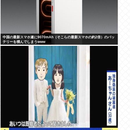
中国の最新スマホ遂に9070mAh（そこらの最新スマホの約2倍）のバッ
テリーを積んでしまうwww