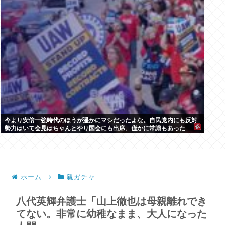
今より安倍一強時代のほうが遥かにマシだったよな。自民党内にも反対
勢力はいて会見はちゃんとやり国会にも出席、僅かに常識もあった
ホーム
親ガチャ
八代英輝弁護士「山上徹也は母親離れでき
てない。非常に幼稚なまま、大人になった