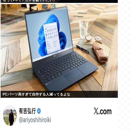
もってPCでアニメを観ていたい」
PCパーツ高すぎて自作する人減ってるよな