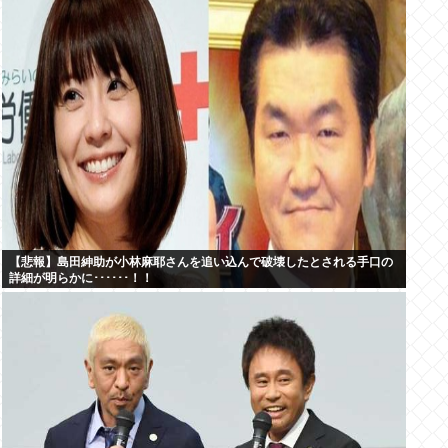
【悲報】島田紳助が小林麻耶さんを追い込んで破壊したとされる手口の
詳細が明らかに･･････！！