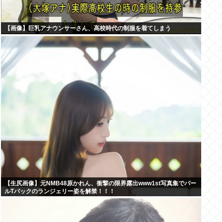
【画像】巨乳アナウンサーさん、高校時代の制服を着てしまう
【生尻画像】元NMB48原かれん、衝撃の限界露出www1st写真集でパー
ルTバックのランジェリー姿を解禁！！！