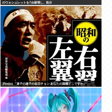
のウォシュレットを7台破壊し、処分
彡(●)(●) 「迷子の迷子の在日チョン あなたの国籍どこですか」