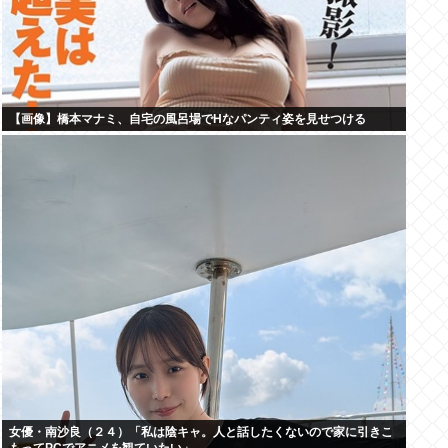
【画像】橋本マナミ、自宅の風呂場でHなパンティ姿を見せつける
女優・南沙良（２４）「私は陰キャ。人と話したくないので家に引きこ