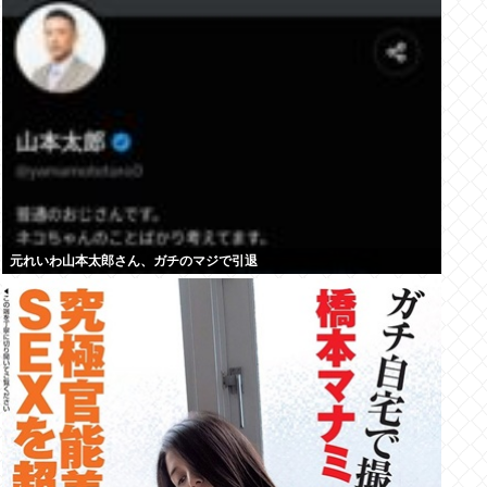
元れいわ山本太郎さん、ガチのマジで引退