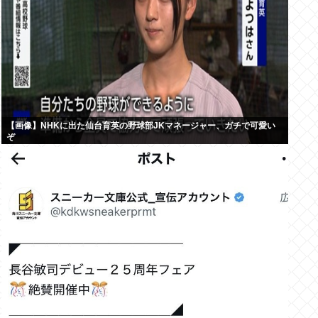
【画像】NHKに出た仙台育英の野球部JKマネージャー、ガチで可愛い
ぞ