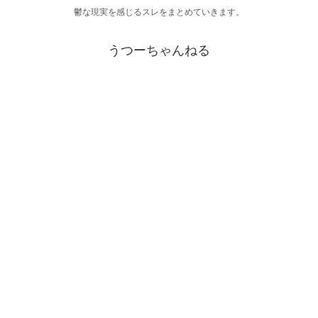
鬱な現実を感じるスレをまとめていきます。
うつーちゃんねる