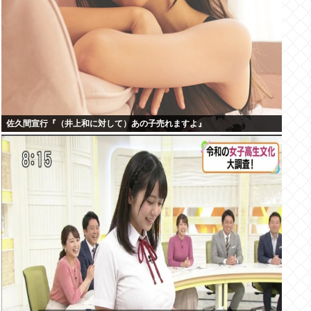
佐久間宣行『（井上和に対して）あの子売れますよ』