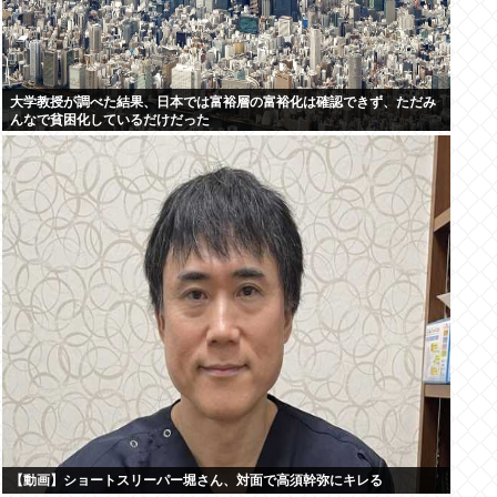
大学教授が調べた結果、日本では富裕層の富裕化は確認できず、ただみ
んなで貧困化しているだけだった
【動画】ショートスリーパー堀さん、対面で高須幹弥にキレる