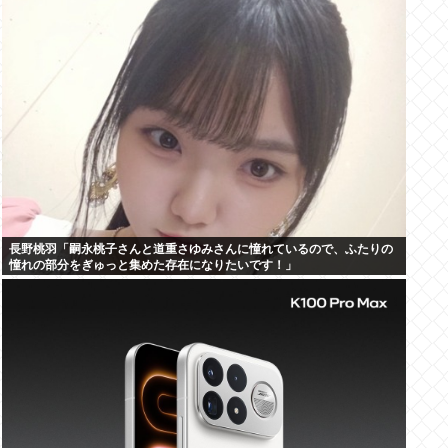
長野桃羽「嗣永桃子さんと道重さゆみさんに憧れているので、ふたりの
憧れの部分をぎゅっと集めた存在になりたいです！」