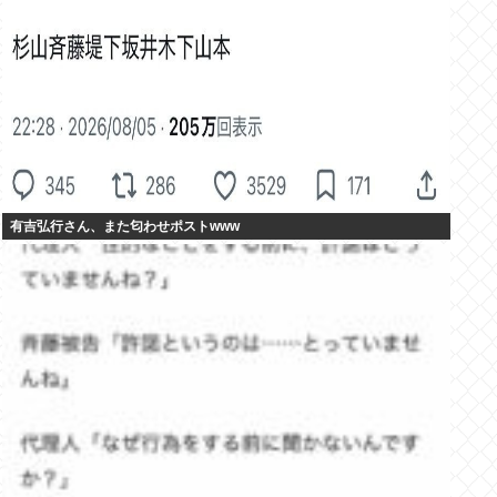
有吉弘行さん、また匂わせポストwww