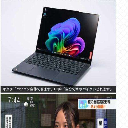
オタク「パソコン自作できます」DQN「自分で車やバイクいじれます」