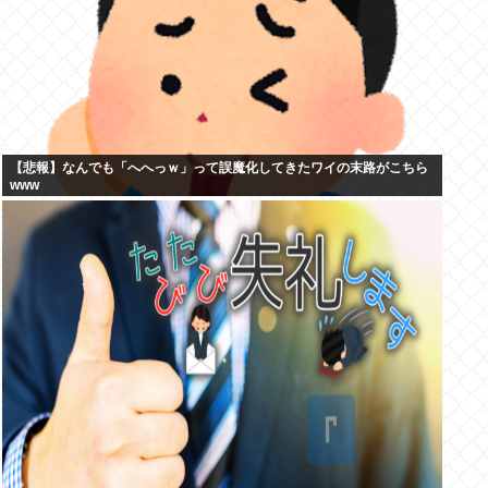
【悲報】なんでも「へへっｗ」って誤魔化してきたワイの末路がこちら
www