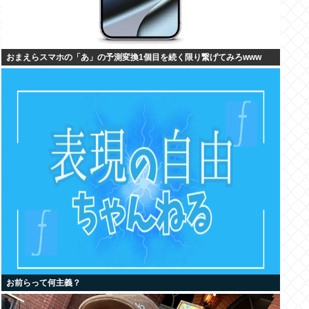
おまえらスマホの「あ」の予測変換1個目を続く限り繋げてみろwww
お前らって何主義？