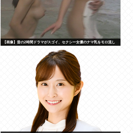
【画像】昔の2時間ドラマがスゴイ、セクシー女優のナマ乳をモロ流し