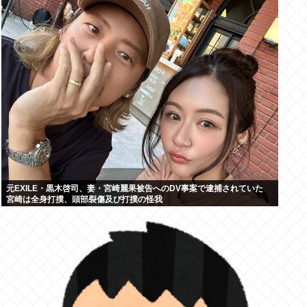
元EXILE・黒木啓司、妻・宮崎麗果被告へのDV事案で逮捕されていた
宮崎は全身打撲、頭部裂傷及び打撲の怪我