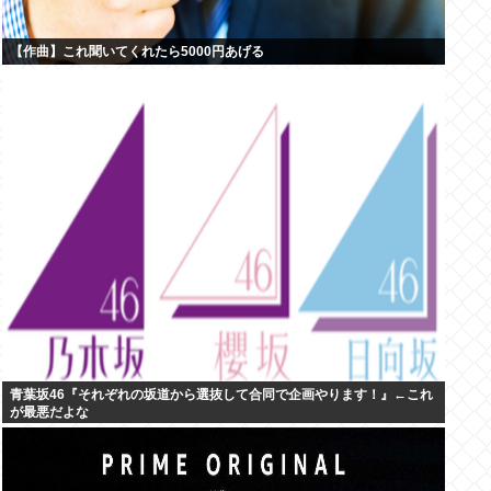
【作曲】これ聞いてくれたら5000円あげる
青葉坂46『それぞれの坂道から選抜して合同で企画やります！』←これ
が最悪だよな