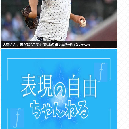
人類さん、未だに"スマホ"以上の発明品を作れないwww