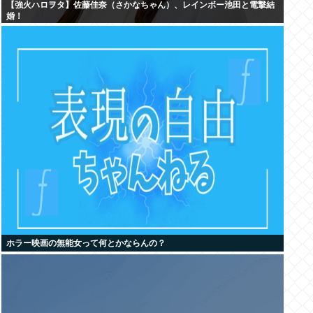
【強火ハロヲタ】佐藤佳奈（さかなちゃん）、レインボー池田と電撃結
婚！
ホラー映画の無能女って何とかならんの？