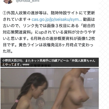
小野田大臣(35)、またネット民相手に功績アピール「外国人政策ちゃん
とやってます」www