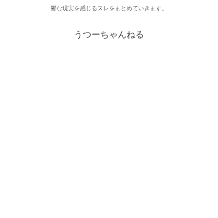
鬱な現実を感じるスレをまとめていきます。
うつーちゃんねる