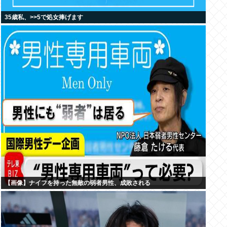
35歳私、>>5で処女捧げます
【画像】ナイフを持った無敵の弱者男性、成敗される