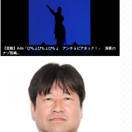
【芸能】Ado「びちょびちょびちょ アンチョビアタック！」 深夜の
ナゾ投稿...