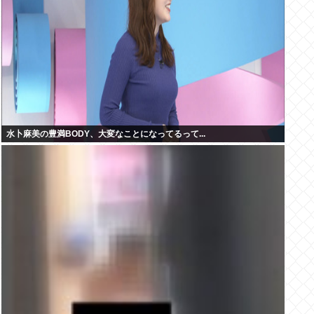
水卜麻美の豊満BODY、大変なことになってるって...