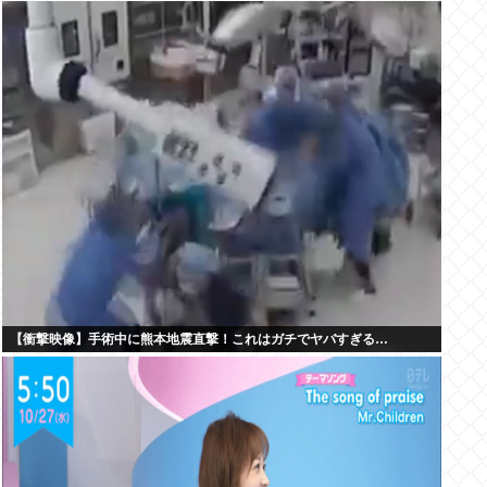
【衝撃映像】手術中に熊本地震直撃！これはガチでヤバすぎる…