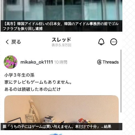
【高市】韓国アイドル狂いの日本女、韓国のアイドル事務所の前でゴル
フクラブを振り回し逮捕
親「うちの子にはゲームは買い与えません。本だけで十分」→結果