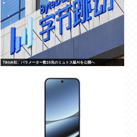
Tiktok社、パラメーター数10兆のミュトス級AIを公開へ