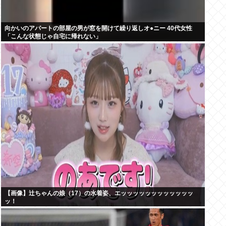
向かいのアパートの部屋の男が窓を開けて繰り返しオ●ニー 40代女性
「こんな状態じゃ自宅に帰れない」
【画像】辻ちゃんの娘（17）の水着姿、エッッッッッッッッッッッッ
ッ！