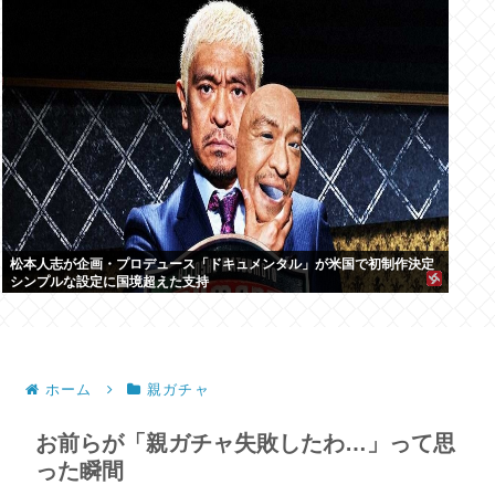
松本人志が企画・プロデュース「ドキュメンタル」が米国で初制作決定
シンプルな設定に国境超えた支持
ホーム
親ガチャ
お前らが「親ガチャ失敗したわ…」って思
った瞬間