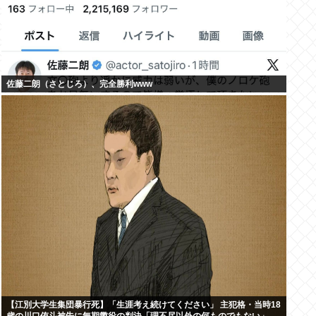
佐藤二朗（さとじろ）、完全勝利www
【江別大学生集団暴行死】「生涯考え続けてください」 主犯格・当時18