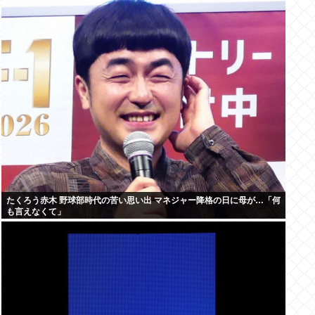
たくろう赤木 野球部時代の苦い思い出 マネジャー降格の日に母が…「何
も言えなくて」