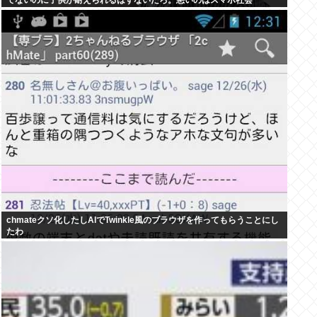
てないのに子供が耐えられるはずないだろ。悪いのはスマホ社会
chmateクソ化したしAIでTwinkle風のブラウザを作ってもらうことにし
たわ