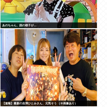
あのちゃん、顔の様子が…
【速報】最新の吉澤ひとみさん、元気そう （※画像あり）