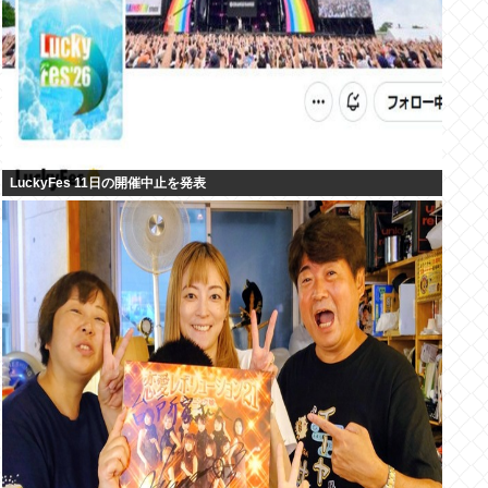
LuckyFes 11日の開催中止を発表