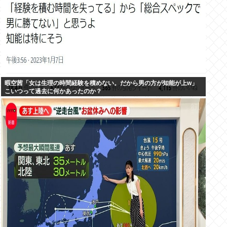
暇空茜「女は生理の時間経験を積めない。だから男の方が知能が上w」
こいつって過去に何かあったのか？