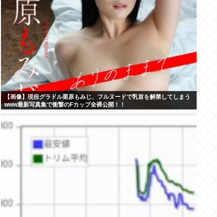
【画像】現役グラドル栗原もみじ、フルヌードで乳首を解禁してしまう
www最新写真集で衝撃のFカップ全裸公開！！