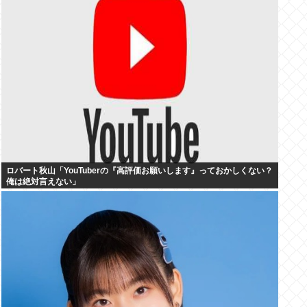
ロバート秋山「YouTuberの『高評価お願いします』っておかしくない？
俺は絶対言えない」