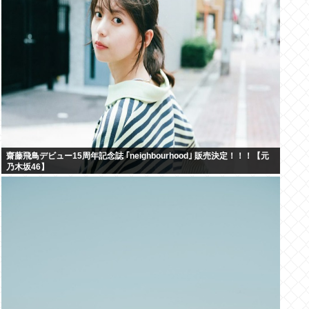
齋藤飛鳥デビュー15周年記念誌 ｢neighbourhood｣ 販売決定！！！【元
乃木坂46】