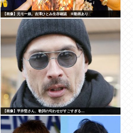
【画像】元モー娘。吉澤ひとみ生存確認 ※動画あり
【画像】平井堅さん、歌詞の匂わせがすごすぎる…