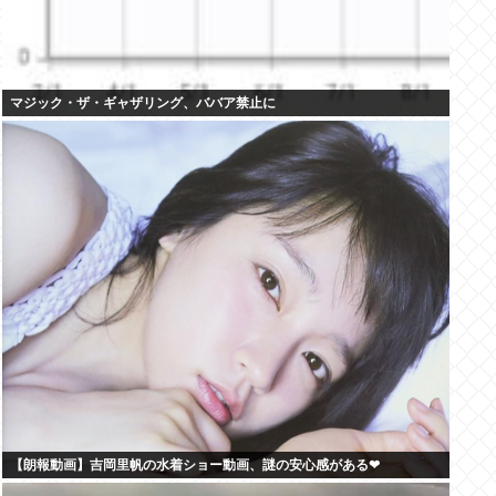
マジック・ザ・ギャザリング、ババア禁止に
【朗報動画】吉岡里帆の水着ショー動画、謎の安心感がある❤