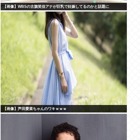
【画像】WBSの古旗笑佳アナが巨乳で妊娠してるのかと話題に
【画像】芦田愛菜ちゃんのワキｗｗｗ