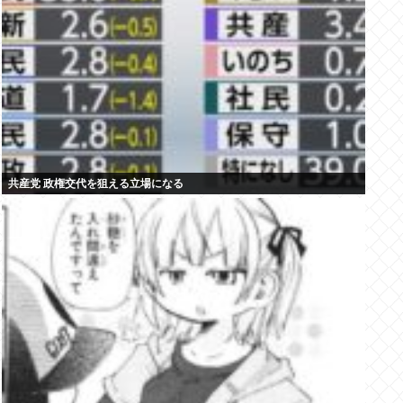
共産党 政権交代を狙える立場になる