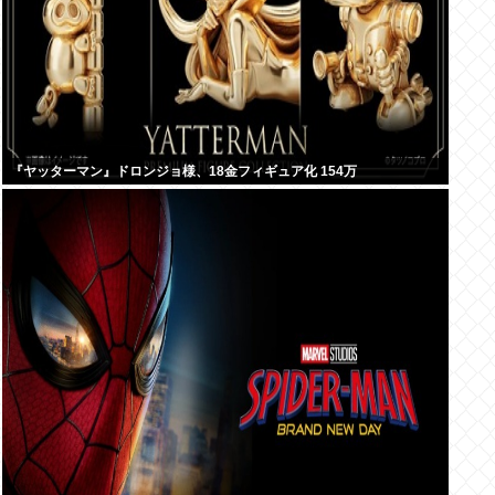
『ヤッターマン』ドロンジョ様、18金フィギュア化 154万