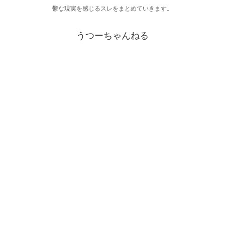
鬱な現実を感じるスレをまとめていきます。
うつーちゃんねる