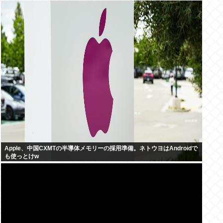
Apple、中国CXMTの半導体メモリーの採用準備。ネトウヨはAndroidで
も使っとけw