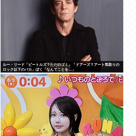
ルー・リード「ビートルズ？ただのゴミ」「ドアーズ？アート気取りの
ロック以下のバカ」ぼく「なんてことを…」