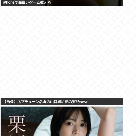
iPhoneで面白いゲーム教えろ
【画像】ネプチューン名倉の山口組組長の実兄www