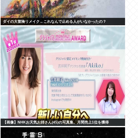
ダイの大冒険リメイク←これなんで止める人がいなかったの？
【画像】NHKお天気お姉さん(45)の写真集、月間売上1位を獲得