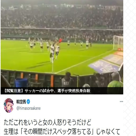
【閲覧注意】サッカーの試合中、選手が突然投身自殺