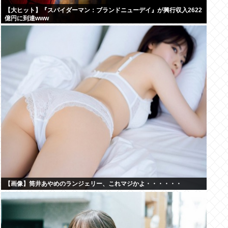
【大ヒット】『スパイダーマン：ブランドニューデイ』が興行収入2622
億円に到達www
【画像】筒井あやめのランジェリー、これマジかよ・・・・・・