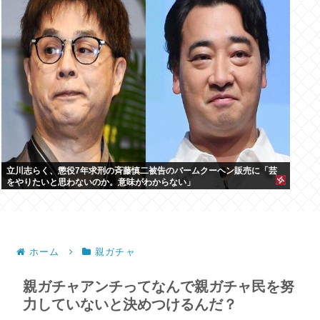
立川志らく、懲役7年求刑の斉藤慎二被告のバームクーヘン販売に「芸
をやりたいと思わないのか。意味がわからない」
ホーム
親ガチャ
親ガチャアンチってなんで親ガチャ民を努
力していないと決めつけるんだ？