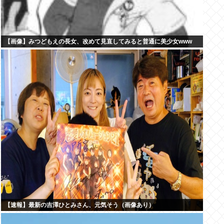
【画像】みつどもえの長女、改めて見直してみると普通に美少女www
【速報】最新の吉澤ひとみさん、元気そう（画像あり）