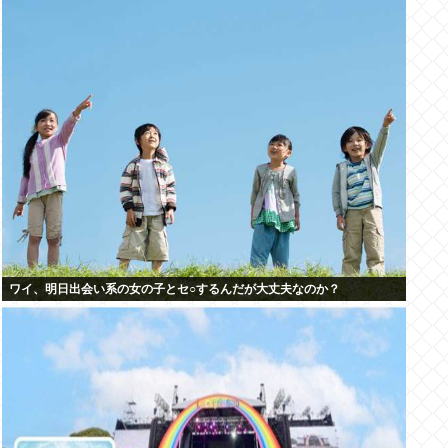
ワイ、明日出会い系の女の子とセ○するんだが大丈夫なのか？