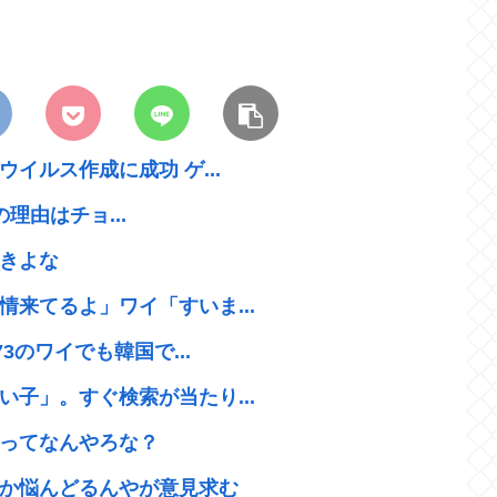
イルス作成に成功 ゲ...
理由はチョ...
きよな
来てるよ」ワイ「すいま...
3のワイでも韓国で...
子」。すぐ検索が当たり...
ってなんやろな？
か悩んどるんやが意見求む