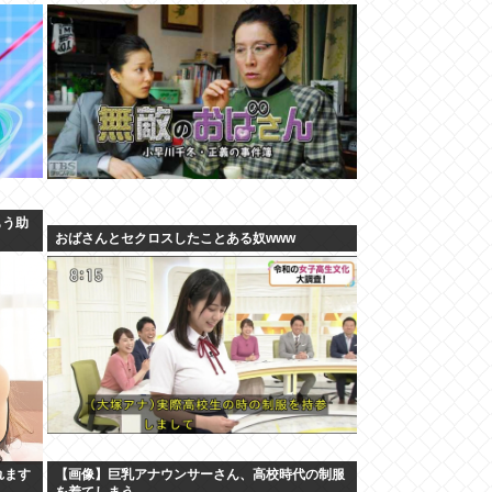
もう助
おばさんとセクロスしたことある奴www
れます
【画像】巨乳アナウンサーさん、高校時代の制服
を着てしまう