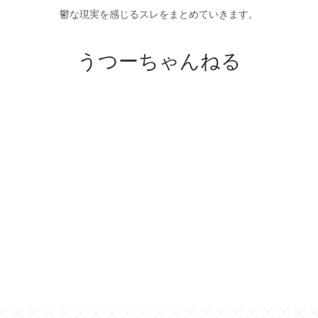
鬱な現実を感じるスレをまとめていきます。
うつーちゃんねる