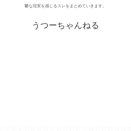
鬱な現実を感じるスレをまとめていきます。
うつーちゃんねる