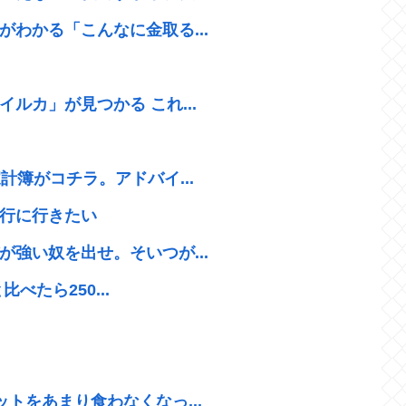
わかる「こんなに金取る...
ルカ」が見つかる これ...
計簿がコチラ。アドバイ...
行に行きたい
強い奴を出せ。そいつが...
べたら250...
トをあまり食わなくなっ...