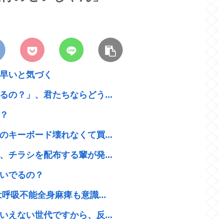
早いと気づく
の？」、君たちならどう...
？
キーボード壊れなくて買...
チラシを配布する輩が発...
いでるの？
呼吸不能全身麻痺も意識...
えない世代ですから、反...