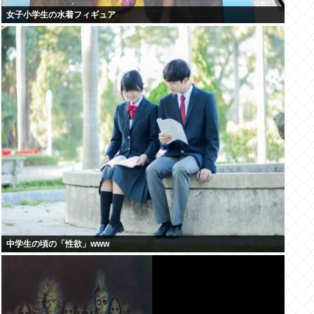
女子小学生の水着フィギュア
中学生の頃の「性欲」www