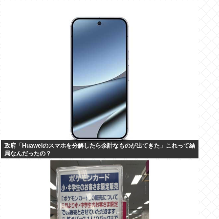
政府「Huaweiのスマホを分解したら余計なものが出てきた」これって結
局なんだったの？