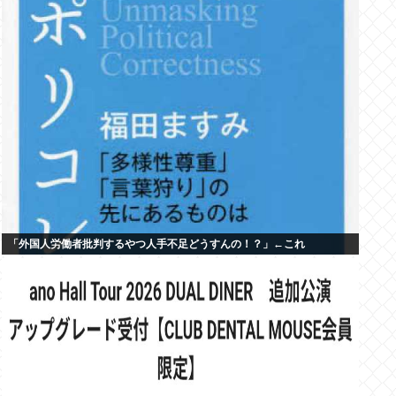
「外国人労働者批判するやつ人手不足どうすんの！？」←これ