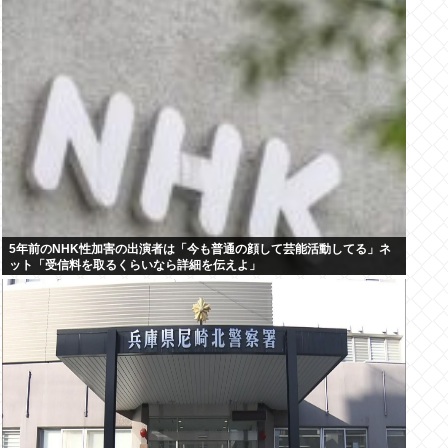
5年前のNHK性加害の出演者は「今も普通の顔して芸能活動してる」ネ
ット「受信料を取るくらいなら詳細を伝えよ」