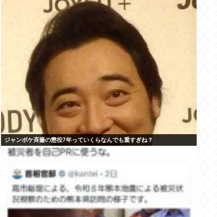
ジャンポケ斉藤の懲役7年っていくらなんでも重すぎね？