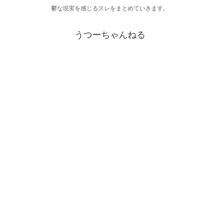
鬱な現実を感じるスレをまとめていきます。
うつーちゃんねる