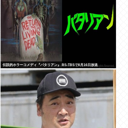
伝説的ホラーコメディ『バタリアン』 BS-TBSで8月16日放送