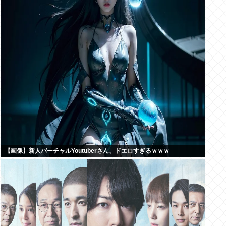
【画像】新人バーチャルYoutuberさん、ドエロすぎるｗｗｗ