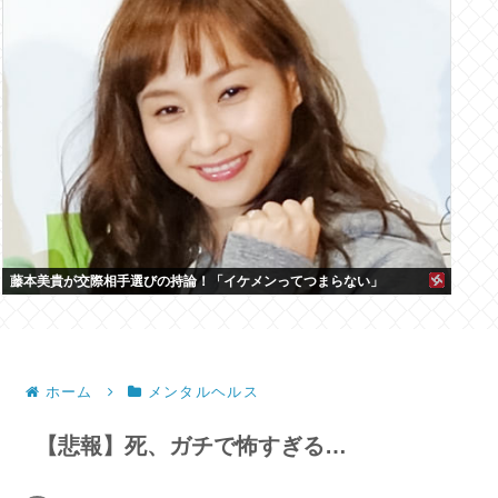
藤本美貴が交際相手選びの持論！「イケメンってつまらない」
ホーム
メンタルヘルス
【悲報】死、ガチで怖すぎる…