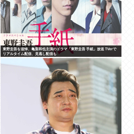
東野圭吾を追悼、亀梨和也主演のドラマ「東野圭吾 手紙」放送 TVerで
リアルタイム配信、見逃し配信も