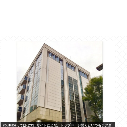
YouTubeってほぼエ口サイトだよな。トップページ開くといつもチアダ