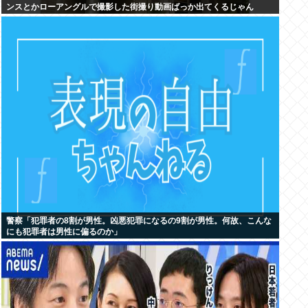
ンスとかローアングルで撮影した街撮り動画ばっか出てくるじゃん
警察「犯罪者の8割が男性。凶悪犯罪になるの9割が男性。何故、こんな
にも犯罪者は男性に偏るのか」