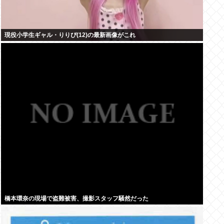
現役小学生ギャル・りりぴ(12)の最新画像がこれ
橋本環奈の現場で盗難被害、撮影スタッフ騒然だった