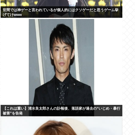
世間では神ゲーと言われているが個人的にはクソゲーだと思うゲーム挙
げてけwww
【これは重い】清水良太郎さんの訃報後、落語家が過去の“いじめ・暴行
被害”を告発