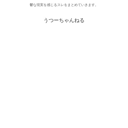
鬱な現実を感じるスレをまとめていきます。
うつーちゃんねる