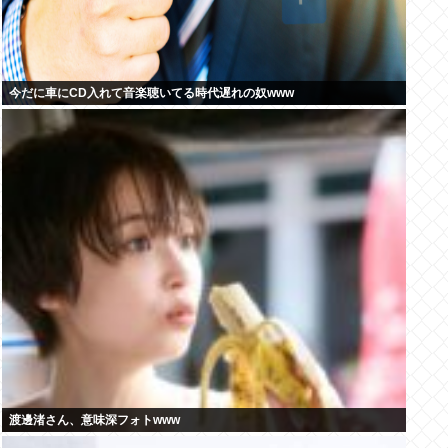
今だに車にCD入れて音楽聴いてる時代遅れの奴www
渡邊渚さん、意味深フォトwww