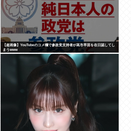
【超画像】YouTubeのコメ欄で参政党支持者が高市早苗を在日認してし
まうwww