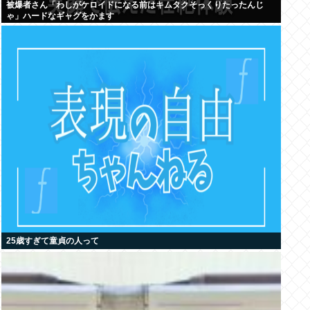
被爆者さん「わしがケロイドになる前はキムタクそっくりたったんじ
ゃ」ハードなギャグをかます
25歳すぎて童貞の人って