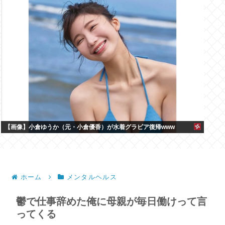
【画像】小倉ゆうか（元・小倉優香）が水着グラビア復帰www
ホーム
メンタルヘルス
鬱で仕事辞めた俺に母親が毎日働けって言
ってくる