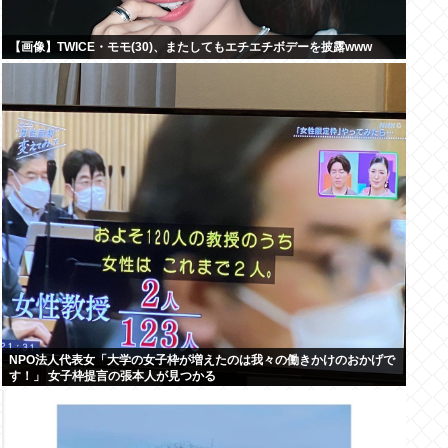
【画像】TWICE・モモ(30)、またしてもエチエチボデーを披露www
NPO法人代表女「大学の女子枠が増えたのは我々の働きかけのおかげで
す！」 女子枠提言の張本人が見つかる