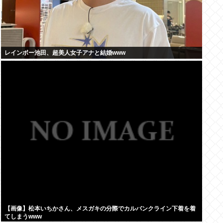
レインボー池田、超美人女子アナと結婚www
【画像】松本いちかさん、メスガキの分際でカルバンクライン下着を着
てしまうwww