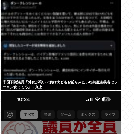
米国下院議員「外食が高い？負け犬どもお前らみたいな共産主義者はラ
ーメン食ってろ」→炎上