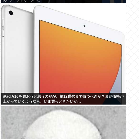
の”ウェブトゥーン”に
iPad A16を買おうと思うのだが、第12世代まで待つべきか？まだ価格が
上がっていくようなら、いま買っときたいが…