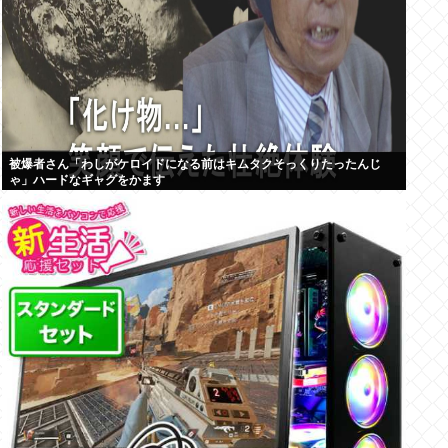
被爆者さん「わしがケロイドになる前はキムタクそっくりたったんじ
ゃ」ハードなギャグをかます