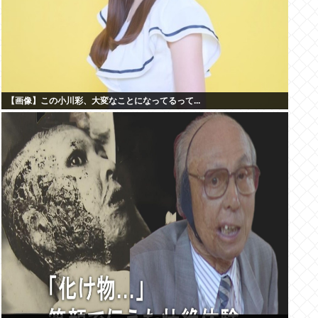
【画像】この小川彩、大変なことになってるって...