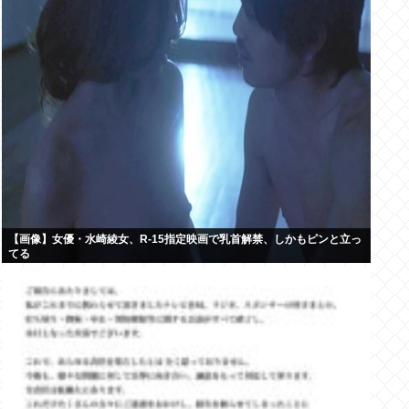
【画像】女優・水崎綾女、R-15指定映画で乳首解禁、しかもピンと立っ
てる