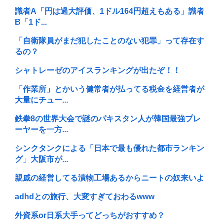
識者A「円は過大評価、1ドル164円超えもある」識者
B「1ド...
「自衛隊員がまだ犯したことのない犯罪」って存在す
るの？
シャトレーゼのアイスランキングが出たぞ！！
「作業所」とかいう健常者が払ってる税金を経営者が
大量にチュー...
鉄拳8の世界大会で謎のパキスタン人が韓国最強プレ
ーヤーを一方...
シンクタンクによる「日本で最も優れた都市ランキン
グ」大阪市が...
親戚の経営してる漬物工場あるからニートの奴来いよ
adhdとの旅行、大変すぎておわるwww
外資系or日系大手ってどっちがおすすめ？