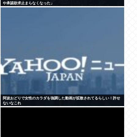
や承認欲求止まらなくなった」
阿波おどりで女性のカラダを強調した動画が拡散されてるらしい！許せ
ないなこれ