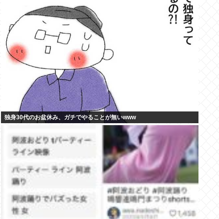
独身30代のお盆休み、ガチでやることが無いwww