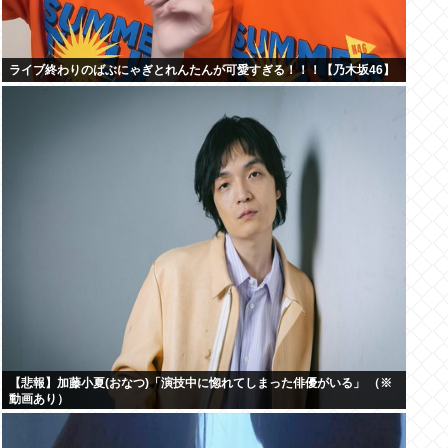
ライブ終わりのばぶにゃぎとれんたんが可愛すぎる！！！【乃木坂46】
【悲報】加藤小夏(おなつ)「演技中に惚れてしまった俳優がいる」 （※
動画あり）