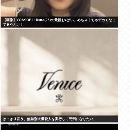
【画像】YOASOBI・ikura(25)の最新お●ぱい、めちゃくちゃデカくなっ
てるやんけ！
はっきり言う、無差別大量殺人を実行して死刑になりたい。