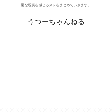
鬱な現実を感じるスレをまとめていきます。
うつーちゃんねる