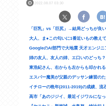
2022.08.07 03:30
「巨乳」vs「巨尻」→結局どっちが良
大人、ま●この匂いに1番近いもの教え
GoogleのAI部門で大地震 天才エンジニ
姉の友人、友人の姉、エ口いのどっち？
東浩紀さん、右からも左からも叩かれる「
エスパー魔美が父親のデッサン練習のため
イチローの晩年(2011-2019)の成績、流
高市「あのジジイ、最近イジワルになって