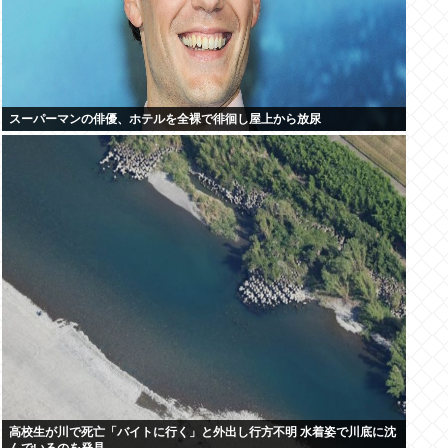
スーパーマンの俳優、ホテルを全裸で徘徊し屋上から放尿
高校生が川で死亡「バイトに行く」と外出し行方不明 水着姿で川底に沈