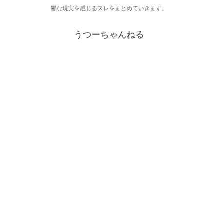
鬱な現実を感じるスレをまとめていきます。
うつーちゃんねる