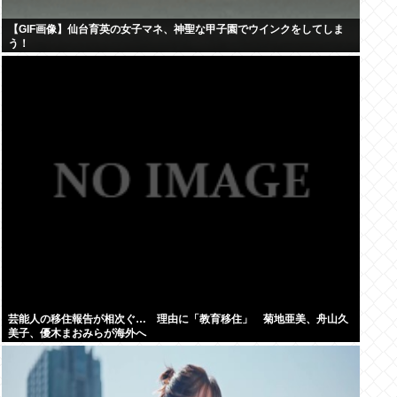
【GIF画像】仙台育英の女子マネ、神聖な甲子園でウインクをしてしま
う！
芸能人の移住報告が相次ぐ… 理由に「教育移住」 菊地亜美、舟山久
美子、優木まおみらが海外へ