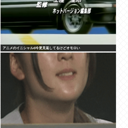
アニメのイニシャルd今更見返してるけどオモロい