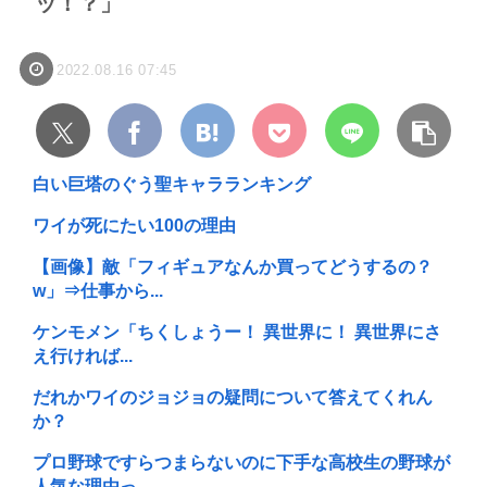
ッ！？」
2022.08.16 07:45
白い巨塔のぐう聖キャラランキング
ワイが死にたい100の理由
【画像】敵「フィギュアなんか買ってどうするの？
w」⇒仕事から...
ケンモメン「ちくしょうー！ 異世界に！ 異世界にさ
え行ければ...
だれかワイのジョジョの疑問について答えてくれん
か？
プロ野球ですらつまらないのに下手な高校生の野球が
人気な理由っ...