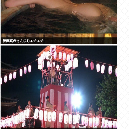
後藤真希さん(41)エチエチ