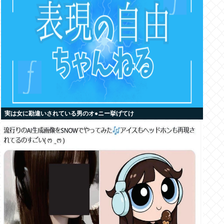
実は女に勘違いされている男のオ●ニー挙げてけ