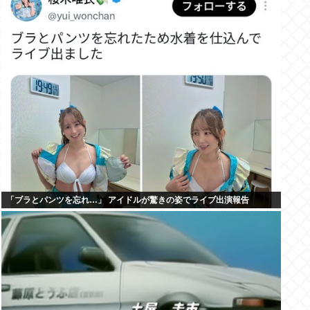
「ブラとパンツを忘れ…」 アイドルが驚きの姿でライブ出演報告