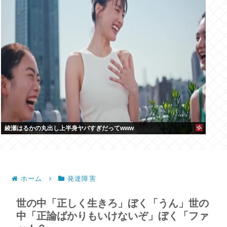
綾瀬はるかの丸出し上半身ヤバすぎだってwww
ホーム
発達障害
世の中「正しく生きろ」ぼく「うん」世の
中「正論ばかりもいけないぞ」ぼく「ファ