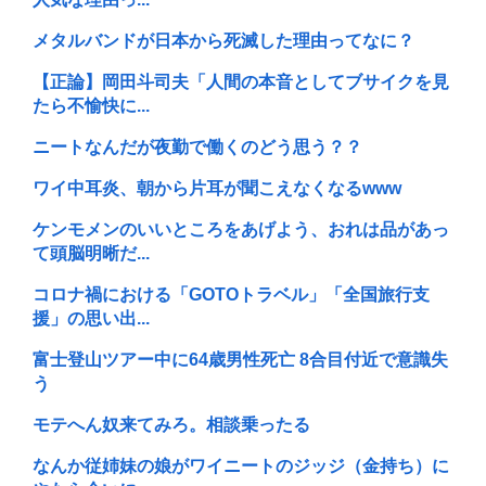
メタルバンドが日本から死滅した理由ってなに？
【正論】岡田斗司夫「人間の本音としてブサイクを見
たら不愉快に...
ニートなんだが夜勤で働くのどう思う？？
ワイ中耳炎、朝から片耳が聞こえなくなるwww
ケンモメンのいいところをあげよう、おれは品があっ
て頭脳明晰だ...
コロナ禍における「GOTOトラベル」「全国旅行支
援」の思い出...
富士登山ツアー中に64歳男性死亡 8合目付近で意識失
う
モテへん奴来てみろ。相談乗ったる
なんか従姉妹の娘がワイニートのジッジ（金持ち）に