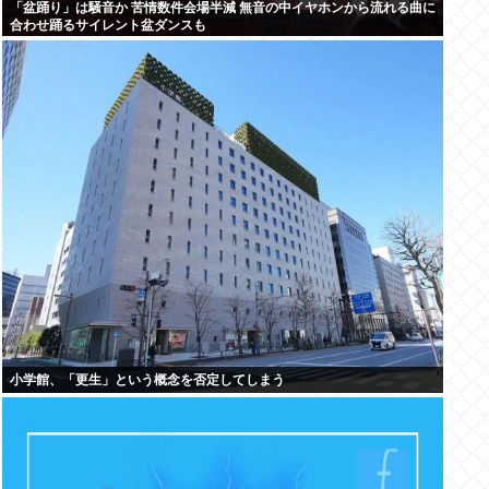
「盆踊り」は騒音か 苦情数件会場半減 無音の中イヤホンから流れる曲に
合わせ踊るサイレント盆ダンスも
小学館、「更生」という概念を否定してしまう