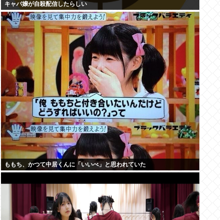
キャバ嬢が自殺配信したらしい
ももち、かつて中居くんに「いいべ」と思われていた