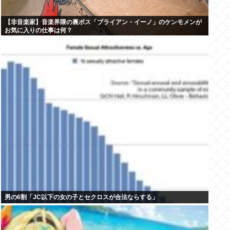
【非音楽家】音楽界隈の裏ボス「ブライアン・イーノ」のケンモメンが
お気に入りの仕事は何？
男の6割「JC以下の女の子とセクロスが合法ならする」