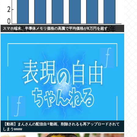
スマホ端末、半導体メモリ価格の高騰で平均価格が8万円を超す
【動画】まんさんの配信自⚪︎動画、削除されるも再アップロードされて
しまうwww