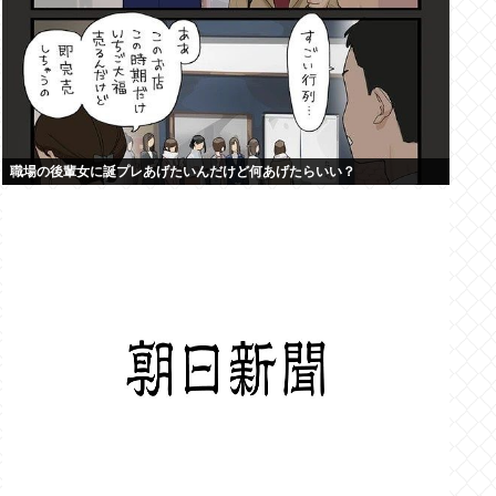
職場の後輩女に誕プレあげたいんだけど何あげたらいい？