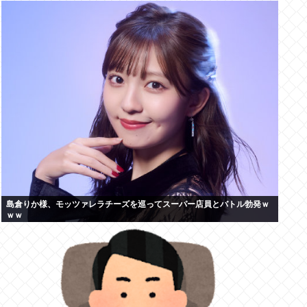
島倉りか様、モッツァレラチーズを巡ってスーパー店員とバトル勃発ｗ
ｗｗ