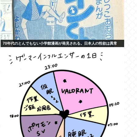
70年代のとんでもない小学館漫画が発見される。日本人の性欲は異常