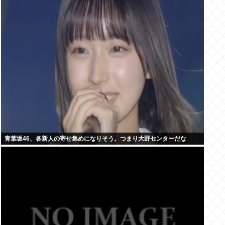
青葉坂46、各新人の寄せ集めになりそう。つまり大野センターだな