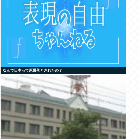
なんで日本って原爆落とされたの？