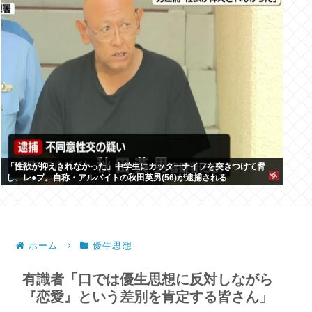
「性欲が抑えきれなかった」中学生にカッターナイフを突きつけて脅
し、レ●プ。自称・アルバイトの秋田英男(56)が逮捕される
ホーム
優生思想
有識者「口では優生思想に反対しながら
『恋愛』という差別を肯定する皆さん」