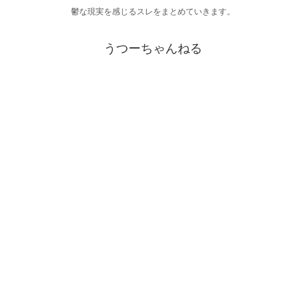
鬱な現実を感じるスレをまとめていきます。
うつーちゃんねる