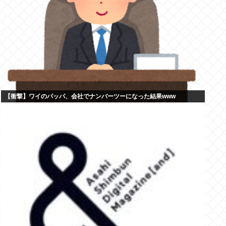
【衝撃】ワイのパッパ、会社でナンバーツーになった結果www