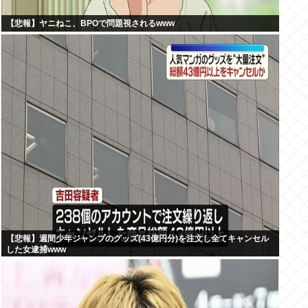
【悲報】ヤニねこ、BPOで問題視されるwww
【悲報】週間少年ジャンプのグッズ(43億円分)を注文し全てキャンセル
した女逮捕www