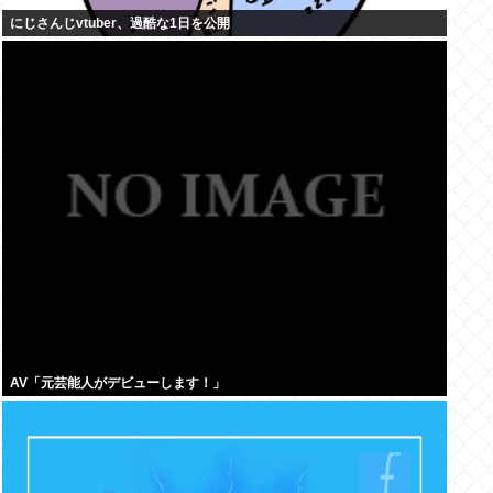
にじさんじvtuber、過酷な1日を公開
AV「元芸能人がデビューします！」