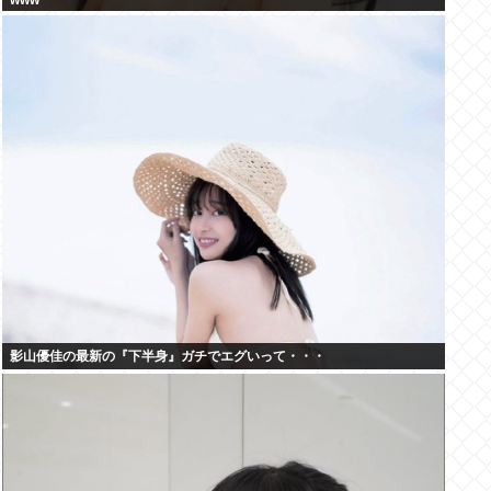
www
影山優佳の最新の『下半身』ガチでエグいって・・・