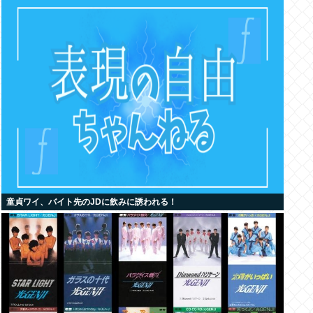
童貞ワイ、バイト先のJDに飲みに誘われる！