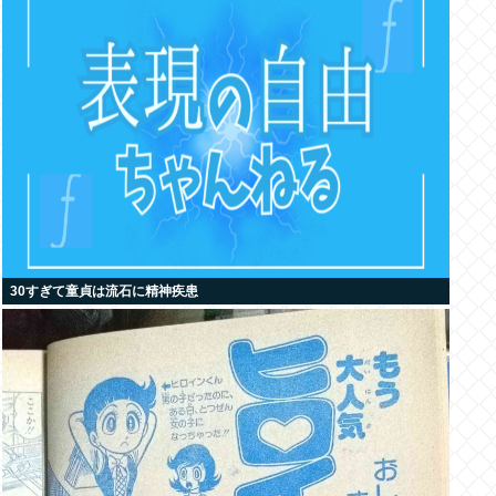
30すぎて童貞は流石に精神疾患