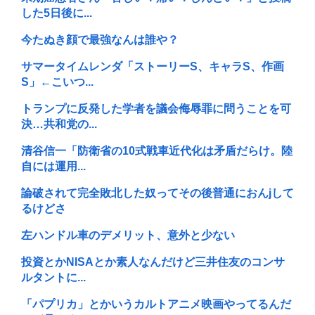
した5日後に...
今たぬき顔で最強なんは誰や？
サマータイムレンダ「ストーリーS、キャラS、作画
S」←こいつ...
トランプに反発した学者を議会侮辱罪に問うことを可
決…共和党の...
清谷信一「防衛省の10式戦車近代化は矛盾だらけ。陸
自には運用...
論破されて完全敗北した奴ってその後普通におんjして
るけどさ
左ハンドル車のデメリット、意外と少ない
投資とかNISAとか素人なんだけど三井住友のコンサ
ルタントに...
「パプリカ」とかいうカルトアニメ映画やってるんだ