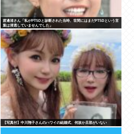
渡邊渚さん「私がPTSDと診断された当時、世間にはまだPTSDという言
葉は浸透していませんでした」
【写真付】中川翔子さんのハワイの結婚式、何故か旦那がいない