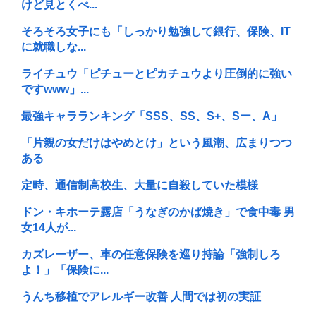
けど見とくべ...
そろそろ女子にも「しっかり勉強して銀行、保険、IT
に就職しな...
ライチュウ「ピチューとピカチュウより圧倒的に強い
ですwww」...
最強キャラランキング「SSS、SS、S+、Sー、A」
「片親の女だけはやめとけ」という風潮、広まりつつ
ある
定時、通信制高校生、大量に自殺していた模様
ドン・キホーテ露店「うなぎのかば焼き」で食中毒 男
女14人が...
カズレーザー、車の任意保険を巡り持論「強制しろ
よ！」「保険に...
うんち移植でアレルギー改善 人間では初の実証