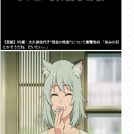
【芸能】55歳・大久保佳代子“現在の性欲”について衝撃告白 「休みの日
とかそうだね、だいたい…」