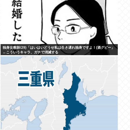
独身女教師(29)「はいはいどうせ私は生き遅れ独身ですよ！(酒グビー」
←こういうキャラ、ガチで消滅する