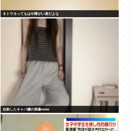
ネトウヨってもはや障がい者だよな
自殺したキャバ嬢の画像www