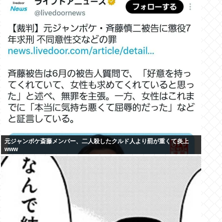
元ジャンポケ斎藤メンバー、二人殺したクルド人より罰が重くて炎上
www