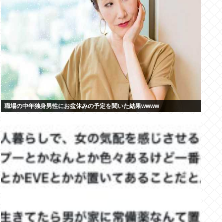
職場の中年独身男性にお盆休みの予定を聞いた結果wwww