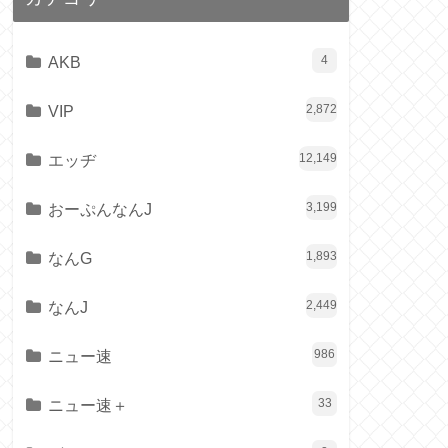
AKB
4
VIP
2,872
エッヂ
12,149
おーぷんなんJ
3,199
なんG
1,893
なんJ
2,449
ニュー速
986
ニュー速＋
33