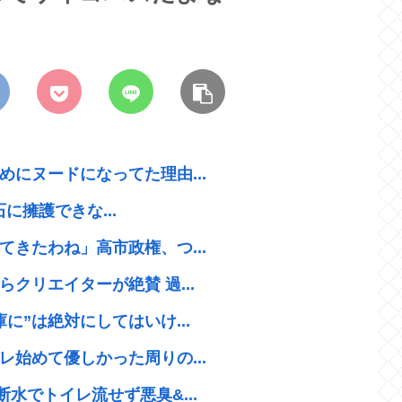
にヌードになってた理由...
石に擁護できな...
きたわね」高市政権、つ...
クリエイターが絶賛 過...
に”は絶対にしてはいけ...
始めて優しかった周りの...
水でトイレ流せず悪臭&...