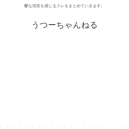
鬱な現実を感じるスレをまとめていきます。
うつーちゃんねる