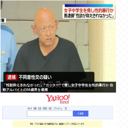
「性欲抑えきれなかった」”カッター”で脅し女子中学生を性的暴行か 自
称アルバイトの56歳男を逮捕