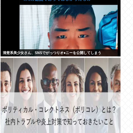
清楚系美少女さん、SNSでがっつりオ●ニーを公開してしまう