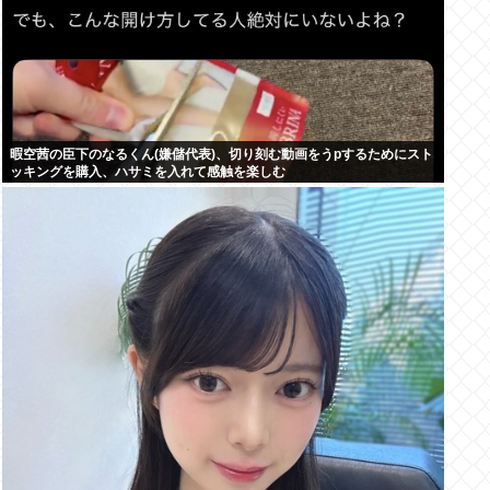
暇空茜の臣下のなるくん(嫌儲代表)、切り刻む動画をうpするためにスト
ッキングを購入、ハサミを入れて感触を楽しむ