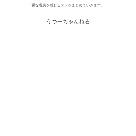
鬱な現実を感じるスレをまとめていきます。
うつーちゃんねる