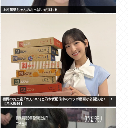
上村麗菜ちゃんのおっぱいが揺れる
福岡のお土産 ｢めんべい｣と乃木坂配信中のコラボ動画が公開決定！！！
【乃木坂46】