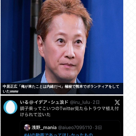
中居正広「俺が来たことは内緒だべ」極秘で熊本でボランティアをして
いたwww