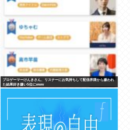
プロゲーマーけんきさん、リスナーにお気持ちして配信界隈から嫌われ
た結果好き嫌い5位にwww