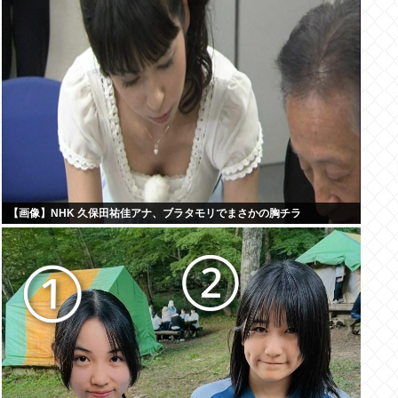
【画像】NHK 久保田祐佳アナ、ブラタモリでまさかの胸チラ