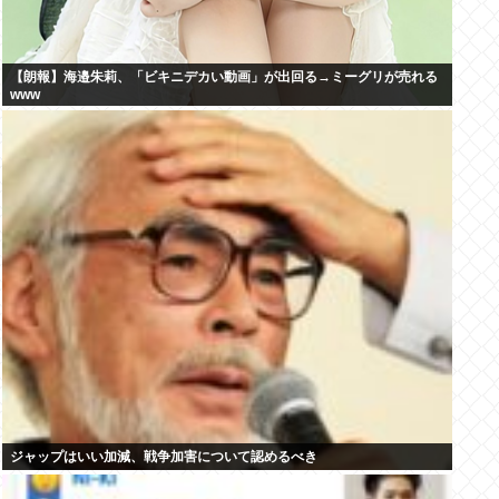
【朗報】海邉朱莉、「ビキニデカい動画」が出回る→ミーグリが売れる
www
ジャップはいい加減、戦争加害について認めるべき