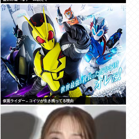
仮面ライダー←コイツが生き残ってる理由