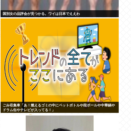
国別女の品評会が見つかる。ワイは日本でええわ
ごみ収集車「あ！燃えるゴミの中にペットボトルや段ボールや中華鍋や
ドラム缶やテレビが入ってる！」