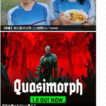
【画像】安心系JCが作った林間カレーwww
盆休み遊べるゲーム教えて