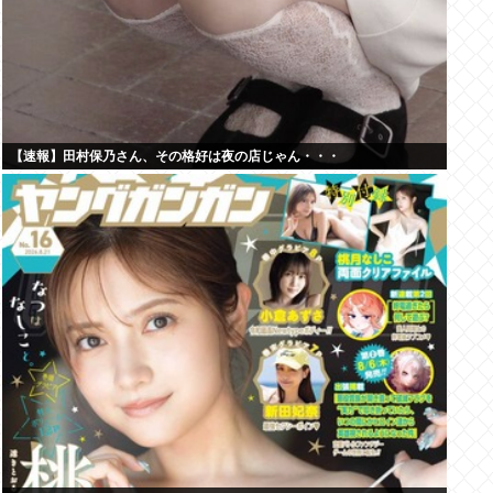
【速報】田村保乃さん、その格好は夜の店じゃん・・・