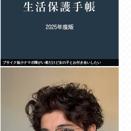
ブサイク短小ナマポ障がい者だけど女の子とお付き合いしたい