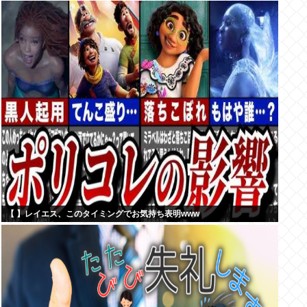
【 】レイエス、このタイミングでお気持ち表明www