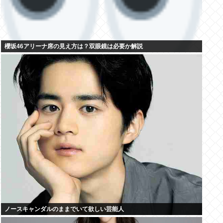
櫻坂46アリーナ席の見え方は？双眼鏡は必要か解説
ノースキャンダルのままでいて欲しい芸能人