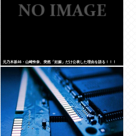
元乃木坂46・山崎怜奈、突然「妊娠」だけ公表した理由を語る！！！