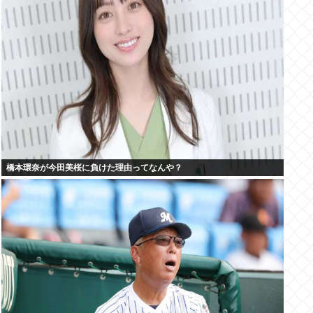
橋本環奈が今田美桜に負けた理由ってなんや？