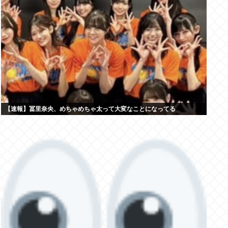
【速報】冨里奈央、めちゃめちゃ太って大変なことになってる