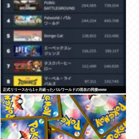
正式リリースから1ヶ月経ったパルワールドの現在の同接www