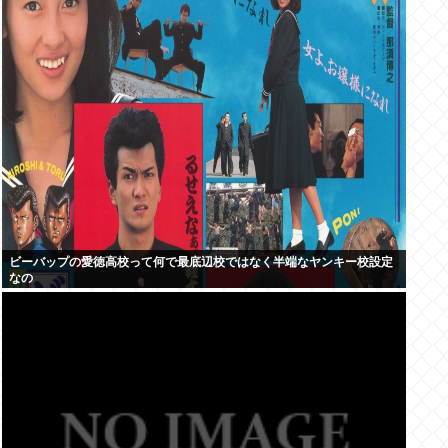
ビーバップの愛徳高校って何で最底辺校ではなく半端なヤンキー校設定
なの