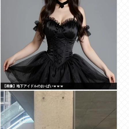
【画像】地下アイドルのお○ぱいｗｗｗ