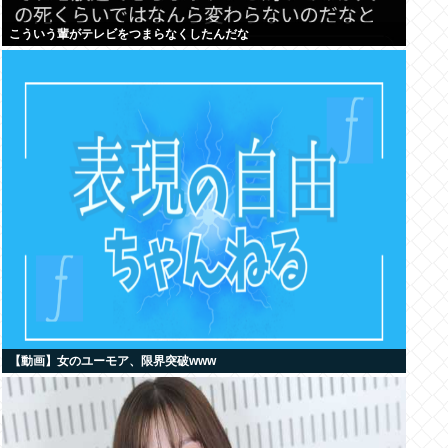
こういう輩がテレビをつまらなくしたんだな
【動画】女のユーモア、限界突破www