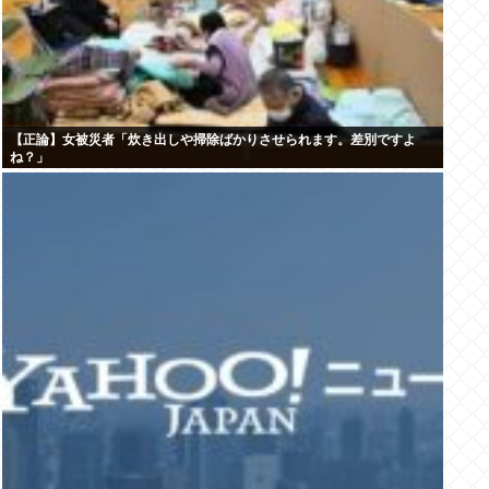
【正論】女被災者「炊き出しや掃除ばかりさせられます。差別ですよ
ね？」