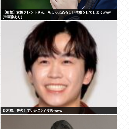
【衝撃】女性タレントさん、ちょっと恐ろしい体験をしてしまうwww
(※画像あり)
鈴木福、失恋していたことが判明www