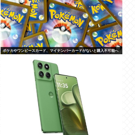
ポケカやワンピースカード、マイナンバーカードがないと購入不可能へ