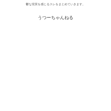
鬱な現実を感じるスレをまとめていきます。
うつーちゃんねる