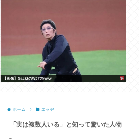
【画像】Gacktの投げ方www
ホーム
エッヂ
「実は複数人いる」と知って驚いた人物