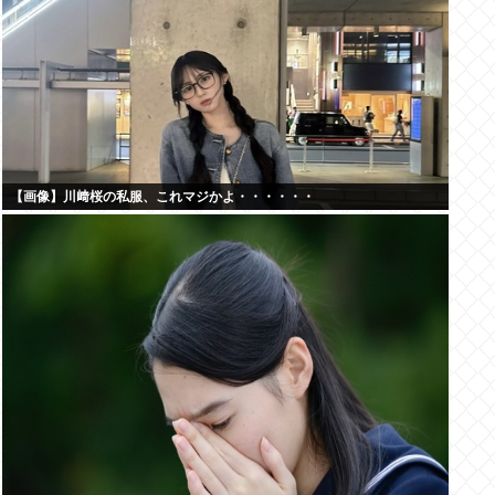
【画像】川﨑桜の私服、これマジかよ・・・・・・