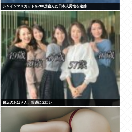
シャインマスカットを200房盗んだ日本人男性を逮捕
最近のおばさん、普通にエ口い