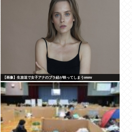
【画像】生放送で女子アナのブラ紐が映ってしまうwww