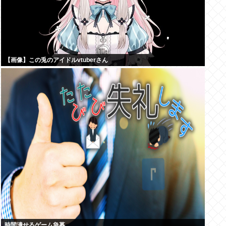
【画像】この兎のアイドルvtuberさん
時間潰せるゲーム急募