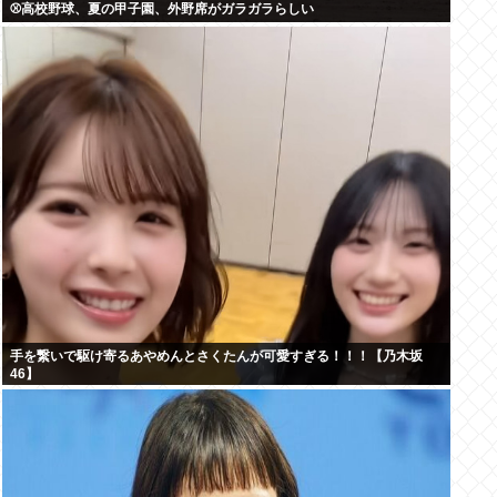
⚾高校野球、夏の甲子園、外野席がガラガラらしい
手を繋いで駆け寄るあやめんとさくたんが可愛すぎる！！！【乃木坂
46】