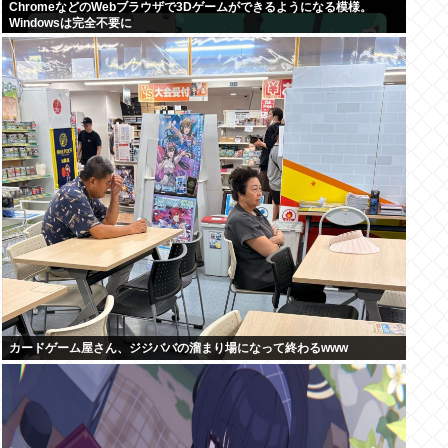
ChromeなどのWebブラウザで3Dゲームができるようになる模様。
Windowsは完全不要に
カードゲーム屋さん、ジジババの溜まり場になって終わるwww