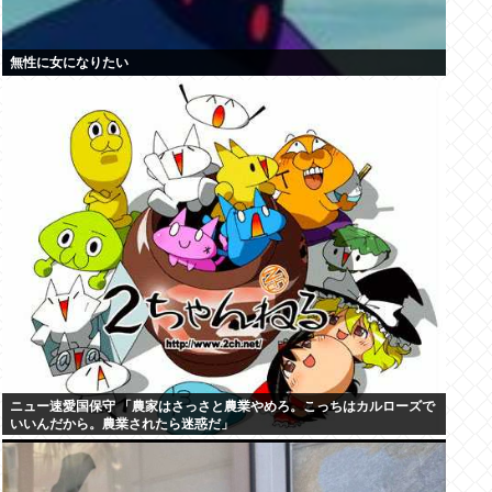
無性に女になりたい
ニュー速愛国保守 「農家はさっさと農業やめろ。こっちはカルローズで
いいんだから。農業されたら迷惑だ」