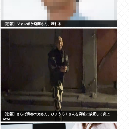
【悲報】ジャンポケ斎藤さん、壊れる
【悲報】さらば青春の光さん、ひょうろくさんを廃墟に放置して炎上
www