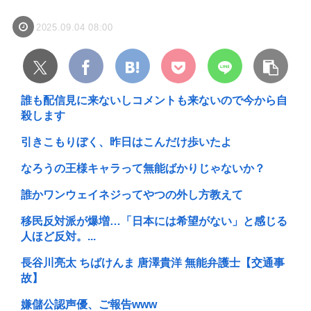
2025.09.04 08:00
誰も配信見に来ないしコメントも来ないので今から自
殺します
引きこもりぼく、昨日はこんだけ歩いたよ
なろうの王様キャラって無能ばかりじゃないか？
誰かワンウェイネジってやつの外し方教えて
移民反対派が爆増…「日本には希望がない」と感じる
人ほど反対。...
長谷川亮太 ちばけんま 唐澤貴洋 無能弁護士【交通事
故】
嫌儲公認声優、ご報告www