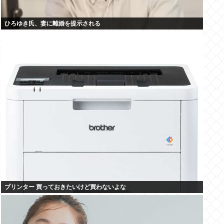
ひろゆき氏、妻に離婚を提示される
プリンター 買っておきたいけど買わないよな