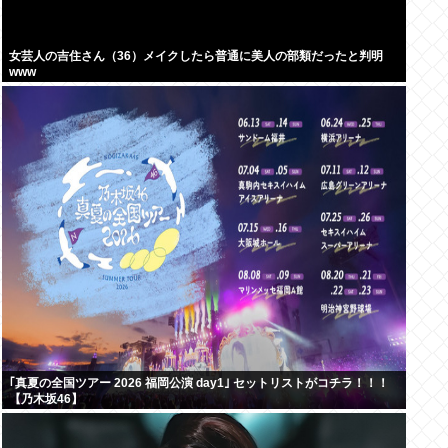
女芸人の吉住さん（36）メイクしたら普通に美人の部類だったと判明
www
｢真夏の全国ツアー 2026 福岡公演 day1｣ セットリストがコチラ！！！
【乃木坂46】