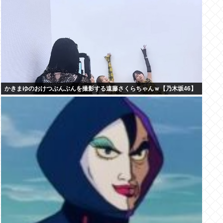
かきまゆのおけつぶんぶんを撮影する遠藤さくらちゃんｗ【乃木坂46】