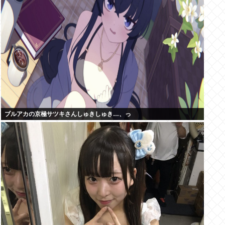
ブルアカの京極サツキさんしゅきしゅき…、っ