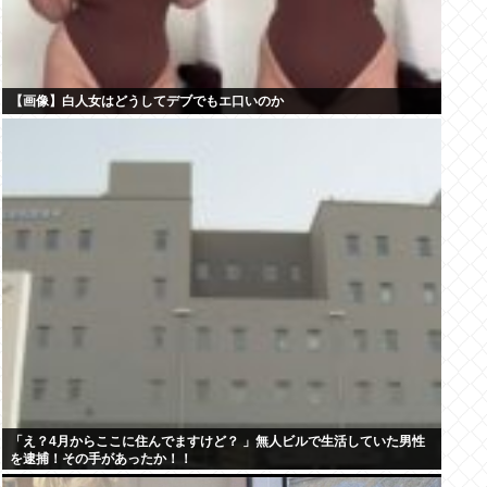
【画像】白人女はどうしてデブでもエ口いのか
「え？4月からここに住んでますけど？ 」無人ビルで生活していた男性
を逮捕！その手があったか！！