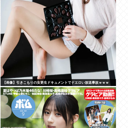
【画像】引きこもりの女更生ドキュメントでドエロい放送事故ｗｗｗ