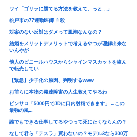
ワイ「ゴリラに勝てる方法を教えて、っと…」
松戸市の77連勤医師 自殺
対案のない反対はダメって風潮なんなの？
結婚をメリットデメリットで考えるやつが理解出来な
いんやが
他人のビニールハウスからシャインマスカットを盗ん
で転売してい...
【緊急】少子化の原因、判明するwww
お前らに本物の発達障害の人生教えてやるわ
ピンサロ「5000円でJDに口内射精できます」←この
最強の風...
誰でもできる仕事してるやつって死にたくならんの？
なして君ら「テスラ」買わないの？モデル3なら300万