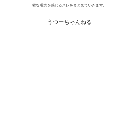
鬱な現実を感じるスレをまとめていきます。
うつーちゃんねる