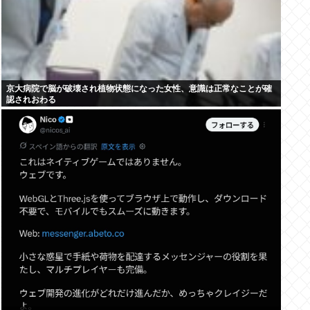
京大病院で脳が破壊され植物状態になった女性、意識は正常なことが確
認されおわる