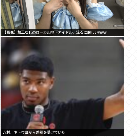
【画像】加工なしのローカル地下アイドル、流石に厳しいwww
八村、ネトウヨから差別を受けていた