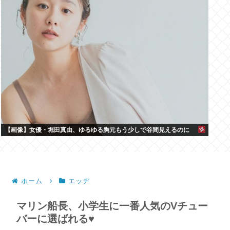
【画像】女優・堀田真由、ゆるゆる胸元もう少しで谷間見えるのに
ホーム
エッヂ
マリン船長、小学生に一番人気のVチュー
バーに選ばれる♥