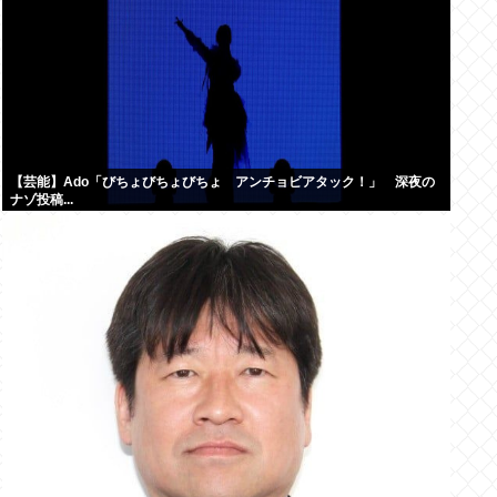
【芸能】Ado「びちょびちょびちょ アンチョビアタック！」 深夜の
ナゾ投稿...