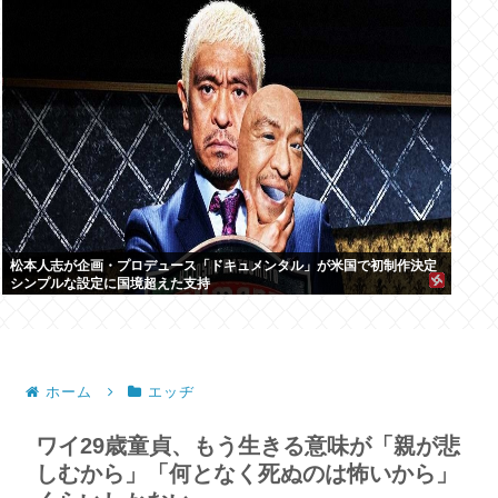
松本人志が企画・プロデュース「ドキュメンタル」が米国で初制作決定
シンプルな設定に国境超えた支持
ホーム
エッヂ
ワイ29歳童貞、もう生きる意味が「親が悲
しむから」「何となく死ぬのは怖いから」