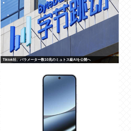
Tiktok社、パラメーター数10兆のミュトス級AIを公開へ