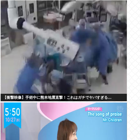
【衝撃映像】手術中に熊本地震直撃！これはガチでヤバすぎる…