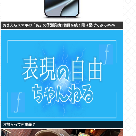
おまえらスマホの「あ」の予測変換1個目を続く限り繋げてみろwww
お前らって何主義？