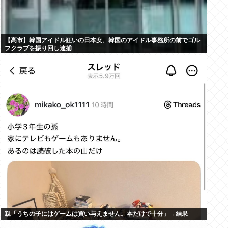
【高市】韓国アイドル狂いの日本女、韓国のアイドル事務所の前でゴル
フクラブを振り回し逮捕
親「うちの子にはゲームは買い与えません。本だけで十分」→結果