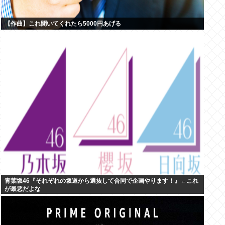
【作曲】これ聞いてくれたら5000円あげる
青葉坂46『それぞれの坂道から選抜して合同で企画やります！』←これ
が最悪だよな