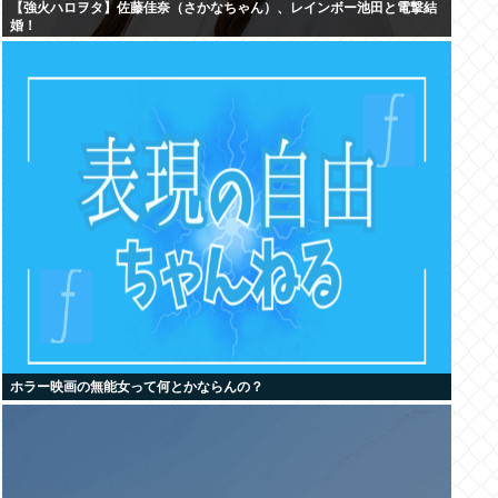
【強火ハロヲタ】佐藤佳奈（さかなちゃん）、レインボー池田と電撃結
婚！
ホラー映画の無能女って何とかならんの？