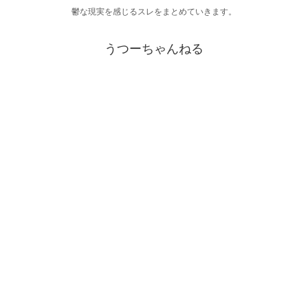
鬱な現実を感じるスレをまとめていきます。
うつーちゃんねる