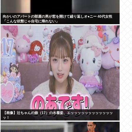
向かいのアパートの部屋の男が窓を開けて繰り返しオ●ニー 40代女性
「こんな状態じゃ自宅に帰れない」
【画像】辻ちゃんの娘（17）の水着姿、エッッッッッッッッッッッッ
ッ！