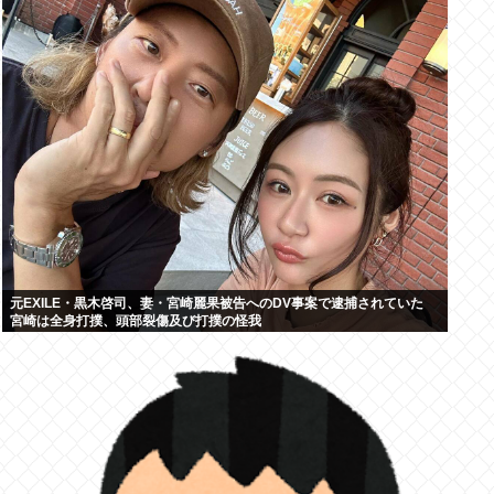
元EXILE・黒木啓司、妻・宮崎麗果被告へのDV事案で逮捕されていた
宮崎は全身打撲、頭部裂傷及び打撲の怪我