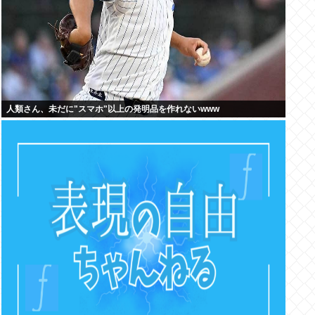
人類さん、未だに"スマホ"以上の発明品を作れないwww