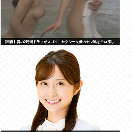
【画像】昔の2時間ドラマがスゴイ、セクシー女優のナマ乳をモロ流し