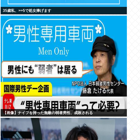
35歳私、>>5で処女捧げます
【画像】ナイフを持った無敵の弱者男性、成敗される