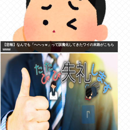
【悲報】なんでも「へへっｗ」って誤魔化してきたワイの末路がこちら
www