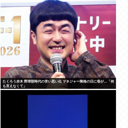
たくろう赤木 野球部時代の苦い思い出 マネジャー降格の日に母が…「何
も言えなくて」