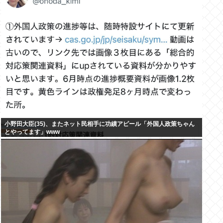
小野田大臣(35)、またネット民相手に功績アピール「外国人政策ちゃん
とやってます」www