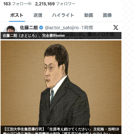
佐藤二朗（さとじろ）、完全勝利www
【江別大学生集団暴行死】「生涯考え続けてください」 主犯格・当時18