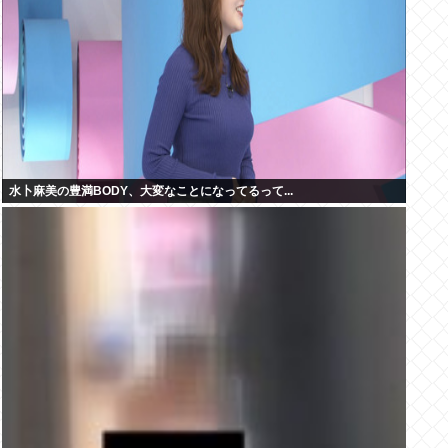
水卜麻美の豊満BODY、大変なことになってるって...