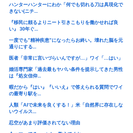
ハンターハンターにわか「何でも切れる刀は具現化で
きない(ニチ...
『移民に頼るよりニート引きこもりを働かせれば良
い』 30年ぐ...
一度でも"精神疾患"になったらお終い。壊れた脳を元
通りにする...
医者「非常に言いづらいんですが…」ワイ「…はい」
婚活専門家「過去最もヤバい条件を提示してきた男性
は『処女信仰...
暇だから『はい』『いいえ』で答えられる質問でワイ
の最寄り駅を...
人類「AIで未来を良くする！」米「自然界に存在しな
いウイルス...
忍空があまり評価されてない理由