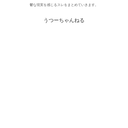
鬱な現実を感じるスレをまとめていきます。
うつーちゃんねる