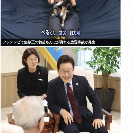
フジテレビで無修正の勃起ちんぽが流れる放送事故が発生