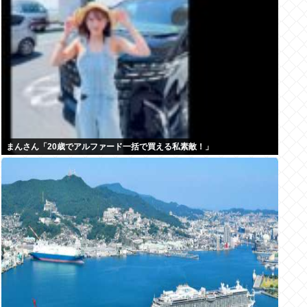
まんさん「20歳でアルファード一括で買える私素敵！」