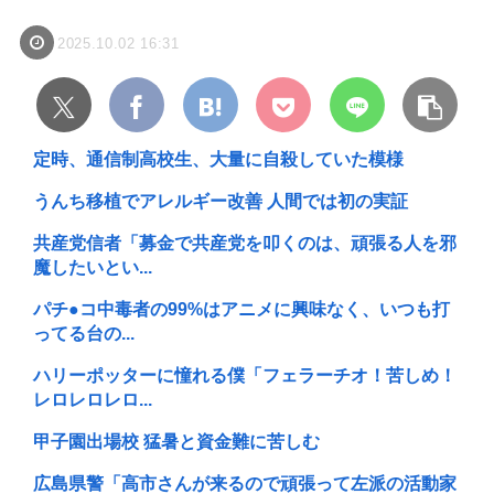
2025.10.02 16:31
定時、通信制高校生、大量に自殺していた模様
うんち移植でアレルギー改善 人間では初の実証
共産党信者「募金で共産党を叩くのは、頑張る人を邪
魔したいとい...
パチ●コ中毒者の99%はアニメに興味なく、いつも打
ってる台の...
ハリーポッターに憧れる僕「フェラーチオ！苦しめ！
レロレロレロ...
甲子園出場校 猛暑と資金難に苦しむ
広島県警「高市さんが来るので頑張って左派の活動家