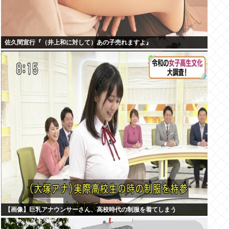
佐久間宣行『（井上和に対して）あの子売れますよ』
【画像】巨乳アナウンサーさん、高校時代の制服を着てしまう