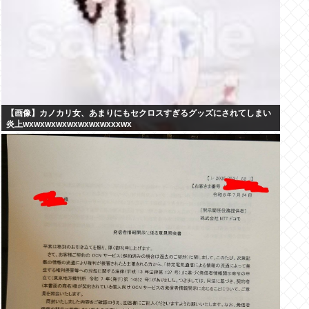
【画像】カノカリ女、あまりにもセクロスすぎるグッズにされてしまい
炎上wxwxwxwxwxwxwxwxxxwx