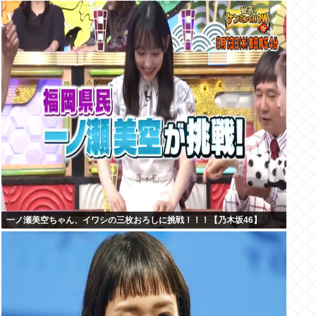
一ノ瀬美空ちゃん、イワシの三枚おろしに挑戦！！！【乃木坂46】