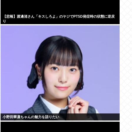
【悲報】渡邊渚さん「キスしろよ」のヤジでPTSD発症時の状態に逆戻
り
小野田華凛ちゃんの魅力を語りたい