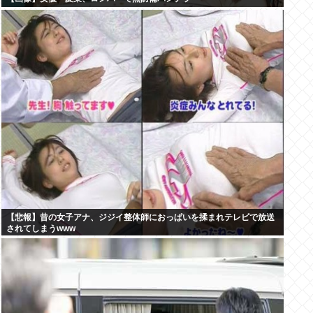
【悲報】昔の女子アナ、ジジイ整体師におっぱいを揉まれテレビで放送
されてしまうwww