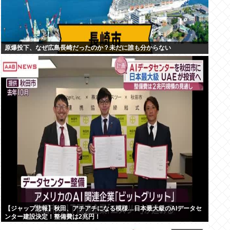
原爆投下、なぜ広島長崎だったのか？未だに誰も分からない
【ジャップ悲報】秋田、アチアチになる模様…日本最大級のAIデータセ
ンター建設決定！整備費は2兆円！