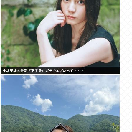
小坂菜緒の最新『下半身』ガチでエグいって・・・