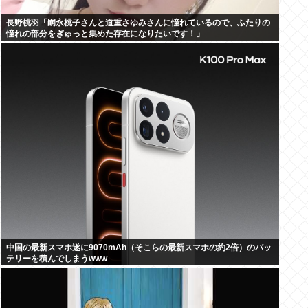
長野桃羽「嗣永桃子さんと道重さゆみさんに憧れているので、ふたりの
憧れの部分をぎゅっと集めた存在になりたいです！」
中国の最新スマホ遂に9070mAh（そこらの最新スマホの約2倍）のバッ
テリーを積んでしまうwww