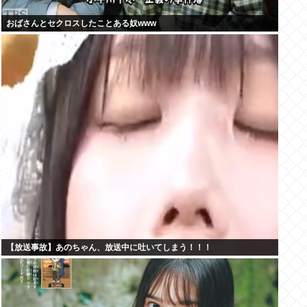
おばさんとセクロスしたことある奴www
【放送事故】あのちゃん、放送中に吐いてしまう！！！