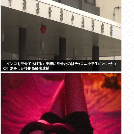
「インコを見せてあげる」実際に見せたのはチ●コ…小学生にわいせつ
な行為をした後期高齢者逮捕