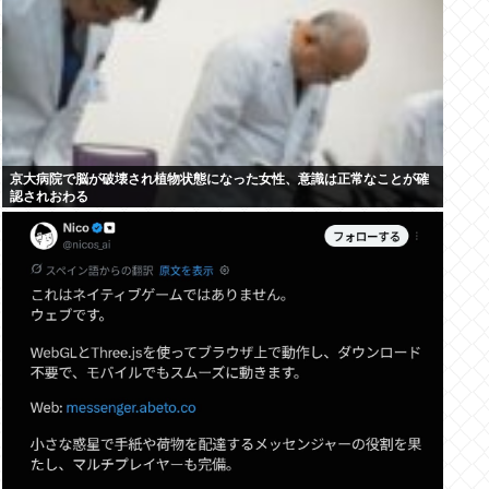
京大病院で脳が破壊され植物状態になった女性、意識は正常なことが確
認されおわる