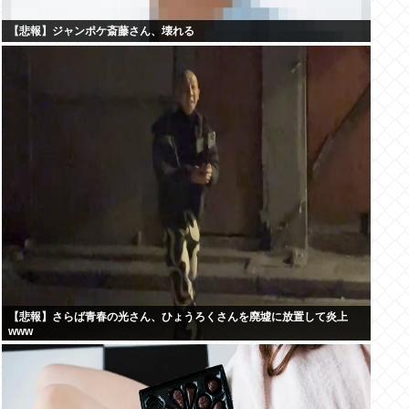
【悲報】ジャンポケ斎藤さん、壊れる
【悲報】さらば青春の光さん、ひょうろくさんを廃墟に放置して炎上
www