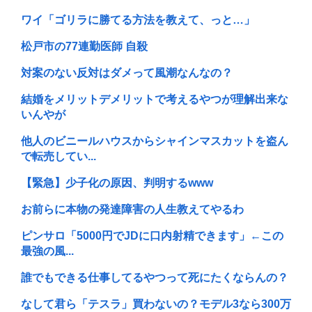
ワイ「ゴリラに勝てる方法を教えて、っと…」
松戸市の77連勤医師 自殺
対案のない反対はダメって風潮なんなの？
結婚をメリットデメリットで考えるやつが理解出来な
いんやが
他人のビニールハウスからシャインマスカットを盗ん
で転売してい...
【緊急】少子化の原因、判明するwww
お前らに本物の発達障害の人生教えてやるわ
ピンサロ「5000円でJDに口内射精できます」←この
最強の風...
誰でもできる仕事してるやつって死にたくならんの？
なして君ら「テスラ」買わないの？モデル3なら300万