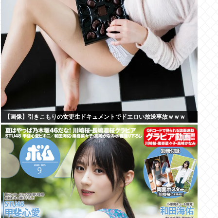
【画像】引きこもりの女更生ドキュメントでドエロい放送事故ｗｗｗ