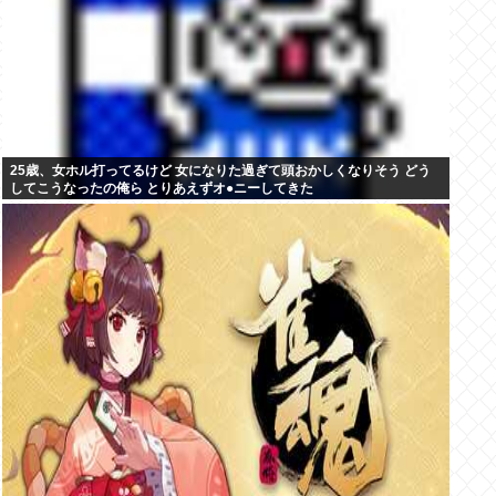
25歳、女ホル打ってるけど 女になりた過ぎて頭おかしくなりそう どう
してこうなったの俺ら とりあえずオ●ニーしてきた