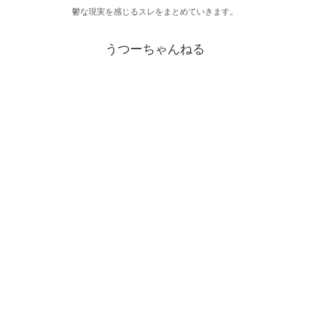
鬱な現実を感じるスレをまとめていきます。
うつーちゃんねる