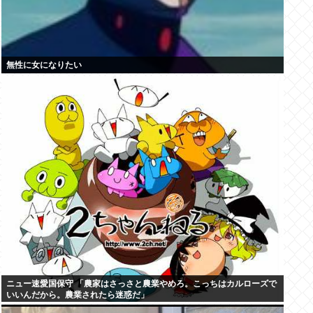
無性に女になりたい
ニュー速愛国保守 「農家はさっさと農業やめろ。こっちはカルローズで
いいんだから。農業されたら迷惑だ」