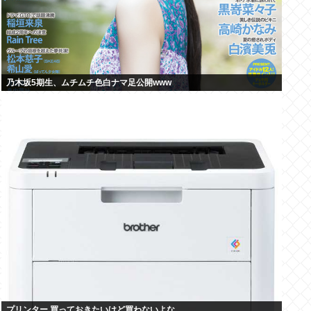
乃木坂5期生、ムチムチ色白ナマ足公開www
プリンター 買っておきたいけど買わないよな