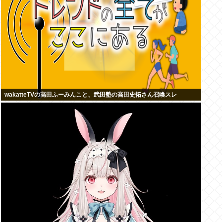
wakatteTVの高田ふーみんこと、武田塾の高田史拓さん召喚スレ