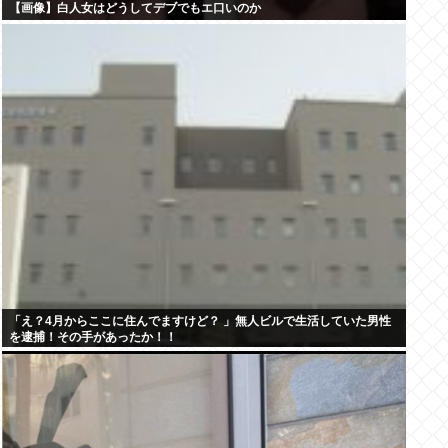
【画像】白人女はどうしてデブでもエ口いのか
「え？4月からここに住んでますけど？ 」無人ビルで生活していた男性
を逮捕！その手があったか！！