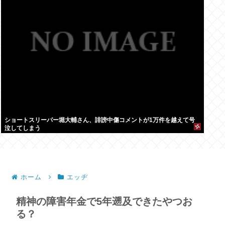
ショートスリーパー堀大輔さん、誹謗中傷コメントが1万件を越えて号
泣してしまう
ホーム
エッヂ
精神の障害年金で5年遡及できたやつお
る？