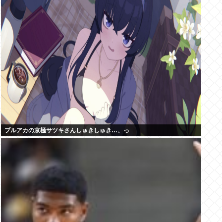
ブルアカの京極サツキさんしゅきしゅき…、っ