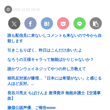
2025.12.02 18:15
誰も配信見に来ないしコメントも来ないので今から自
殺します
引きこもりぼく、昨日はこんだけ歩いたよ
なろうの王様キャラって無能ばかりじゃないか？
誰かワンウェイネジってやつの外し方教えて
移民反対派が爆増…「日本には希望がない」と感じる
人ほど反対。...
長谷川亮太 ちばけんま 唐澤貴洋 無能弁護士【交通事
故】
嫌儲公認声優、ご報告www