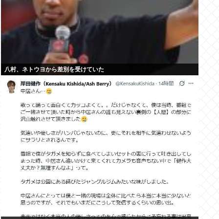
八村、ネトウヨから差別を受けていた