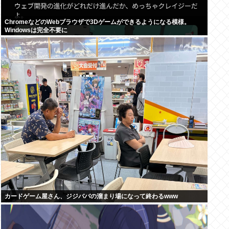
ChromeなどのWebブラウザで3Dゲームができるようになる模様。
Windowsは完全不要に
カードゲーム屋さん、ジジババの溜まり場になって終わるwww