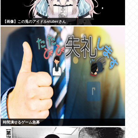
【画像】この兎のアイドルvtuberさん
時間潰せるゲーム急募