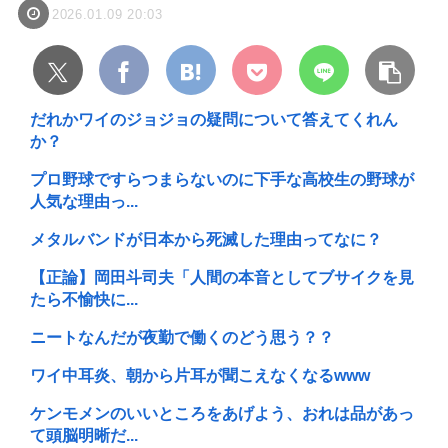
2026.01.09 20:03
だれかワイのジョジョの疑問について答えてくれん
か？
プロ野球ですらつまらないのに下手な高校生の野球が
人気な理由っ...
メタルバンドが日本から死滅した理由ってなに？
【正論】岡田斗司夫「人間の本音としてブサイクを見
たら不愉快に...
ニートなんだが夜勤で働くのどう思う？？
ワイ中耳炎、朝から片耳が聞こえなくなるwww
ケンモメンのいいところをあげよう、おれは品があっ
て頭脳明晰だ...