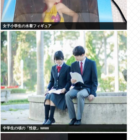
女子小学生の水着フィギュア
中学生の頃の「性欲」www