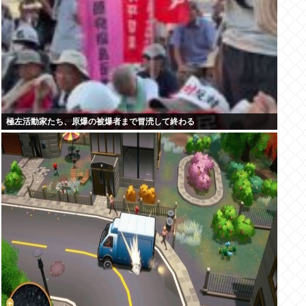
極左活動家たち、原爆の被爆者まで冒涜して終わる