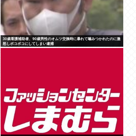
30歳看護補助者、90歳男性のオムツ交換時に暴れて噛みつかれたのに激
怒しボコボコにしてしまい逮捕