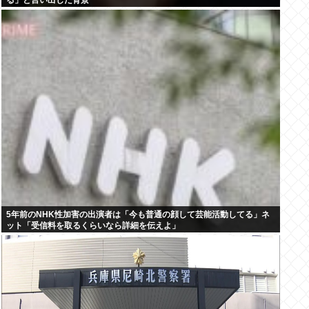
る」と言い出した背景
5年前のNHK性加害の出演者は「今も普通の顔して芸能活動してる」ネ
ット「受信料を取るくらいなら詳細を伝えよ」