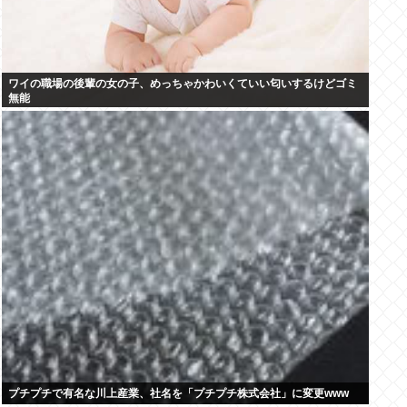
ワイの職場の後輩の女の子、めっちゃかわいくていい匂いするけどゴミ
無能
プチプチで有名な川上産業、社名を「プチプチ株式会社」に変更www