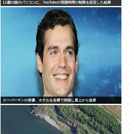
11歳の娘のパソコンに、YouTubeの視聴時間の制限を設定した結果
スーパーマンの俳優、ホテルを全裸で徘徊し屋上から放尿