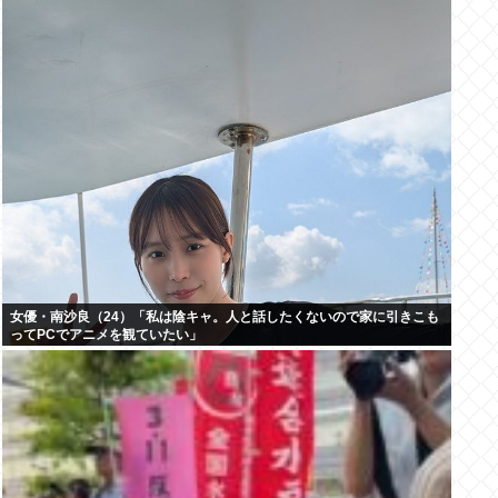
女優・南沙良（24）「私は陰キャ。人と話したくないので家に引きこも
ってPCでアニメを観ていたい」