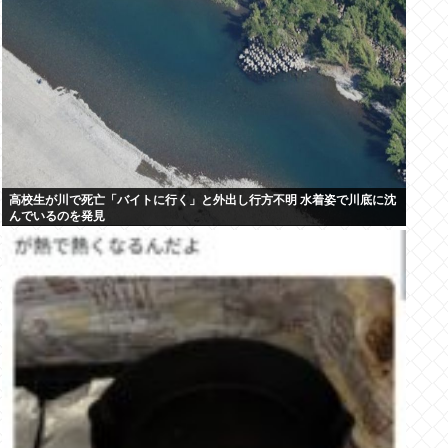
高校生が川で死亡「バイトに行く」と外出し行方不明 水着姿で川底に沈
んでいるのを発見