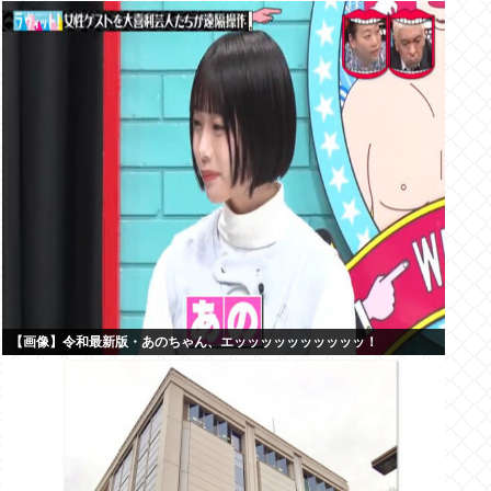
【画像】令和最新版・あのちゃん、エッッッッッッッッッッ！