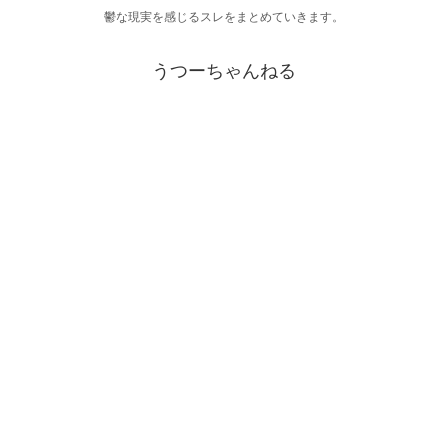
鬱な現実を感じるスレをまとめていきます。
うつーちゃんねる