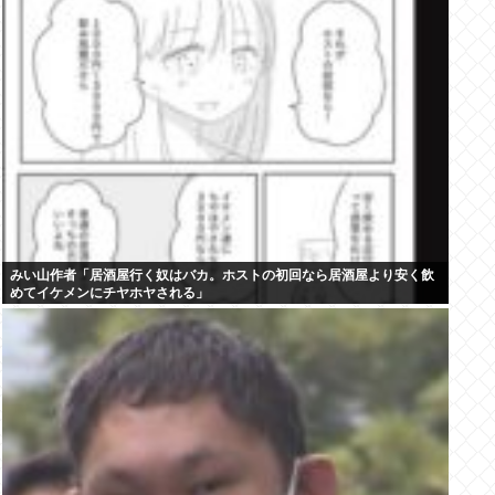
みい山作者「居酒屋行く奴はバカ。ホストの初回なら居酒屋より安く飲
めてイケメンにチヤホヤされる」