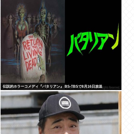
伝説的ホラーコメディ『バタリアン』 BS-TBSで8月16日放送