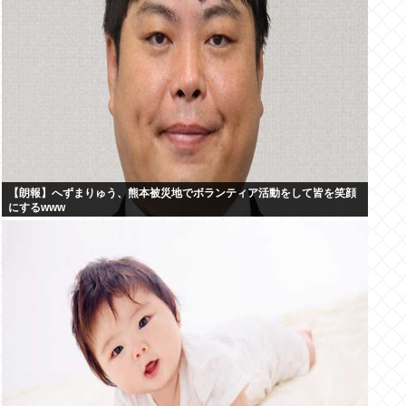
【朗報】へずまりゅう、熊本被災地でボランティア活動をして皆を笑顔
にするwww