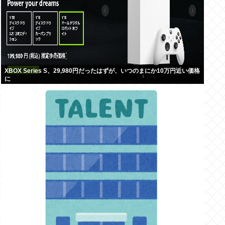
XBOX Series S、29,980円だったはずが、いつのまにか10万円近い価格
に