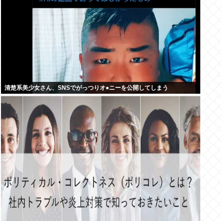
清楚系美少女さん、SNSでがっつりオ●ニーを公開してしまう