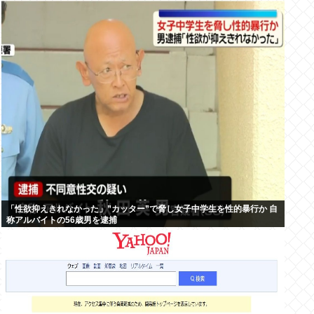
「性欲抑えきれなかった」”カッター”で脅し女子中学生を性的暴行か 自
称アルバイトの56歳男を逮捕