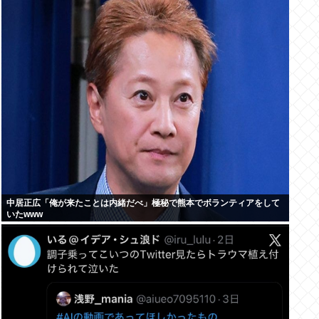
中居正広「俺が来たことは内緒だべ」極秘で熊本でボランティアをして
いたwww