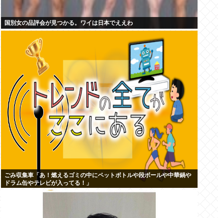
国別女の品評会が見つかる。ワイは日本でええわ
ごみ収集車「あ！燃えるゴミの中にペットボトルや段ボールや中華鍋や
ドラム缶やテレビが入ってる！」