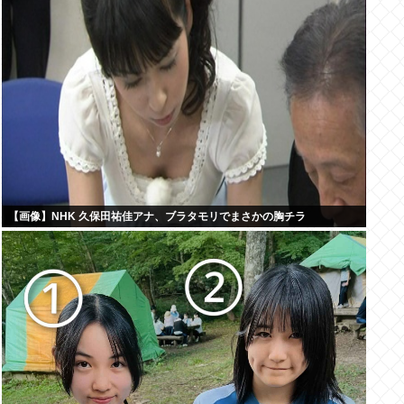
【画像】NHK 久保田祐佳アナ、ブラタモリでまさかの胸チラ