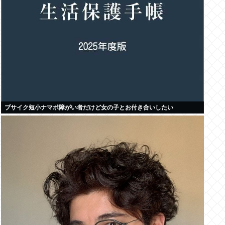
ブサイク短小ナマポ障がい者だけど女の子とお付き合いしたい