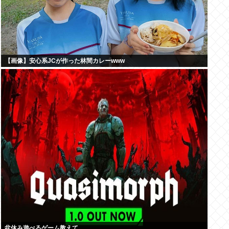
【画像】安心系JCが作った林間カレーwww
盆休み遊べるゲーム教えて