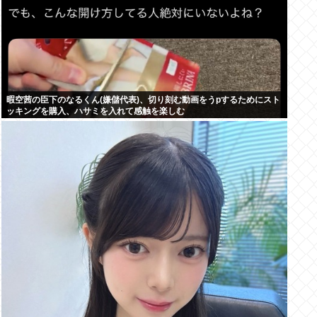
暇空茜の臣下のなるくん(嫌儲代表)、切り刻む動画をうpするためにスト
ッキングを購入、ハサミを入れて感触を楽しむ