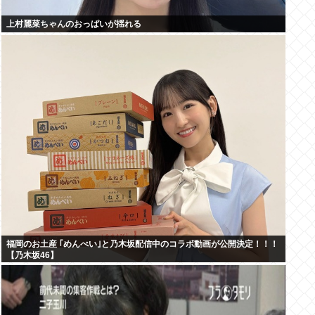
上村麗菜ちゃんのおっぱいが揺れる
福岡のお土産 ｢めんべい｣と乃木坂配信中のコラボ動画が公開決定！！！
【乃木坂46】