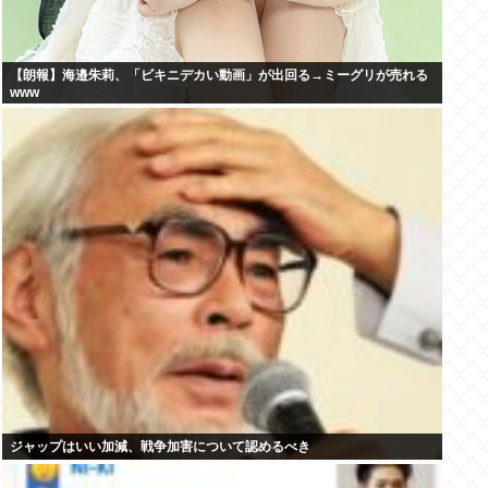
【朗報】海邉朱莉、「ビキニデカい動画」が出回る→ミーグリが売れる
www
ジャップはいい加減、戦争加害について認めるべき