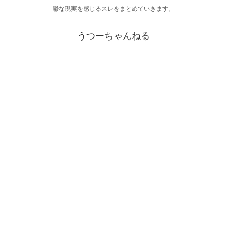
鬱な現実を感じるスレをまとめていきます。
うつーちゃんねる