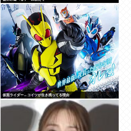
仮面ライダー←コイツが生き残ってる理由