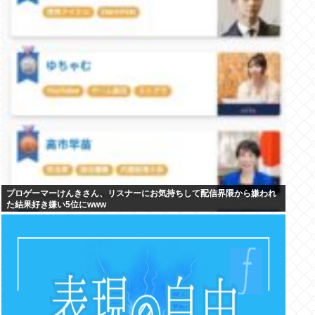
プロゲーマーけんきさん、リスナーにお気持ちして配信界隈から嫌われ
た結果好き嫌い5位にwww