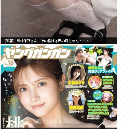
【速報】田村保乃さん、その格好は夜の店じゃん・・・