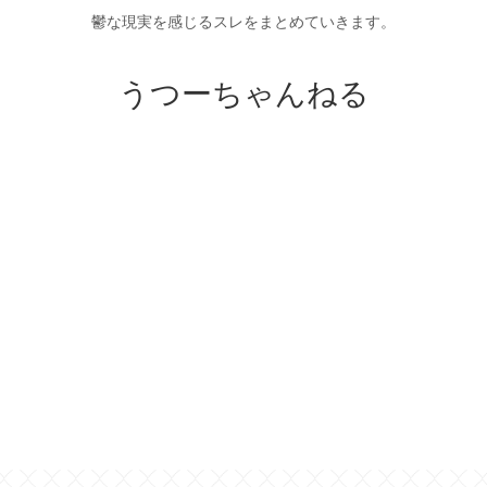
鬱な現実を感じるスレをまとめていきます。
うつーちゃんねる