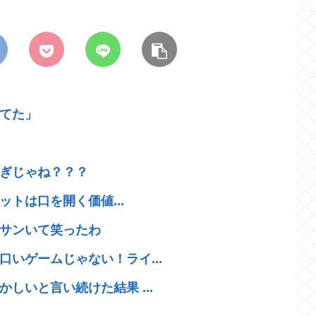
てた」
ぎじゃね？？？
ットは口を開く価値...
サンいて笑ったわ
いゲームじゃない！ライ...
しいと言い続けた結果 ...