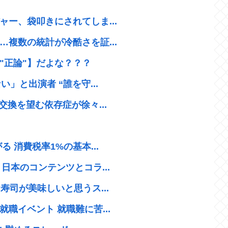
ー、袋叩きにされてしま...
複数の統計が冷酷さを証...
"正論"】だよな？？？
」と出演者 “誰を守...
換を望む依存症が徐々...
 消費税率1%の基本...
日本のコンテンツとコラ...
寿司が美味しいと思うス...
職イベント 就職難に苦...