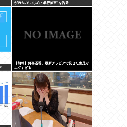
が過去の“いじめ・暴行被害”を告発
【朗報】賀喜遥香、最新グラビアで見せた生足が
w
エグすぎる