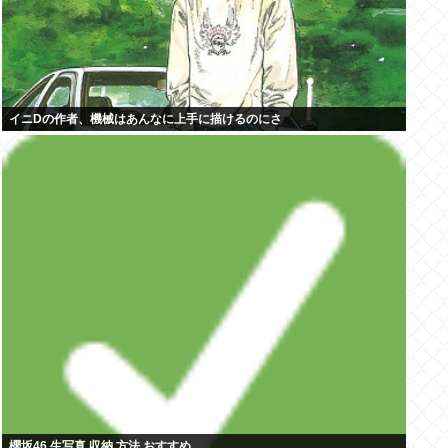
イニDの作者、機械はあんなに上手に描けるのにさ
櫻坂46 生写真 収納 方法 おすすめ