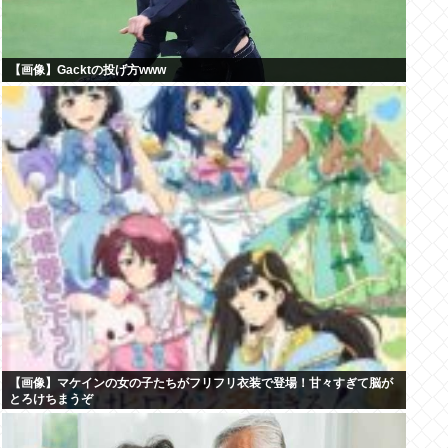
【画像】Gacktの投げ方www
【画像】マケインの女の子たちがフリフリ衣装で登場！甘々すぎて脳が
とろけちまうぞ