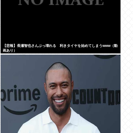
【悲報】長瀬智也さんぶっ壊れる 利きタイヤを始めてしまうwww（動
画あり）