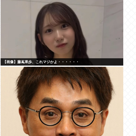
【画像】藤嶌果歩、これマジかよ・・・・・・