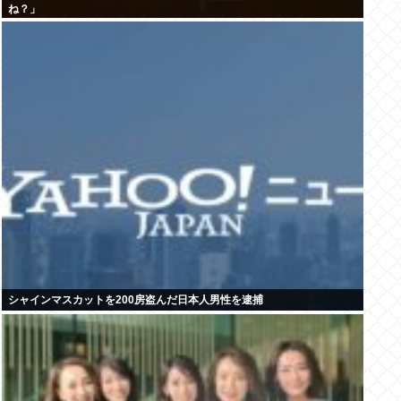
ね？」
シャインマスカットを200房盗んだ日本人男性を逮捕