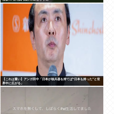
【これは重い】アンガ田中「日本が核兵器を持てば“日本も持った”と世
界中に広がる」