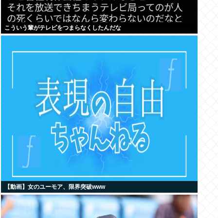
こういう輩がテレビをつまらなくしたんだな
【動画】女のユーモア、限界突破www