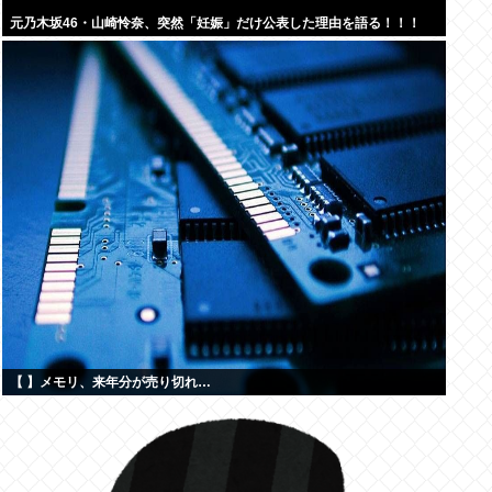
元乃木坂46・山崎怜奈、突然「妊娠」だけ公表した理由を語る！！！
【 】メモリ、来年分が売り切れ…