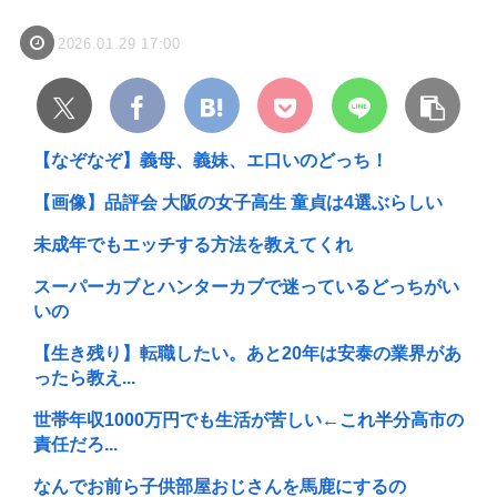
2026.01.29 17:00
【なぞなぞ】義母、義妹、エ口いのどっち！
【画像】品評会 大阪の女子高生 童貞は4選ぶらしい
未成年でもエッチする方法を教えてくれ
スーパーカブとハンターカブで迷っているどっちがい
いの
【生き残り】転職したい。あと20年は安泰の業界があ
ったら教え...
世帯年収1000万円でも生活が苦しい←これ半分高市の
責任だろ...
なんでお前ら子供部屋おじさんを馬鹿にするの