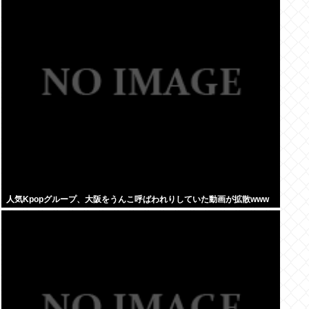
人気Kpopグループ、大阪をうんこ呼ばわれりしていた動画が拡散www