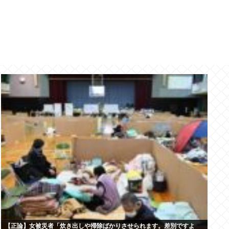
【正論】女被災者「炊き出しや掃除ばかりさせられます。差別ですよ