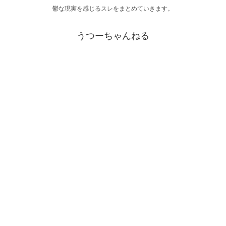
鬱な現実を感じるスレをまとめていきます。
うつーちゃんねる