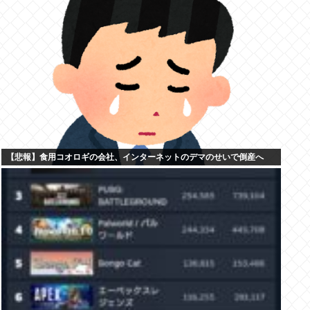
【悲報】食用コオロギの会社、インターネットのデマのせいで倒産へ