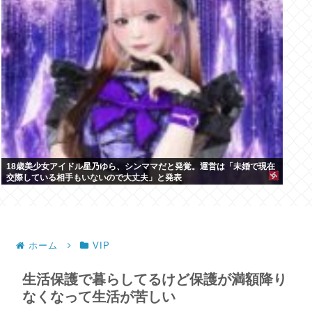
18歳美少女アイドル星乃ゆら、シンママだと発覚。運営は「未婚で現在
交際している相手もいないので大丈夫」と発表
ホーム
VIP
生活保護で暮らしてるけど保護が満額降り
なくなって生活が苦しい