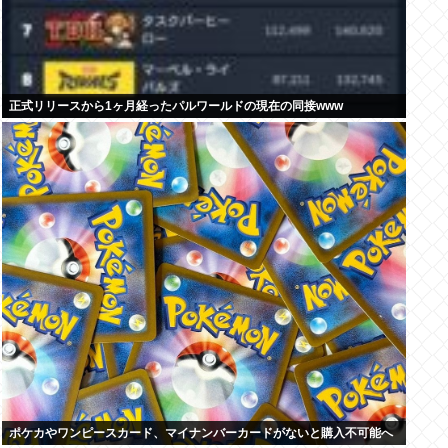
正式リリースから1ヶ月経ったパルワールドの現在の同接www
ポケカやワンピースカード、マイナンバーカードがないと購入不可能へ