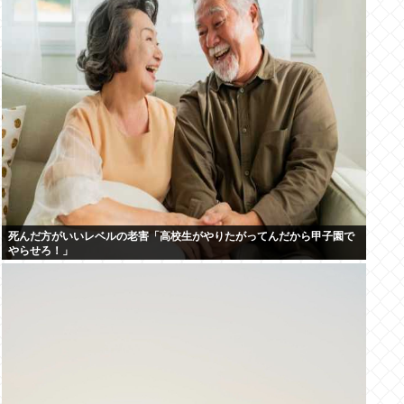
死んだ方がいいレベルの老害「高校生がやりたがってんだから甲子園で
やらせろ！」