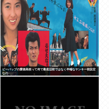
ビーバップの愛徳高校って何で最底辺校ではなく半端なヤンキー校設定
なの