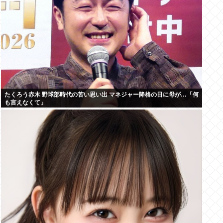
たくろう赤木 野球部時代の苦い思い出 マネジャー降格の日に母が…「何
も言えなくて」