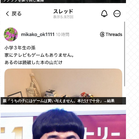
フクラブを振り回し逮捕
親「うちの子にはゲームは買い与えません。本だけで十分」→結果