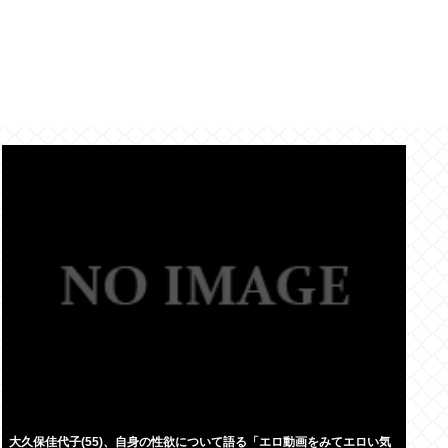
大久保佳代子(55)、自身の性欲について語る「エロ動画をみてエロい気