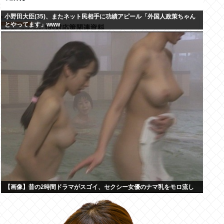
小野田大臣(35)、またネット民相手に功績アピール「外国人政策ちゃん
とやってます」www
【画像】昔の2時間ドラマがスゴイ、セクシー女優のナマ乳をモロ流し