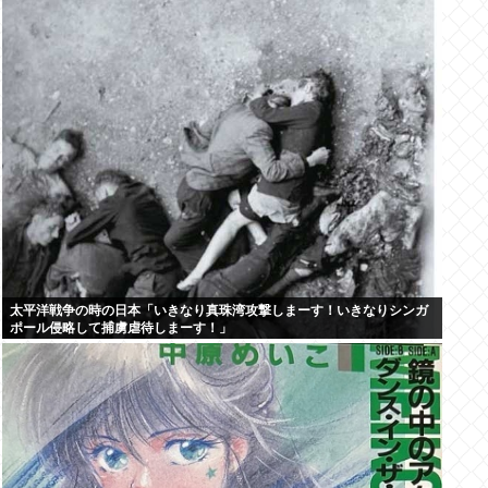
太平洋戦争の時の日本「いきなり真珠湾攻撃しまーす！いきなりシンガ
ポール侵略して捕虜虐待しまーす！」