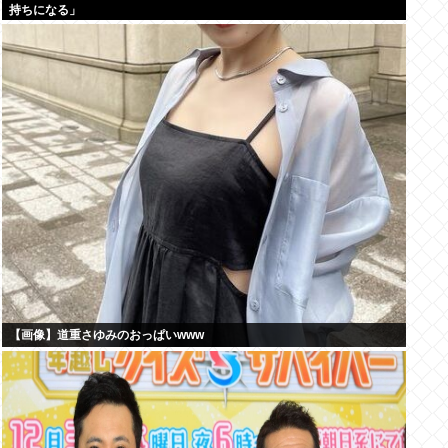
持ちになる」
【画像】道重さゆみのおっぱいwww