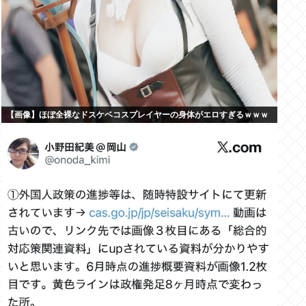
【画像】ほぼ全裸なドスケベコスプレイヤーの身体がエロすぎるｗｗｗ