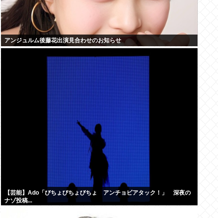
アンジュルム後藤花出演見合わせのお知らせ
【芸能】Ado「びちょびちょびちょ アンチョビアタック！」 深夜の
ナゾ投稿...