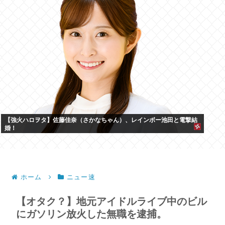
【強火ハロヲタ】佐藤佳奈（さかなちゃん）、レインボー池田と電撃結
婚！
ホーム
ニュー速
【オタク？】地元アイドルライブ中のビル
にガソリン放火した無職を逮捕。