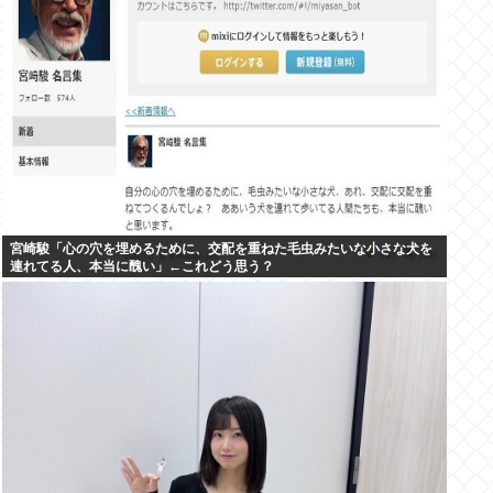
宮崎駿「心の穴を埋めるために、交配を重ねた毛虫みたいな小さな犬を
連れてる人、本当に醜い」←これどう思う？