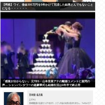
【愕然】ワイ、借金300万円を5年かけて完済した結果とんでもないこと
になる・・・・・・
「感覚が分からない」 元TBS・山本里菜アナの離婚コメントに疑問の
声… シャンパンタワーの超豪華式も結婚生活は4年半で終止符