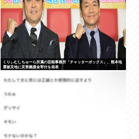
くりぃむしちゅーら所属の芸能事務所「チャッターボックス」、熊本地
震被災地に災害義援金寄付を発表