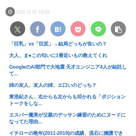
2022.11.07 19:09
「巨乳」vs「巨尻」→結局どっちが良いの？
大人、ま●この匂いに1番近いもの教えてくれ
GoogleのAI部門で大地震 天才エンジニア4人が結託し
て...
姉の友人、友人の姉、エ口いのどっち？
東浩紀さん、右からも左からも叩かれる「ポジション
トークをしな...
エスパー魔美が父親のデッサン練習のためにヌードに
なってた理由...
イチローの晩年(2011-2019)の成績、流石に擁護でき