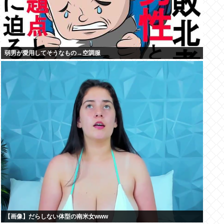
弱男が愛用してそうなもの→空調服
【画像】だらしない体型の南米女www