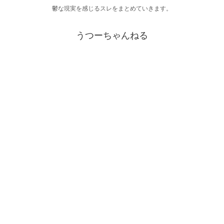
鬱な現実を感じるスレをまとめていきます。
うつーちゃんねる