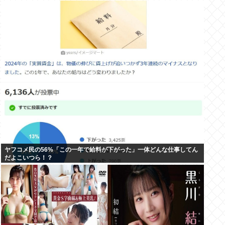
ヤフコメ民の56%「この一年で給料が下がった」一体どんな仕事してん
だよこいつら！？