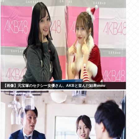
【画像】元宝塚のセクシー女優さん、AKBと並んだ結果www