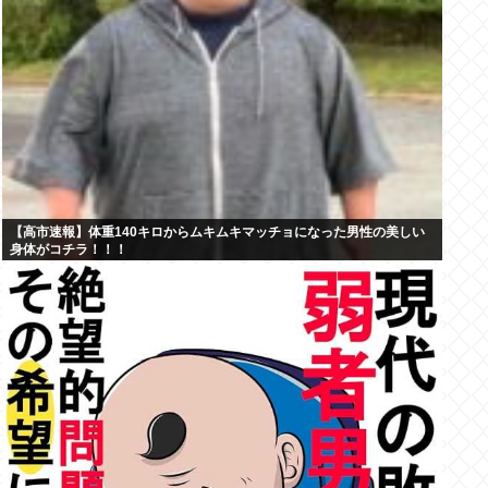
【高市速報】体重140キロからムキムキマッチョになった男性の美しい
身体がコチラ！！！