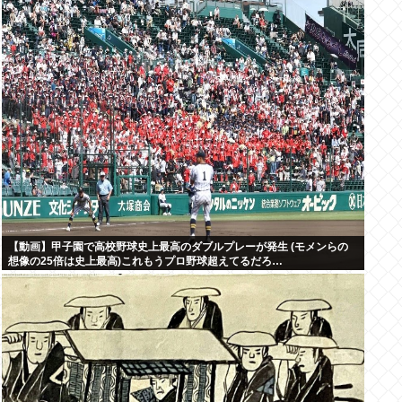
【動画】甲子園で高校野球史上最高のダブルプレーが発生 (モメンらの
想像の25倍は史上最高)これもうプロ野球超えてるだろ…