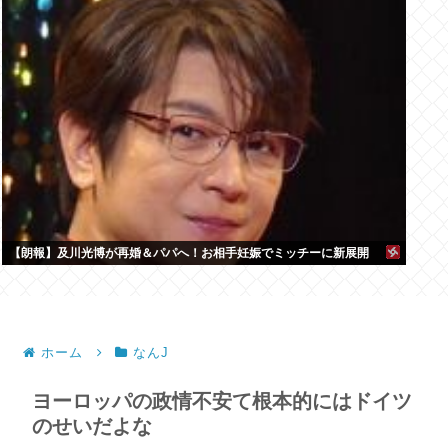
【朗報】及川光博が再婚＆パパへ！お相手妊娠でミッチーに新展開
ホーム
なんJ
ヨーロッパの政情不安て根本的にはドイツ
のせいだよな