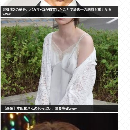
容疑者Xの献身、バカマ●コが自首したことで堤真一の刑罰も重くなる
www
【画像】本田翼さんのおっぱい、限界突破www