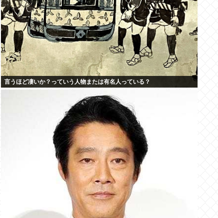
言うほど凄いか？っていう人物または有名人っている？