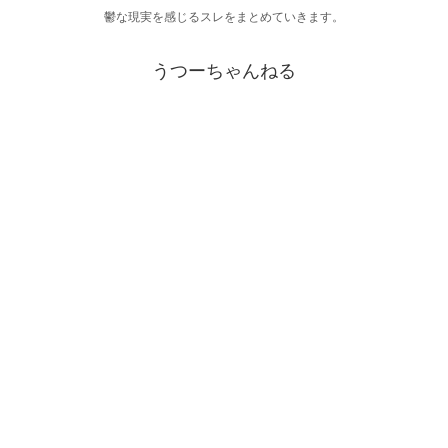
鬱な現実を感じるスレをまとめていきます。
うつーちゃんねる