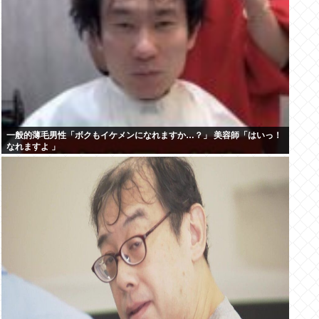
一般的薄毛男性「ボクもイケメンになれますか…？」 美容師「はいっ！
なれますよ 」