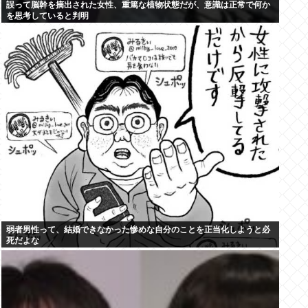
誤って脳幹を摘出された女性、重篤な植物状態だが、意識は正常で何か
を思考していると判明
弱者男性って、結婚できなかった惨めな自分のことを正当化しようと必
死だよな