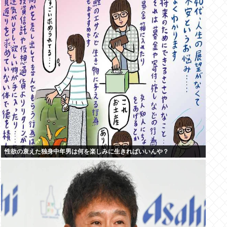
性欲の衰えた独身中年男は何を楽しみに生きればいいんや？