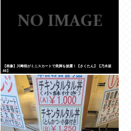
【画像】川﨑桜がミニスカートで美脚を披露！【さくたん】【乃木坂
46】