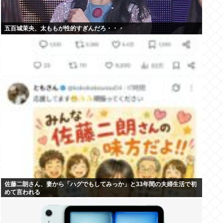
五百城茉央、太ももが性的すぎんだろ・・・
佐藤二朗さん、妻から「ハグでもしてみっか」と33年間の夫婦生活で初
めて言われる