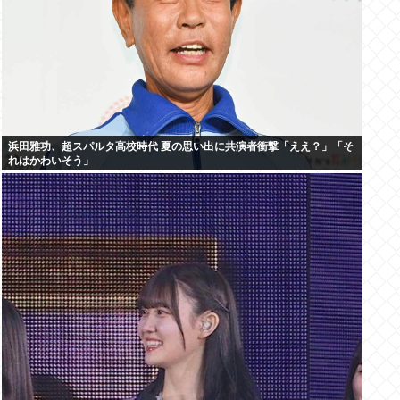
浜田雅功、超スパルタ高校時代 夏の思い出に共演者衝撃「ええ？」「そ
れはかわいそう」