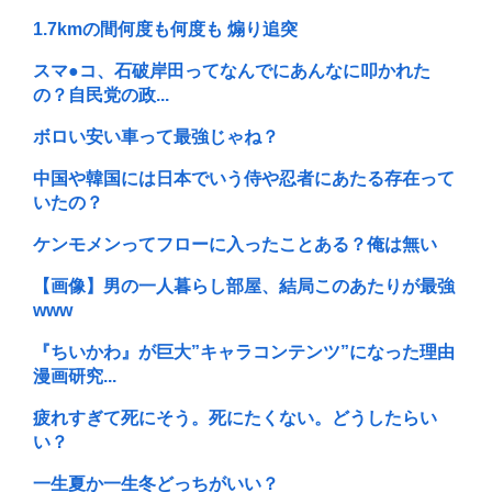
1.7kmの間何度も何度も 煽り追突
スマ●コ、石破岸田ってなんでにあんなに叩かれた
の？自民党の政...
ボロい安い車って最強じゃね？
中国や韓国には日本でいう侍や忍者にあたる存在って
いたの？
ケンモメンってフローに入ったことある？俺は無い
【画像】男の一人暮らし部屋、結局このあたりが最強
www
『ちいかわ』が巨大”キャラコンテンツ”になった理由
漫画研究...
疲れすぎて死にそう。死にたくない。どうしたらい
い？
一生夏か一生冬どっちがいい？