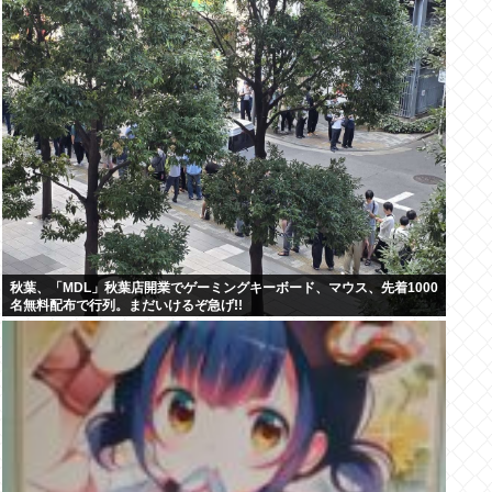
秋葉、「MDL」秋葉店開業でゲーミングキーボード、マウス、先着1000
名無料配布で行列。まだいけるぞ急げ!!