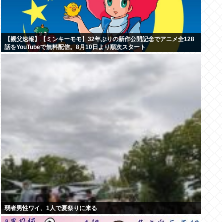
【親父速報】【ミンキーモモ】32年ぶりの新作公開記念でアニメ全128
話をYouTubeで無料配信。8月10日より順次スタート
弱者男性ワイ、1人で夏祭りに来る