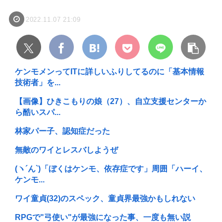
2022.11.07 21:09
ケンモメンってITに詳しいふりしてるのに「基本情報
技術者」を...
【画像】ひきこもりの娘（27）、自立支援センターか
ら酷いスパ...
林家パー子、認知症だった
無敵のワイとレスバしようぜ
(ヽ´ん`)「ぼくはケンモ、依存症です」周囲「ハーイ、
ケンモ...
ワイ童貞(32)のスペック、童貞界最強かもしれない
RPGで"弓使い"が最強になった事、一度も無い説