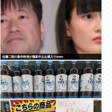
佐藤二朗の新作映画が撮影中止お蔵入りwww