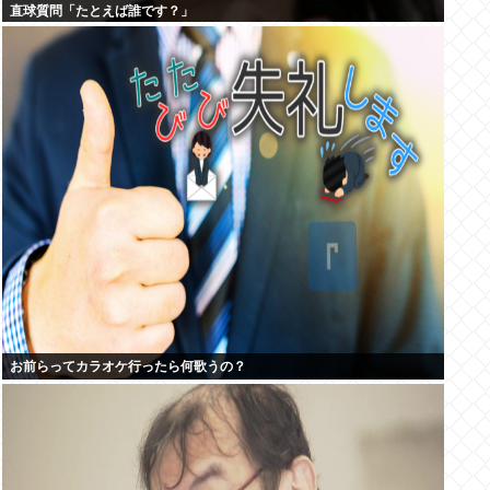
直球質問「たとえば誰です？」
お前らってカラオケ行ったら何歌うの？