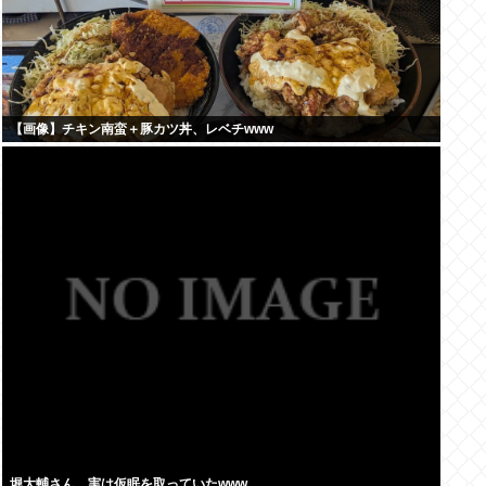
【画像】チキン南蛮＋豚カツ丼、レベチwww
堀大輔さん、実は仮眠を取っていたwww