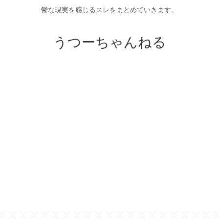
鬱な現実を感じるスレをまとめていきます。
うつーちゃんねる