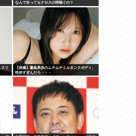
なんで女ってセクロスの時喘ぐの？
トスリ
【画像】藤嶌果歩のムチムチミルタンクボディ、
性的すぎんだろ・・・