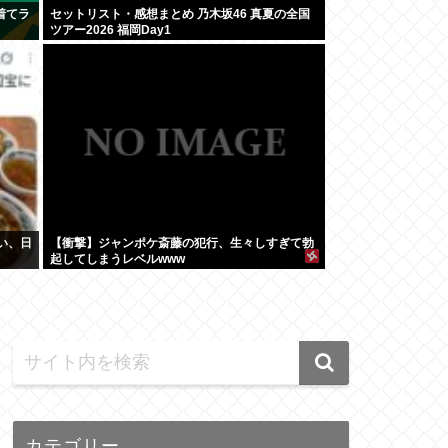
着てラ
セットリスト・感想まとめ 乃木坂46 真夏の全国
ツアー2026 福岡Day1
い、日
【衝撃】ジャンポケ斎藤の犯行、生々しすぎて勃
起してしまうレベルwww
カテゴリー