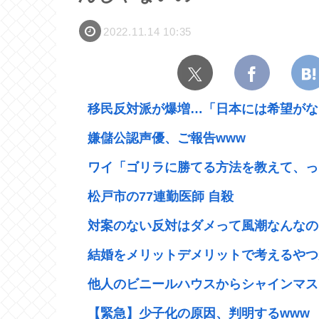
2022.11.14 10:35
移民反対派が爆増…「日本には希望がない
嫌儲公認声優、ご報告www
ワイ「ゴリラに勝てる方法を教えて、っ
松戸市の77連勤医師 自殺
対案のない反対はダメって風潮なんなの
結婚をメリットデメリットで考えるやつ
他人のビニールハウスからシャインマスカ
【緊急】少子化の原因、判明するwww