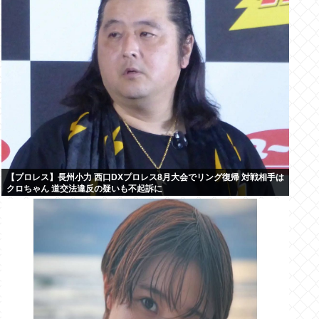
【プロレス】長州小力 西口DXプロレス8月大会でリング復帰 対戦相手は
クロちゃん 道交法違反の疑いも不起訴に