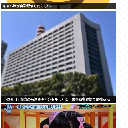
キャバ嬢が自殺配信したらしい
「43億円」相当の商談をキャンセルした女、業務妨害容疑で逮捕www