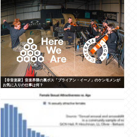
【非音楽家】音楽界隈の裏ボス「ブライアン・イーノ」のケンモメンが
お気に入りの仕事は何？