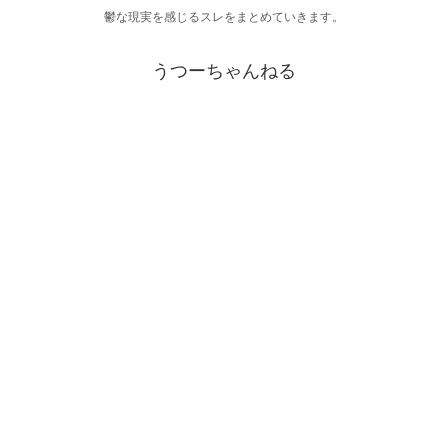
鬱な現実を感じるスレをまとめていきます。
うつーちゃんねる