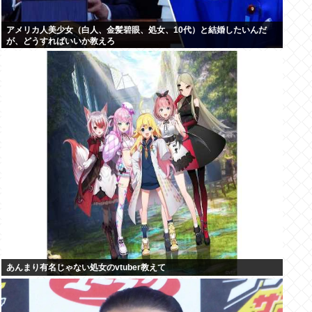
アメリカ人美少女（白人、金髪碧眼、処女、10代）と結婚したいんだ
が、どうすればいいか教えろ
あんまり有名じゃない処女のvtuber教えて