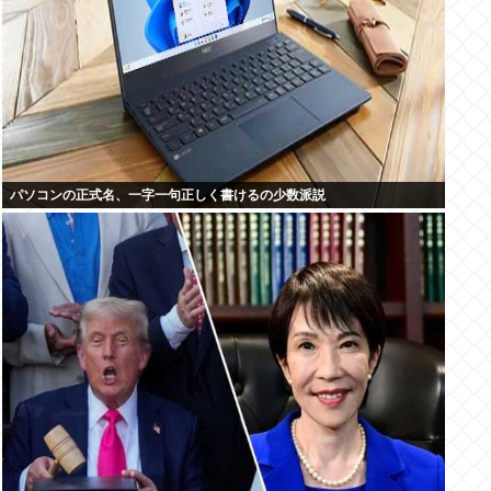
パソコンの正式名、一字一句正しく書けるの少数派説