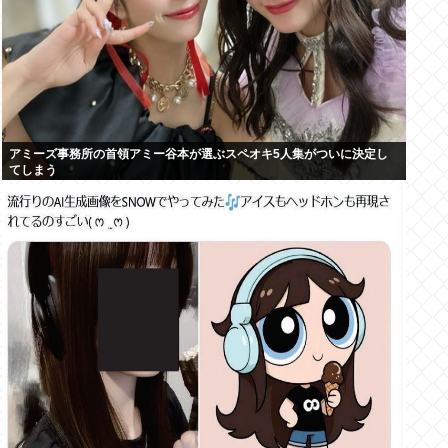
アミーズ事務所の首領アミー谷本が選ぶスペオキ5人集がついに決定し
てしまう