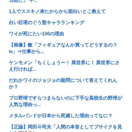
当然だ」 平...
1人でススキノ来たからから面白いとこ教えて
白い巨塔のぐう聖キャラランキング
ワイが死にたい100の理由
【画像】敵「フィギュアなんか買ってどうするの？
w」⇒仕事から...
ケンモメン「ちくしょうー！ 異世界に！ 異世界にさ
え行ければ...
だれかワイのジョジョの疑問について答えてくれん
か？
プロ野球ですらつまらないのに下手な高校生の野球が
人気な理由っ...
メタルバンドが日本から死滅した理由ってなに？
【正論】岡田斗司夫「人間の本音としてブサイクを見