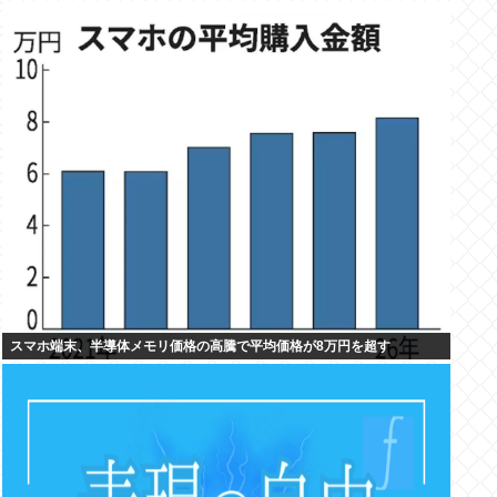
スマホ端末、半導体メモリ価格の高騰で平均価格が8万円を超す