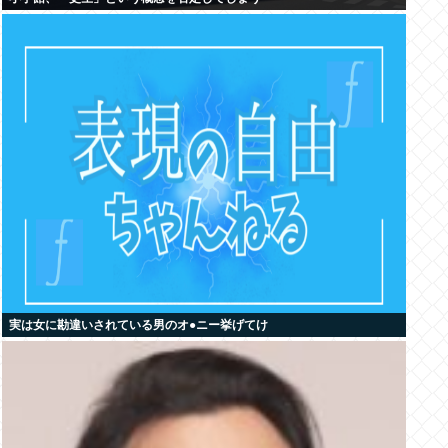
実は女に勘違いされている男のオ●ニー挙げてけ