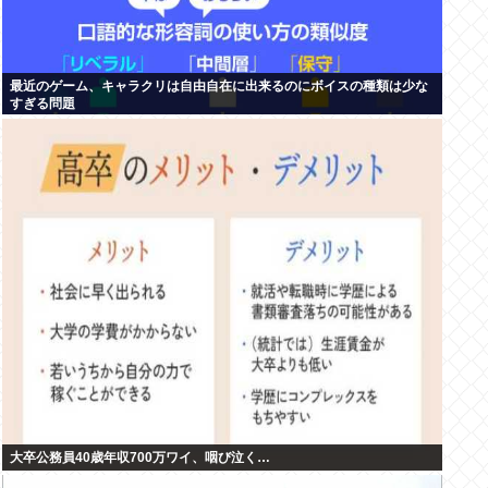
最近のゲーム、キャラクリは自由自在に出来るのにボイスの種類は少な
すぎる問題
大卒公務員40歳年収700万ワイ、咽び泣く…