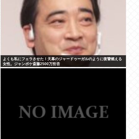
よくも私にフェラさせた！天幕のジャードゥーガルのように復讐燃える
女性。ジャンポケ斎藤2500万拒否