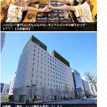
ノーバン！瀬戸口心月ちゃんのセレモニアルピッチの様子がコチ
ラ！！！【乃木坂46】
小学館、「更生」という概念を否定してしまう