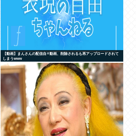
【動画】まんさんの配信自⚪︎動画、削除されるも再アップロードされて
しまうwww