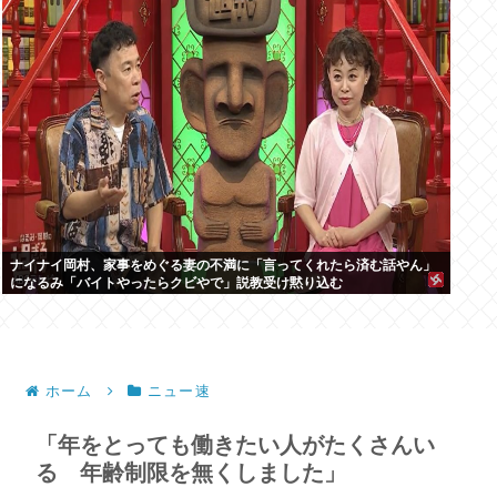
ナイナイ岡村、家事をめぐる妻の不満に「言ってくれたら済む話やん」
になるみ「バイトやったらクビやで」説教受け黙り込む
ホーム
ニュー速
「年をとっても働きたい人がたくさんい
る 年齢制限を無くしました」