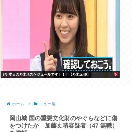
8/6 本日の乃木活スケジュールです！！！【乃木坂46】
ホーム
ニュー速
岡山城 国の重要文化財のやぐらなどに傷
をつけたか 加藤丈晴容疑者（47 無職）