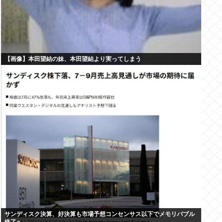
【画像】本田望結の妹、本田望結より実ってしまう
サンディスク決算、好決算も市場予想コンセンサス以下でメモリバブル