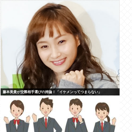
藤本美貴が交際相手選びの持論！「イケメンってつまらない」