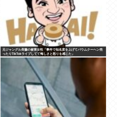
元ジャングル斉藤の被害女性「事件で知名度を上げてバウムクーヘン売
ったりTikTokライブしてて悔しさと怒りを感じた」