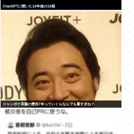
ChatGPTに聞いた10年後の18期
ジャンポケ斉藤の懲役7年っていくらなんでも重すぎね？