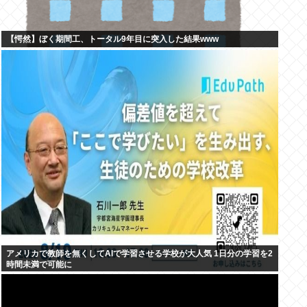
【愕然】ぼく期間工、トータル9年目に突入した結果www
アメリカで教師を無くしてAIで学習させる学校が大人気 1日分の学習を2
時間未満で可能に