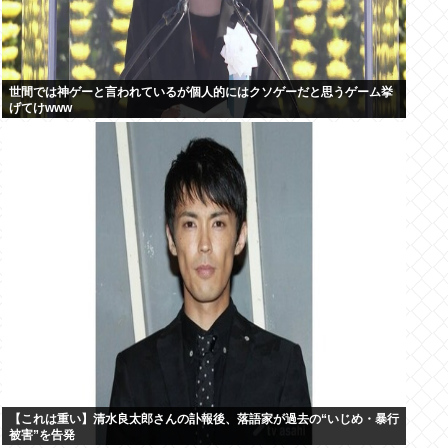
世間では神ゲーと言われているが個人的にはクソゲーだと思うゲーム挙
げてけwww
【これは重い】清水良太郎さんの訃報後、落語家が過去の“いじめ・暴行
被害”を告発