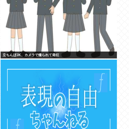
立ちんぼJK、カメラで撮られて発狂