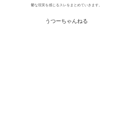
鬱な現実を感じるスレをまとめていきます。
うつーちゃんねる