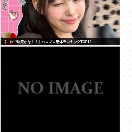
【これで決定かな！？】ハロプロ恵体ランキングTOP10