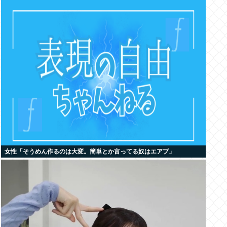
女性「そうめん作るのは大変。簡単とか言ってる奴はエアプ」