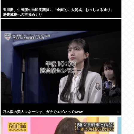
玉川徹、生出演の自民党議員に「全面的に大賛成、おっしゃる通り」
消費減税への主張めぐり
乃木坂の美人マネージャ、ガチでエグいってwww