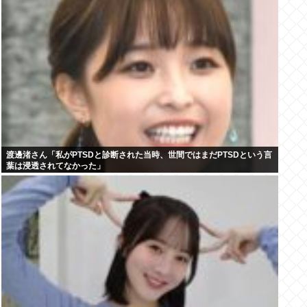
渡邊渚さん「私がPTSDと診断された当時、世間ではまだPTSDという言
葉は浸透されてなかった」