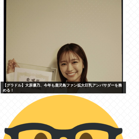
【グラドル】大原優乃、今年も鹿児島ファン拡大巨乳アンバサダーを務
める！