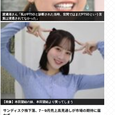
渡邊渚さん「私がPTSDと診断された当時、世間ではまだPTSDという言
葉は浸透されてなかった」
【画像】本田望結の妹、本田望結より実ってしまう