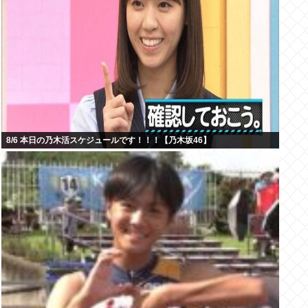
8/6 本日の乃木活スケジュールです！！！【乃木坂46】