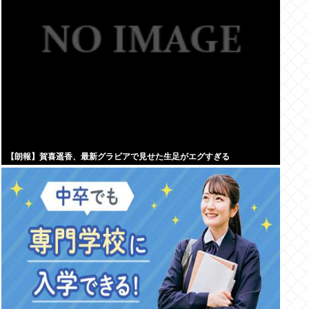
【朗報】賀喜遥香、最新グラビアで見せた生足がエグすぎる