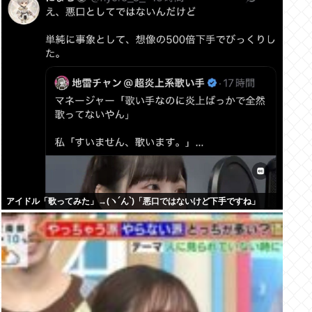
アイドル「歌ってみた」→(ヽ´ん`)「悪口ではないけど下手ですね」