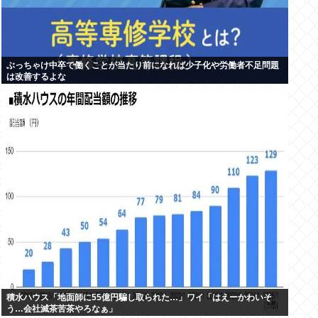
ぶっちゃけ中卒で働くことが当たり前になれば少子化や労働者不足問題
は改善するよな
積水ハウス「地面師に55億円騙し取られた…」ワイ「はえーかわいそ
う…会社滅茶苦茶やろなぁ」