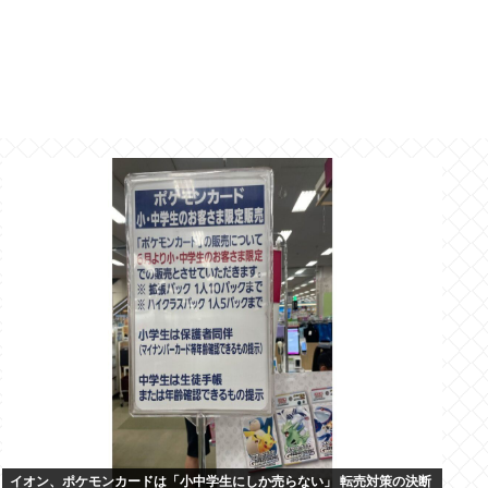
イオン、ポケモンカードは「小中学生にしか売らない」 転売対策の決断