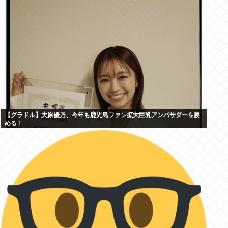
【グラドル】大原優乃、今年も鹿児島ファン拡大巨乳アンバサダーを務
める！