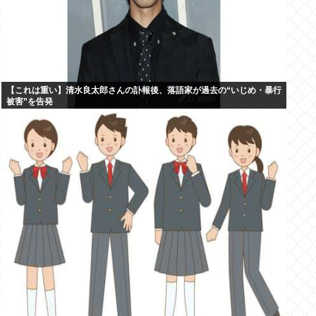
【これは重い】清水良太郎さんの訃報後、落語家が過去の“いじめ・暴行
被害”を告発