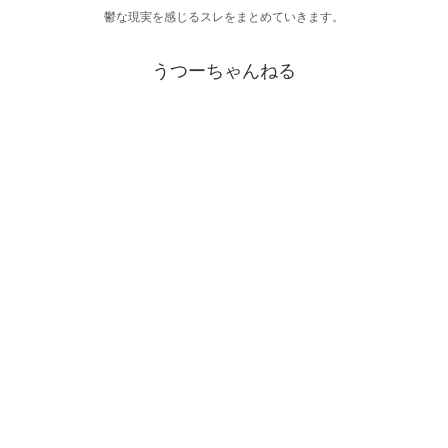
鬱な現実を感じるスレをまとめていきます。
うつーちゃんねる