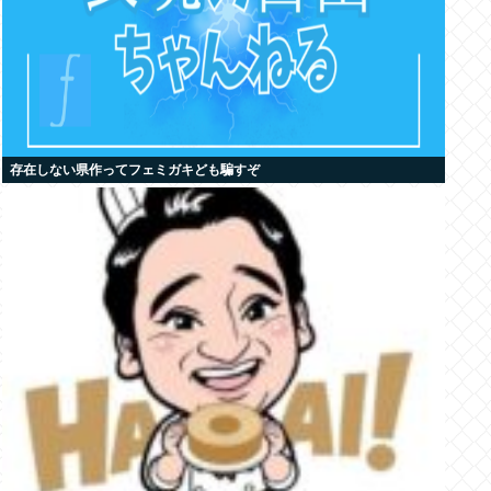
存在しない県作ってフェミガキども騙すぞ