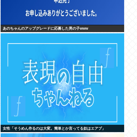
あのちゃんのアップグレードに応募した男の子www
女性「そうめん作るのは大変。簡単とか言ってる奴はエアプ」