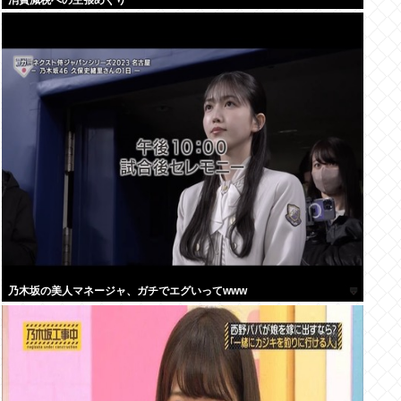
消費減税への主張めぐり
乃木坂の美人マネージャ、ガチでエグいってwww