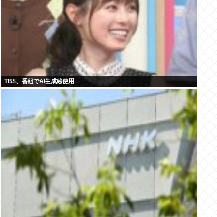
TBS、番組でAI生成絵使用