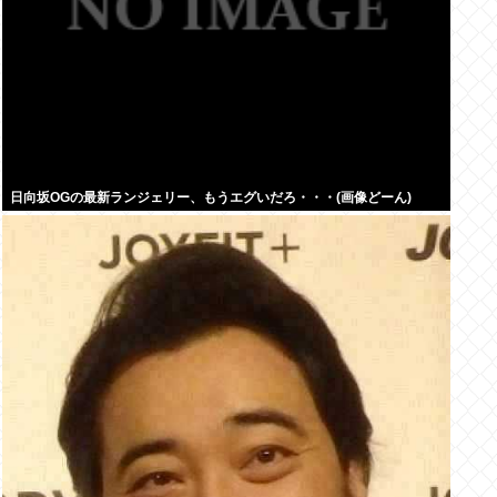
日向坂OGの最新ランジェリー、もうエグいだろ・・・(画像どーん)