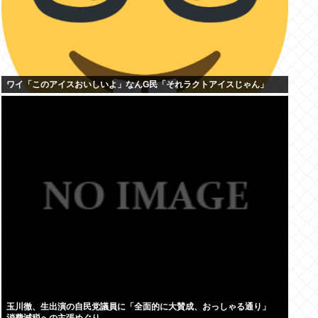
ワイ「このアイスおいしいよ」なんG民「それラクトアイスじゃん」
玉川徹、生出演の自民党議員に「全面的に大賛成、おっしゃる通り」