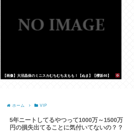
【画像】大沼晶保のミニスカむちむち太もも！【ぬま】【櫻坂46】
ホーム
VIP
5年ニートしてるやつって1000万～1500万
円の損失出てることに気付いてないの？？