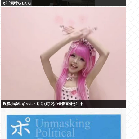
が「素晴らしい」
現役小学生ギャル・りりぴ(12)の最新画像がこれ