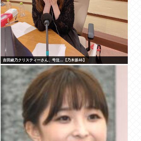
吉田綾乃クリスティーさん、号泣…【乃木坂46】