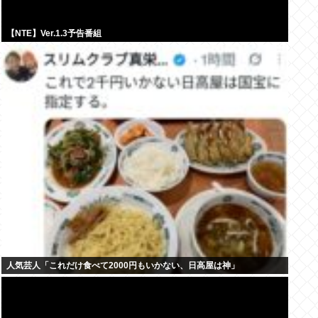
【NTE】Ver.1.3予告番組
人気芸人「これだけ食べて2000円もいかない、日高屋は神」