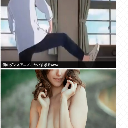
例のダンスアニメ、ヤバすぎるwww