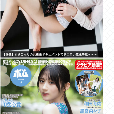
【画像】引きこもりの女更生ドキュメントでドエロい放送事故ｗｗｗ