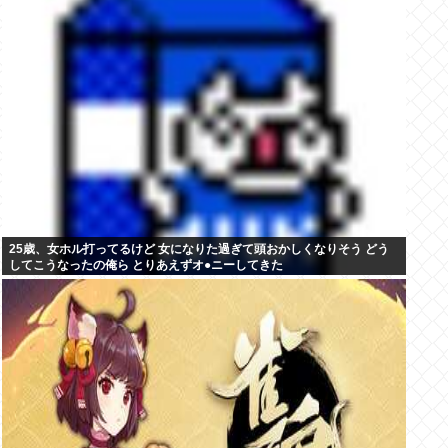
25歳、女ホル打ってるけど 女になりた過ぎて頭おかしくなりそう どう
してこうなったの俺ら とりあえずオ●ニーしてきた