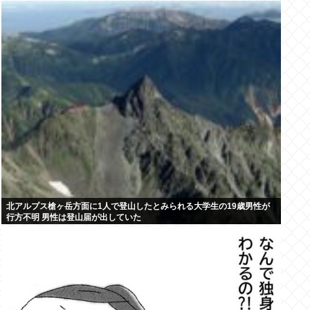
北アルプス槍ヶ岳方面に1人で登山したとみられる大学生の19歳男性が
行方不明 男性は登山届が出していた