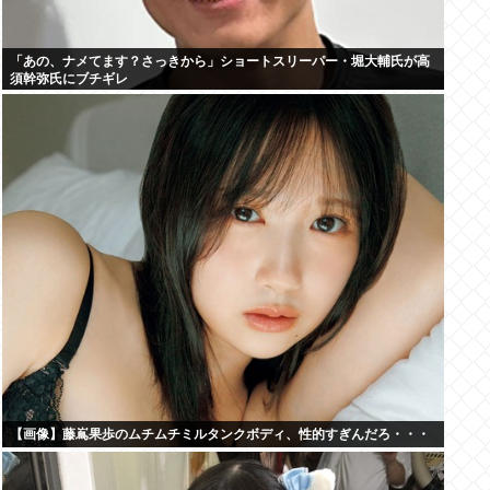
「あの、ナメてます？さっきから」ショートスリーパー・堀大輔氏が高
須幹弥氏にブチギレ
【画像】藤嶌果歩のムチムチミルタンクボディ、性的すぎんだろ・・・