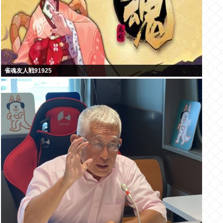
雀魂友人戦91925