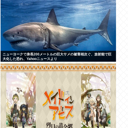
ニューヨークで身長200メートルの巨大サメの被害相次ぐ、放射能で巨
大化した恐れ、Yahooニュースより