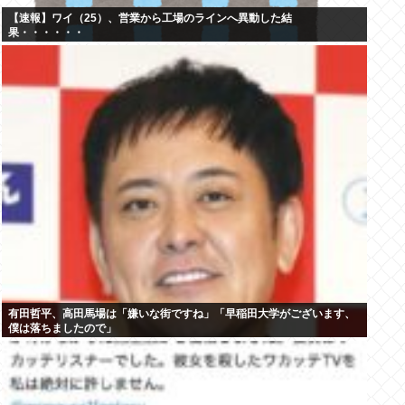
【速報】ワイ（25）、営業から工場のラインへ異動した結
果・・・・・・
有田哲平、高田馬場は「嫌いな街ですね」「早稲田大学がございます、
僕は落ちましたので」