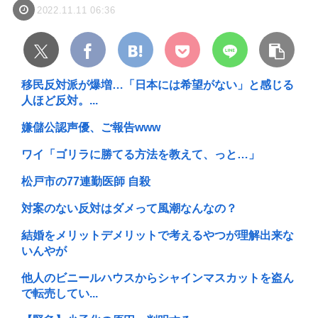
2022.11.11 06:36
移民反対派が爆増…「日本には希望がない」と感じる
人ほど反対。...
嫌儲公認声優、ご報告www
ワイ「ゴリラに勝てる方法を教えて、っと…」
松戸市の77連勤医師 自殺
対案のない反対はダメって風潮なんなの？
結婚をメリットデメリットで考えるやつが理解出来な
いんやが
他人のビニールハウスからシャインマスカットを盗ん
で転売してい...