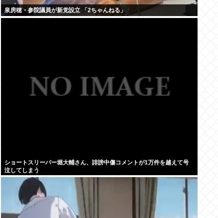
泉房穂・参院議員が新党設立 「2ちゃんねる」
ショートスリーパー堀大輔さん、誹謗中傷コメントが1万件を越えて号
泣してしまう