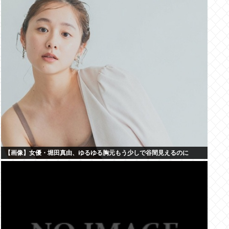
【画像】女優・堀田真由、ゆるゆる胸元もう少しで谷間見えるのに