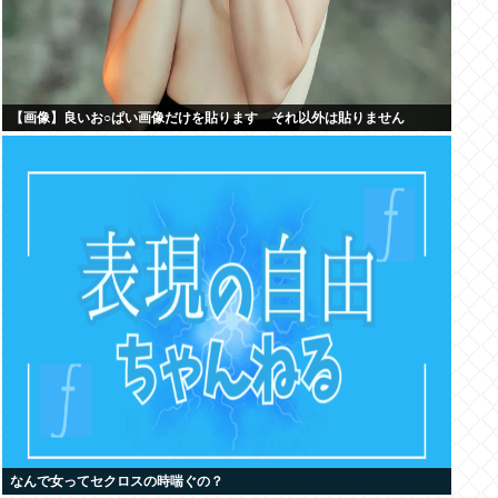
【画像】良いお○ぱい画像だけを貼ります それ以外は貼りません
なんで女ってセクロスの時喘ぐの？