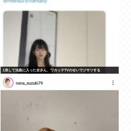
1浪して法政に入った女さん、ワカッテTVのせいでジサツする