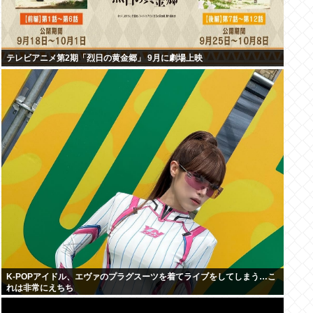
テレビアニメ第2期「烈日の黄金郷」 9月に劇場上映
K-POPアイドル、エヴァのプラグスーツを着てライブをしてしまう…こ
れは非常にえちち