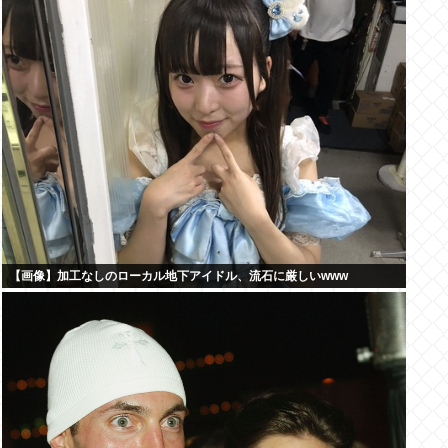
【画像】加工なしのローカル地下アイドル、流石に厳しいwww