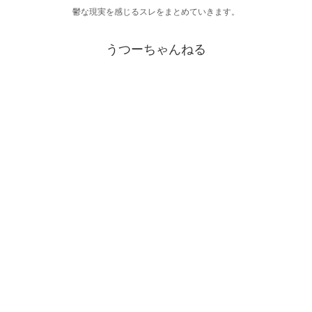
鬱な現実を感じるスレをまとめていきます。
うつーちゃんねる