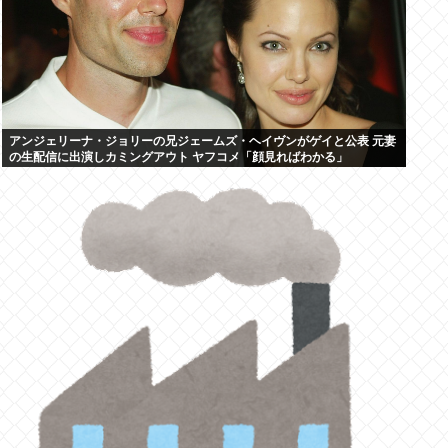
アンジェリーナ・ジョリーの兄ジェームズ・ヘイヴンがゲイと公表 元妻
の生配信に出演しカミングアウト ヤフコメ「顔見ればわかる」