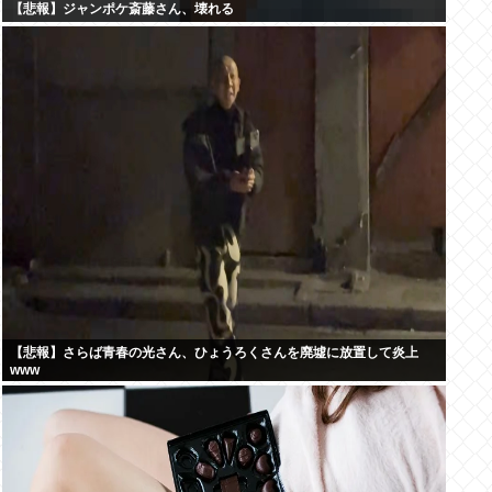
【悲報】ジャンポケ斎藤さん、壊れる
【悲報】さらば青春の光さん、ひょうろくさんを廃墟に放置して炎上
www