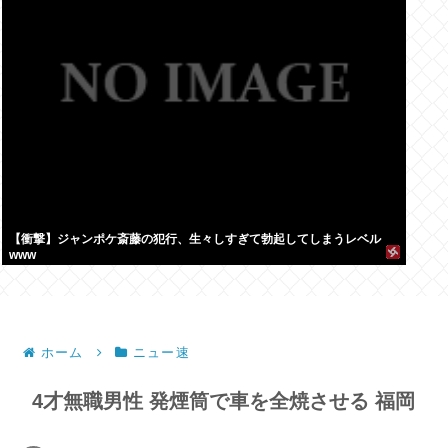
【衝撃】ジャンポケ斎藤の犯行、生々しすぎて勃起してしまうレベル
www
ホーム
ニュー速
4才無職男性 発煙筒で車を全焼させる 福岡