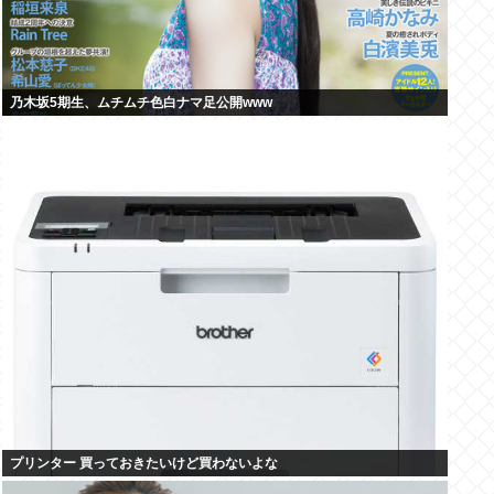
乃木坂5期生、ムチムチ色白ナマ足公開www
プリンター 買っておきたいけど買わないよな