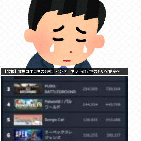
【悲報】食用コオロギの会社、インターネットのデマのせいで倒産へ