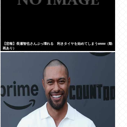
【悲報】長瀬智也さんぶっ壊れる 利きタイヤを始めてしまうwww（動
画あり）