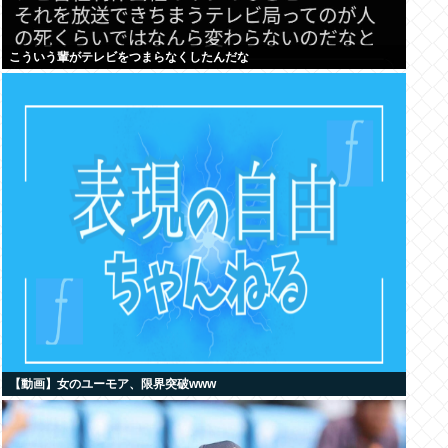
こういう輩がテレビをつまらなくしたんだな
【動画】女のユーモア、限界突破www