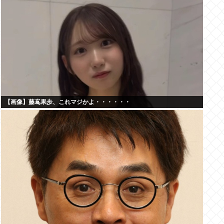
【画像】藤嶌果歩、これマジかよ・・・・・・