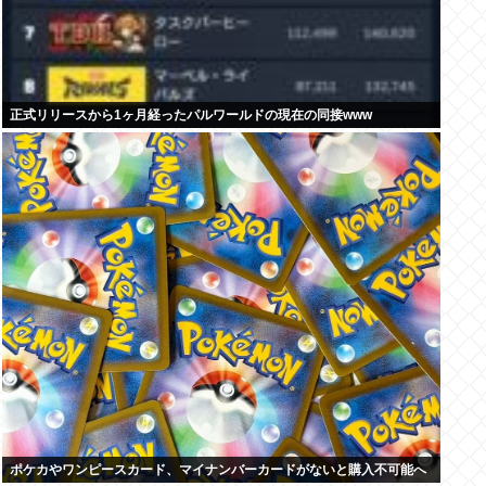
正式リリースから1ヶ月経ったパルワールドの現在の同接www
ポケカやワンピースカード、マイナンバーカードがないと購入不可能へ