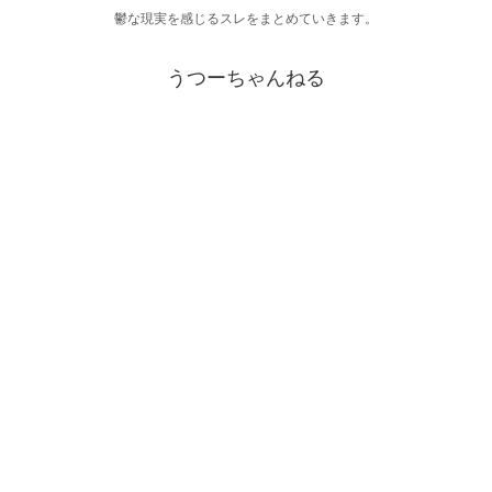
鬱な現実を感じるスレをまとめていきます。
うつーちゃんねる