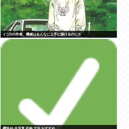
イニDの作者、機械はあんなに上手に描けるのにさ
櫻坂46 生写真 収納 方法 おすすめ