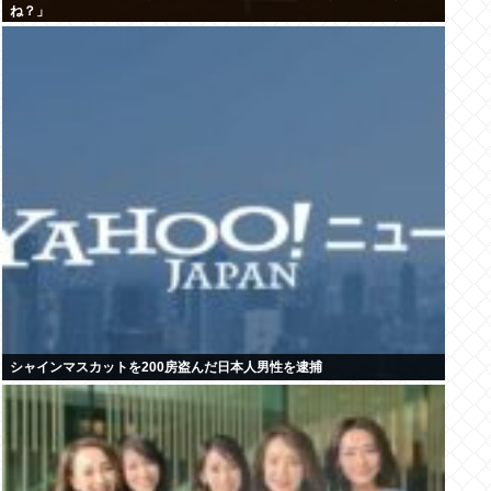
ね？」
シャインマスカットを200房盗んだ日本人男性を逮捕