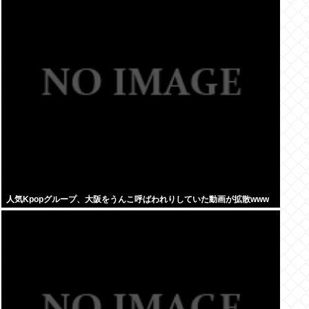
人気Kpopグループ、大阪をうんこ呼ばわれりしていた動画が拡散www