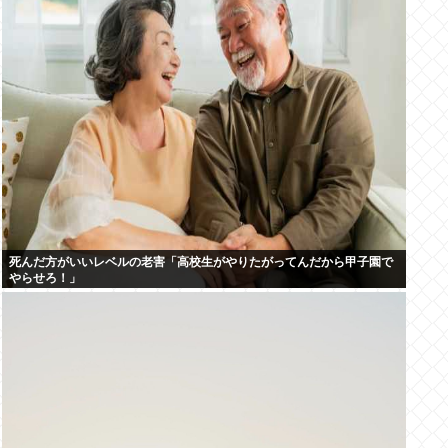
死んだ方がいいレベルの老害「高校生がやりたがってんだから甲子園で
やらせろ！」