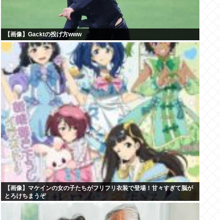
【画像】Gacktの投げ方www
【画像】マケインの女の子たちがフリフリ衣装で登場！甘々すぎて脳が
とろけちまうぞ