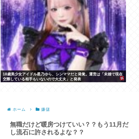
18歳美少女アイドル星乃ゆら、シンママだと発覚。運営は「未婚で現在
交際している相手もいないので大丈夫」と発表
ホーム
嫌儲
無職だけど暖房つけていい？？もう11月だ
し流石に許されるよな？？