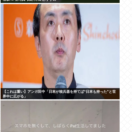
【これは重い】アンガ田中「日本が核兵器を持てば“日本も持った”と世
界中に広がる」