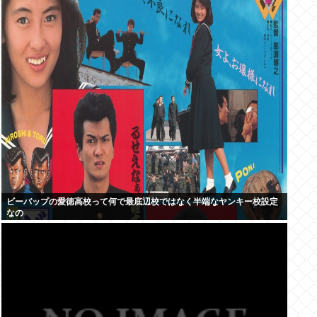
ビーバップの愛徳高校って何で最底辺校ではなく半端なヤンキー校設定
なの