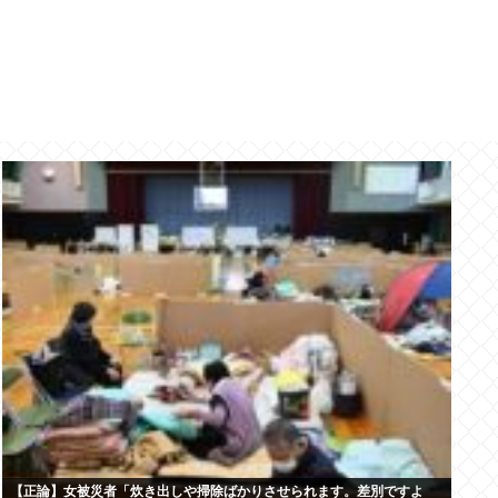
【正論】女被災者「炊き出しや掃除ばかりさせられます。差別ですよ