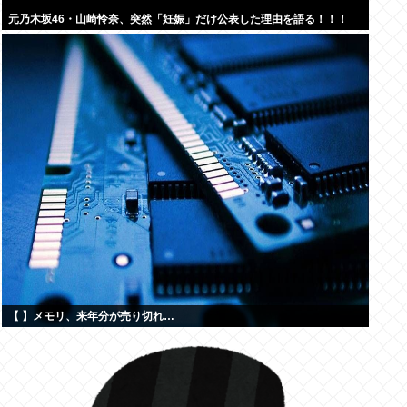
元乃木坂46・山崎怜奈、突然「妊娠」だけ公表した理由を語る！！！
【 】メモリ、来年分が売り切れ…